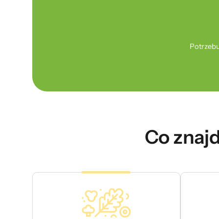
Potrzebu
Co znajd