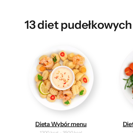
13 diet pudełkowych
Dieta Wybór menu
Die
1200 kcal – 3500 kcal