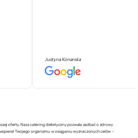
Justyna Konarska
szej oferty. Nasz catering dietetyczny pozwala zadbać o zdrowy
y wspierał Twojego organizmu w osiąganiu wyznaczonych celów –