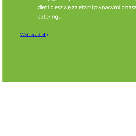
diet i ciesz się zaletami płynącymi z na
cateringu.
Wybierz dietę