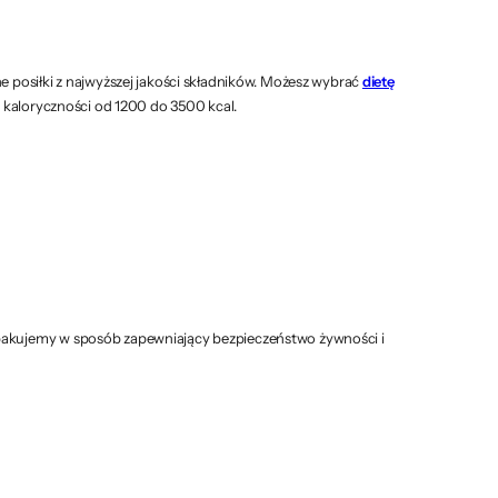
 posiłki z najwyższej jakości składników. Możesz wybrać
dietę
kaloryczności od 1200 do 3500 kcal.
pakujemy w sposób zapewniający bezpieczeństwo żywności i