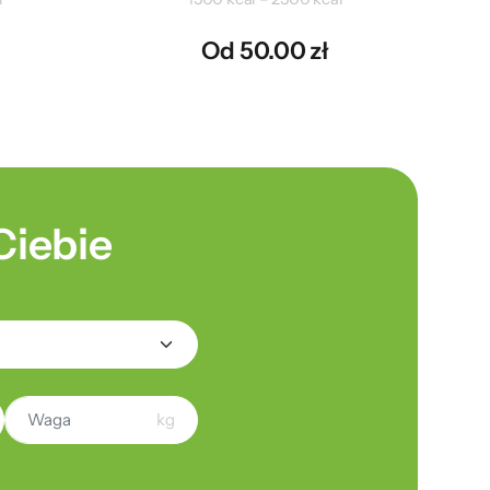
Od 50.00 zł
Ciebie
kg