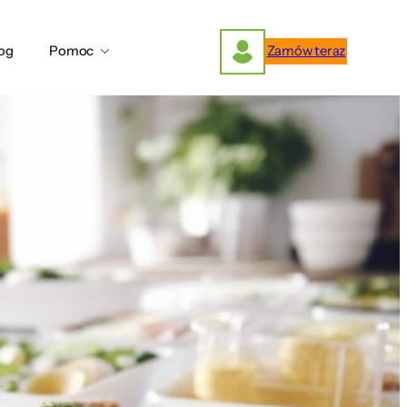
og
Pomoc
Zamów teraz