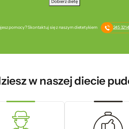
Dobierz dietę
jesz pomocy? Skontaktuj się z naszym dietetykiem
245 3214
ziesz w naszej diecie pu