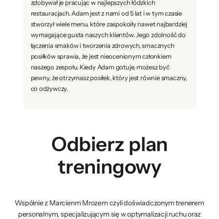
zdobywał je pracując w najlepszych łódzkich
restauracjach. Adam jest z nami od 5 lat i w tym czasie
stworzył wiele menu, które zaspokoiły nawet najbardziej
wymagające gusta naszych klientów. Jego zdolność do
łączenia smaków i tworzenia zdrowych, smacznych
posiłków sprawia, że jest nieocenionym członkiem
naszego zespołu. Kiedy Adam gotuje, możesz być
pewny, że otrzymasz posiłek, który jest równie smaczny,
co odżywczy.
Odbierz plan
treningowy
Wspólnie z Marcienm Mrozem czyli doświadczonym trenerem
personalnym, specjalizującym się w optymalizacji ruchu oraz