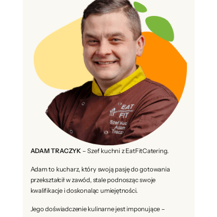
ADAM TRACZYK
– Szef kuchni z EatFitCatering.
Adam to kucharz, który swoją pasję do gotowania
przekształcił w zawód, stale podnosząc swoje
kwalifikacje i doskonaląc umiejętności.
Jego doświadczenie kulinarne jest imponujące –