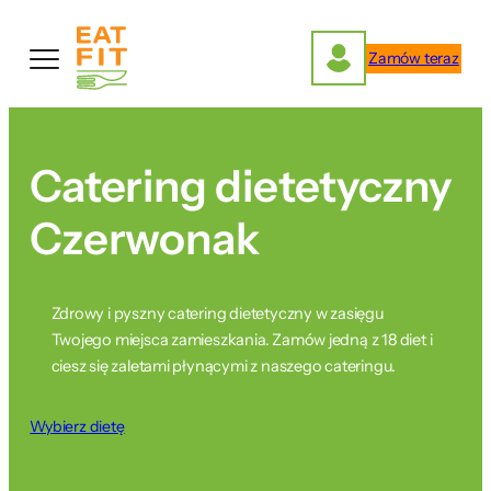
Przejdź
do
Zamów teraz
treści
Catering dietetyczny
Czerwonak
Zdrowy i pyszny catering dietetyczny w zasięgu
Twojego miejsca zamieszkania. Zamów jedną z 18 diet i
ciesz się zaletami płynącymi z naszego cateringu.
Wybierz dietę