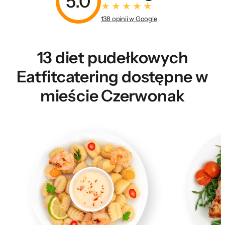
5.0
138 opinii w Google
13 diet pudełkowych
Eatfitcatering dostępne w
mieście Czerwonak