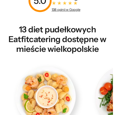
5.0
138 opinii w Google
13 diet pudełkowych
Eatfitcatering dostępne w
mieście wielkopolskie