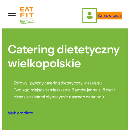
Przejdź
do
Zamów teraz
treści
Catering dietetyczny
wielkopolskie
Zdrowy i pyszny catering dietetyczny w zasięgu
Twojego miejsca zamieszkania. Zamów jedną z 18 diet i
ciesz się zaletami płynącymi z naszego cateringu.
Wybierz dietę