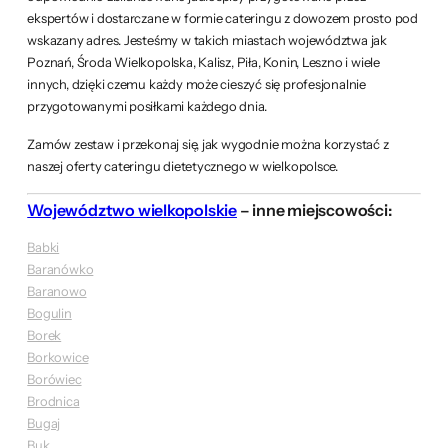
ekspertów i dostarczane w formie cateringu z dowozem prosto pod
wskazany adres. Jesteśmy w takich miastach województwa jak
Poznań, Środa Wielkopolska, Kalisz, Piła, Konin, Leszno i wiele
innych, dzięki czemu każdy może cieszyć się profesjonalnie
przygotowanymi posiłkami każdego dnia.
Zamów zestaw i przekonaj się, jak wygodnie można korzystać z
naszej oferty cateringu dietetycznego w wielkopolsce.
Województwo wielkopolskie
– inne miejscowości:
Babki
Baranówko
Baranowo
Bogulin
Borek
Borkowice
Borówiec
Brodnica
Bugaj
Buk