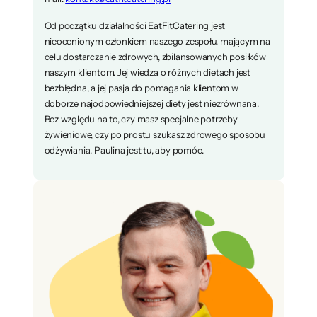
Od początku działalności EatFitCatering jest
nieocenionym członkiem naszego zespołu, mającym na
celu dostarczanie zdrowych, zbilansowanych posiłków
naszym klientom. Jej wiedza o różnych dietach jest
bezbłędna, a jej pasja do pomagania klientom w
doborze najodpowiedniejszej diety jest niezrównana.
Bez względu na to, czy masz specjalne potrzeby
żywieniowe, czy po prostu szukasz zdrowego sposobu
odżywiania, Paulina jest tu, aby pomóc.