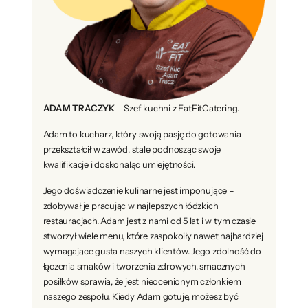
ADAM TRACZYK
– Szef kuchni z EatFitCatering.
Adam to kucharz, który swoją pasję do gotowania
przekształcił w zawód, stale podnosząc swoje
kwalifikacje i doskonaląc umiejętności.
Jego doświadczenie kulinarne jest imponujące –
zdobywał je pracując w najlepszych łódzkich
restauracjach. Adam jest z nami od 5 lat i w tym czasie
stworzył wiele menu, które zaspokoiły nawet najbardziej
wymagające gusta naszych klientów. Jego zdolność do
łączenia smaków i tworzenia zdrowych, smacznych
posiłków sprawia, że jest nieocenionym członkiem
naszego zespołu. Kiedy Adam gotuje, możesz być