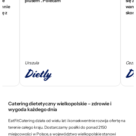
plusem . Polecam
się znakomi
wam za pom
skomponow
Urszula
Cezary
Catering dietetyczny wielkopolskie – zdrowie i
wygoda każdego dnia
EatFitCatering działa od wielu lat i konsekwentnie rozwija ofertę na
terenie całego kraju. Dostarczamy posiłki do ponad 2150
miejscowości w Polsce, a województwo wielkopolskie stanowi