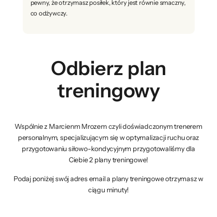
pewny, że otrzymasz posiłek, który jest równie smaczny,
co odżywczy.
Odbierz plan
treningowy
Wspólnie z Marcienm Mrozem czyli doświadczonym trenerem
personalnym, specjalizującym się w optymalizacji ruchu oraz
przygotowaniu siłowo-kondycyjnym przygotowaliśmy dla
Ciebie 2 plany treningowe!
Podaj poniżej swój adres email a plany treningowe otrzymasz w
ciągu minuty!