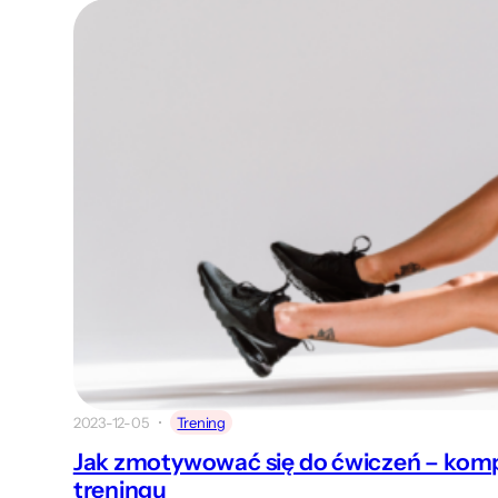
2023-12-05
Trening
Jak zmotywować się do ćwiczeń – kom
treningu