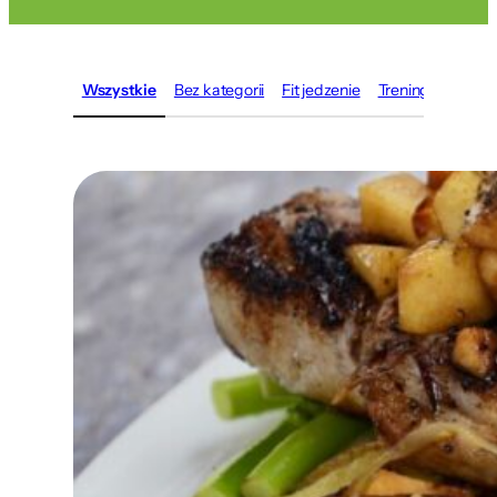
Wszystkie
Bez kategorii
Fit jedzenie
Trening
Zdrowi