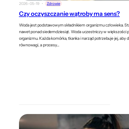
2026-05-19
Zdrowie
Czy oczyszczanie wątroby ma sens?
Woda jest podstawowym składnikiem organizmu człowieka. Stan
nawet ponad siedemdziesiąt. Woda uczestniczy w większości p
organizmu. Każda komórka, tkanka i narząd potrzebuje jej, aby 
równowagi, a procesy…