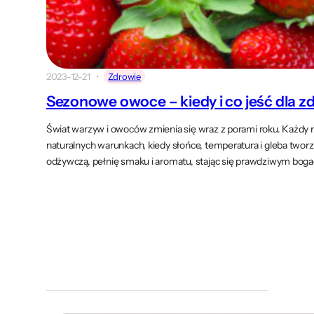
2023-12-21
Zdrowie
Sezonowe owoce – kiedy i co jeść dla z
Świat warzyw i owoców zmienia się wraz z porami roku. Każdy 
naturalnych warunkach, kiedy słońce, temperatura i gleba twor
odżywczą, pełnię smaku i aromatu, stając się prawdziwym bog