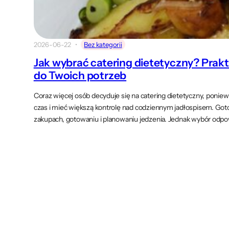
2026-06-22
Bez kategorii
Jak wybrać catering dietetyczny? Pra
do Twoich potrzeb
Coraz więcej osób decyduje się na catering dietetyczny, poniew
czas i mieć większą kontrolę nad codziennym jadłospisem. Got
zakupach, gotowaniu i planowaniu jedzenia. Jednak wybór odpo