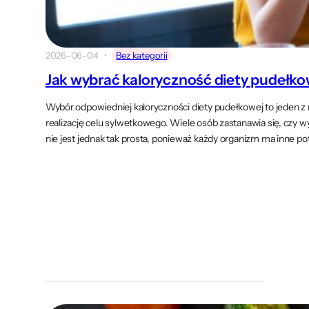
2026-06-04
Bez kategorii
Jak wybrać kaloryczność diety pudełko
Wybór odpowiedniej kaloryczności diety pudełkowej to jeden z
realizację celu sylwetkowego. Wiele osób zastanawia się, czy w
nie jest jednak tak prosta, ponieważ każdy organizm ma inne 