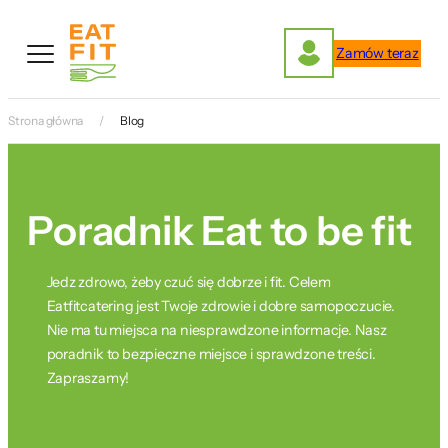
Przejdź
do
Zamów teraz
treści
Strona główna
Blog
Poradnik Eat to be fit
Jedz zdrowo, żeby czuć się dobrze i fit. Celem
Eatfitcatering jest Twoje zdrowie i dobre samopoczucie.
Nie ma tu miejsca na niesprawdzone informacje. Nasz
poradnik to bezpieczne miejsce i sprawdzone treści.
Zapraszamy!