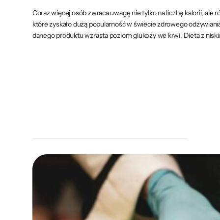
Coraz więcej osób zwraca uwagę nie tylko na liczbę kalorii, al
które zyskało dużą popularność w świecie zdrowego odżywiania, 
danego produktu wzrasta poziom glukozy we krwi. Dieta z nis