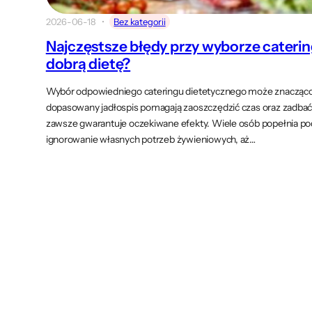
2026-06-18
Bez kategorii
Najczęstsze błędy przy wyborze cateri
dobrą dietę?
Wybór odpowiedniego cateringu dietetycznego może znacząco u
dopasowany jadłospis pomagają zaoszczędzić czas oraz zadbać
zawsze gwarantuje oczekiwane efekty. Wiele osób popełnia pod
ignorowanie własnych potrzeb żywieniowych, aż…