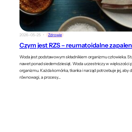
2026-05-25
Zdrowie
Czym jest RZS – reumatoidalne zapalen
Woda jest podstawowym składnikiem organizmu człowieka. Stan
nawet ponad siedemdziesiąt. Woda uczestniczy w większości p
organizmu. Każda komórka, tkanka i narząd potrzebuje jej, aby 
równowagi, a procesy…