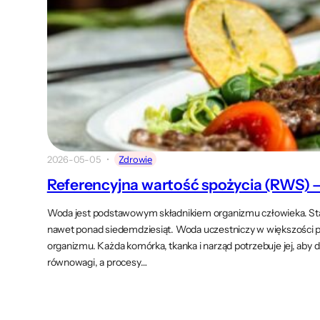
2026-05-05
Zdrowie
Referencyjna wartość spożycia (RWS) – 
Woda jest podstawowym składnikiem organizmu człowieka. Stan
nawet ponad siedemdziesiąt. Woda uczestniczy w większości p
organizmu. Każda komórka, tkanka i narząd potrzebuje jej, aby 
równowagi, a procesy…