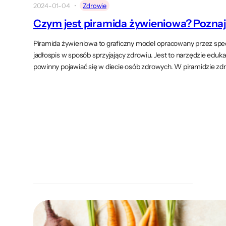
2024-01-04
Zdrowie
Czym jest piramida żywieniowa? Pozna
Piramida żywieniowa to graficzny model opracowany przez spec
jadłospis w sposób sprzyjający zdrowiu. Jest to narzędzie eduka
powinny pojawiać się w diecie osób zdrowych. W piramidzie zd