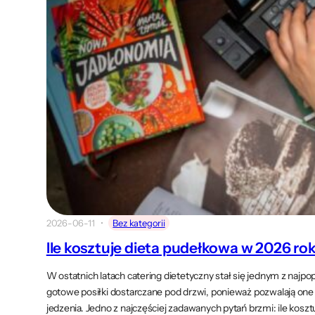
2026-06-11
Bez kategorii
Ile kosztuje dieta pudełkowa w 2026 ro
W ostatnich latach catering dietetyczny stał się jednym z naj
gotowe posiłki dostarczane pod drzwi, ponieważ pozwalają one 
jedzenia. Jedno z najczęściej zadawanych pytań brzmi: ile kos