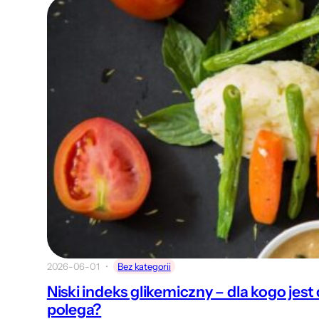
2026-06-01
Bez kategorii
Niski indeks glikemiczny – dla kogo jes
polega?