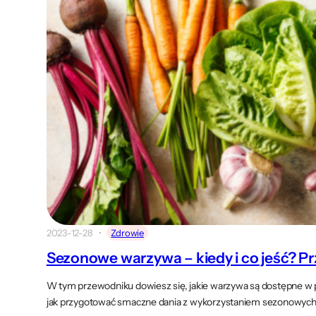
2023-12-28
Zdrowie
Sezonowe warzywa – kiedy i co jeść? 
W tym przewodniku dowiesz się, jakie warzywa są dostępne w p
jak przygotować smaczne dania z wykorzystaniem sezonowych