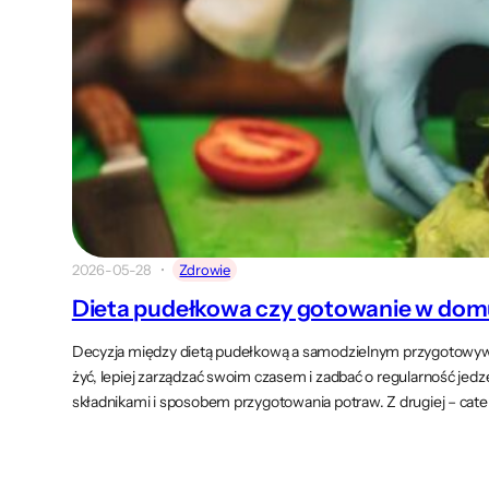
2026-05-28
Zdrowie
Dieta pudełkowa czy gotowanie w dom
Decyzja między dietą pudełkową a samodzielnym przygotowywan
żyć, lepiej zarządzać swoim czasem i zadbać o regularność jed
składnikami i sposobem przygotowania potraw. Z drugiej – cat