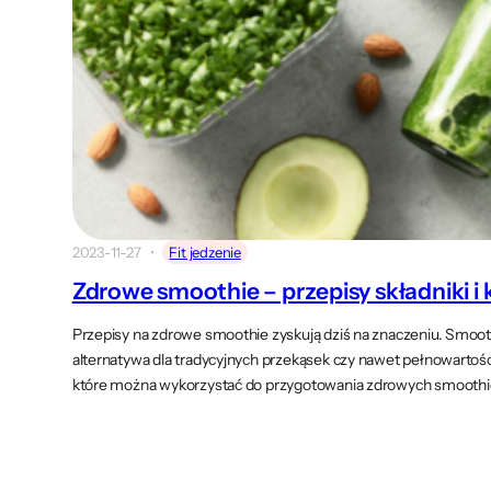
2023-11-27
Fit jedzenie
Zdrowe smoothie – przepisy składniki i 
Przepisy na zdrowe smoothie zyskują dziś na znaczeniu. Smooth
alternatywa dla tradycyjnych przekąsek czy nawet pełnowartoś
które można wykorzystać do przygotowania zdrowych smoothie,