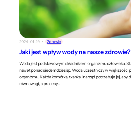
2024-01-29
Zdrowie
Jaki jest wpływ wody na nasze zdrowie?
Woda jest podstawowym składnikiem organizmu człowieka. Stan
nawet ponad siedemdziesiąt. Woda uczestniczy w większości p
organizmu. Każda komórka, tkanka i narząd potrzebuje jej, aby 
równowagi, a procesy…