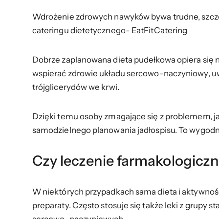
Wdrożenie zdrowych nawyków bywa trudne, szczeg
cateringu dietetycznego- EatFitCatering
Dobrze zaplanowana dieta pudełkowa opiera się na
wspierać zdrowie układu sercowo-naczyniowy, uw
trójglicerydów we krwi.
Dzięki temu osoby zmagające się z problemem, j
samodzielnego planowania jadłospisu. To wygodne 
Czy leczenie farmakologiczn
W niektórych przypadkach sama dieta i aktywność 
preparaty. Często stosuje się także leki z grupy 