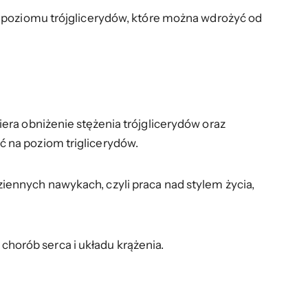
e poziomu trójglicerydów, które można wdrożyć od
era obniżenie stężenia trójglicerydów oraz
 na poziom triglicerydów.
ennych nawykach, czyli praca nad stylem życia,
 chorób serca i układu krążenia.