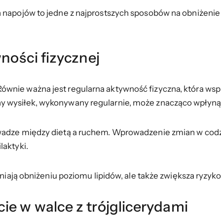
h napojów to jedne z najprostszych sposobów na obniżeni
wności fizycznej
wnie ważna jest regularna aktywność fizyczna, która wspi
y wysiłek, wykonywany regularnie, może znacząco wpłynąć
wadze między dietą a ruchem. Wprowadzenie zmian w codzi
laktyki.
dniają obniżeniu poziomu lipidów, ale także zwiększa ryzyko
ie w walce z trójglicerydami