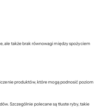
we, ale także brak równowagi między spożyciem
aniczenie produktów, które mogą podnosić poziom
ów. Szczególnie polecane są tłuste ryby, takie