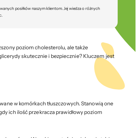
sowanych posiłków naszym klientom. Jej wiedza o różnych
c.
ższony poziom cholesterolu, ale także
jglicerydy skutecznie i bezpiecznie? Kluczem jest
ynowane w komórkach tłuszczowych. Stanowią one
gdy ich ilość przekracza prawidłowy poziom