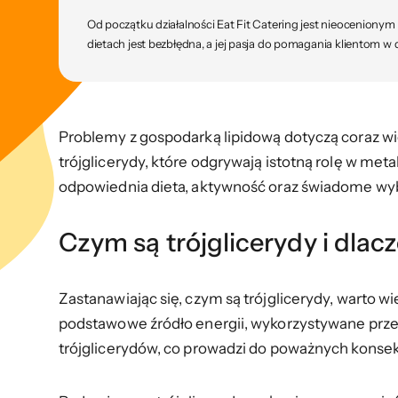
Od początku działalności Eat Fit Catering jest nieoceniony
dietach jest bezbłędna, a jej pasja do pomagania klientom w 
Problemy z gospodarką lipidową dotyczą coraz wię
trójglicerydy, które odgrywają istotną rolę w met
odpowiednia dieta, aktywność oraz świadome wy
Czym są trójglicerydy i dlac
Zastanawiając się, czym są trójglicerydy, warto
podstawowe źródło energii, wykorzystywane przez
trójglicerydów, co prowadzi do poważnych konse