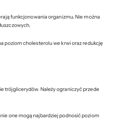
ierają funkcjonowania organizmu. Nie można
tłuszczowych.
na poziom cholesterolu we krwi oraz redukcję
e trójglicerydów. Należy ograniczyć przede
aśnie one mogą najbardziej podnosić poziom