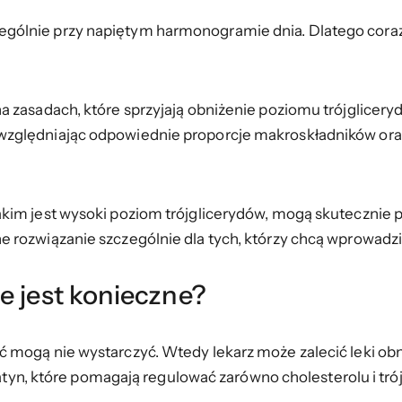
ólnie przy napiętym harmonogramie dnia. Dlatego coraz 
 zasadach, które sprzyjają obniżenie poziomu trójglicery
zględniając odpowiednie proporcje makroskładników oraz 
akim jest wysoki poziom trójglicerydów, mogą skutecznie
rozwiązanie szczególnie dla tych, którzy chcą wprowadzić
e jest konieczne?
mogą nie wystarczyć. Wtedy lekarz może zalecić leki obniż
statyn, które pomagają regulować zarówno cholesterolu i tró