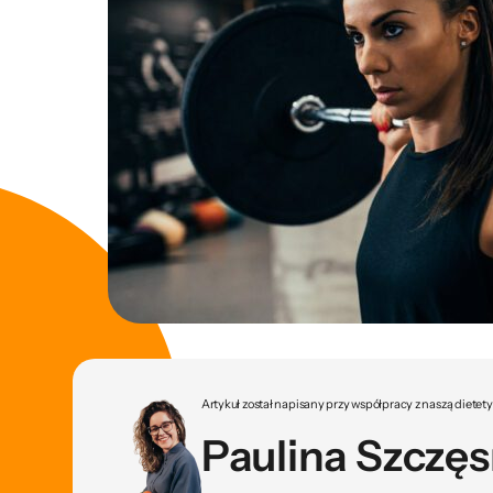
Artykuł został napisany przy współpracy z naszą dietet
Paulina Szczę