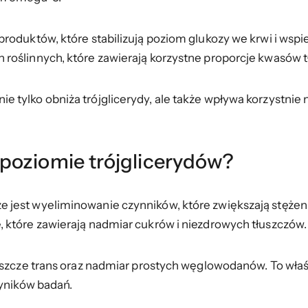
produktów, które stabilizują poziom glukozy we krwi i wsp
roślinnych, które zawierają korzystne proporcje kwasów 
tylko obniża trójglicerydy, ale także wpływa korzystnie 
poziomie trójglicerydów?
jest wyeliminowanie czynników, które zwiększają stężeni
 które zawierają nadmiar cukrów i niezdrowych tłuszczów.
łuszcze trans oraz nadmiar prostych węglowodanów. To wł
wyników badań.