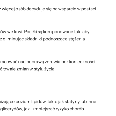
więcej osób decyduje się na wsparcie w postaci
dów we krwi. Posiłki są komponowane tak, aby
eliminując składniki podnoszące stężenia
 pracować nad poprawą zdrowia bez konieczności
 trwałe zmian w stylu życia.
ające poziom lipidów, takie jak statyny lub inne
jglicerydów, jak i zmniejszać ryzyko chorób