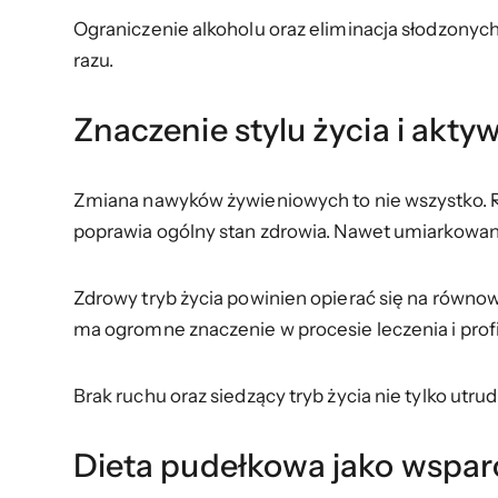
Ograniczenie alkoholu oraz eliminacja słodzonyc
razu.
Znaczenie stylu życia i akty
Zmiana nawyków żywieniowych to nie wszystko. Ró
poprawia ogólny stan zdrowia. Nawet umiarkowan
Zdrowy tryb życia powinien opierać się na równo
ma ogromne znaczenie w procesie leczenia i profi
Brak ruchu oraz siedzący tryb życia nie tylko utru
Dieta pudełkowa jako wsparc