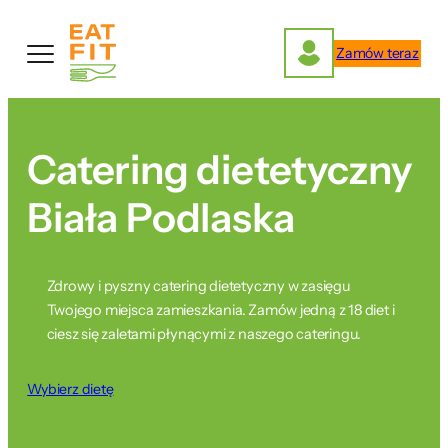
Przejdź
do
Zamów teraz
treści
Catering dietetyczny
Biała Podlaska
Zdrowy i pyszny catering dietetyczny w zasięgu
Twojego miejsca zamieszkania. Zamów jedną z 18 diet i
ciesz się zaletami płynącymi z naszego cateringu.
Wybierz dietę