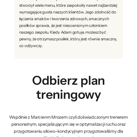
stworzył wiele menu, które zaspokoiły nawet najbardziej
wymagające gusta naszych klientów. Jego zdolność do
łączenia smaków i tworzenia zdrowych, smacznych
posiłków sprawia, że jest nieocenionym członkiem
naszego zespołu. Kiedy Adam gotuje, możesz być
pewny, że otrzymasz posiłek, który jest równie smaczny,
co odżywczy.
Odbierz plan
treningowy
Wspólnie z Marcienm Mrozem czyli doświadczonym trenerem
personalnym, specjalizującym się w optymalizacji ruchu oraz
przygotowaniu siłowo-kondycyjnym przygotowaliśmy dla