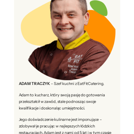
ADAM TRACZYK
– Szef kuchni z EatFitCatering.
Adam to kucharz, który swoją pasję do gotowania
przekształcił w zawód, stale podnosząc swoje
kwalifikacje i doskonaląc umiejętności.
Jego doświadczenie kulinarne jest imponujące –
zdobywał je pracując w najlepszych łódzkich
restauracjach. Adam jest z nami od 5 lat i w tym czasie