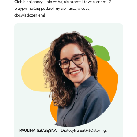
Ciebie najlepszy – nie wahaj się skontaktować z nami. Z
przyjemnością podzielimy się naszą wiedzą i
doświadczeniem!
PAULINA SZCZĘSNA
– Dietetyk z EatFitCatering.