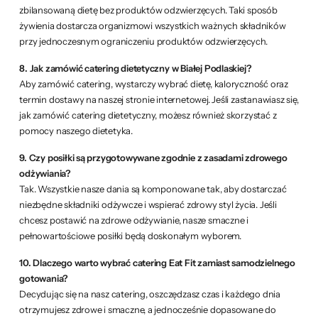
zbilansowaną dietę bez produktów odzwierzęcych. Taki sposób
żywienia dostarcza organizmowi wszystkich ważnych składników
przy jednoczesnym ograniczeniu produktów odzwierzęcych.
8. Jak zamówić catering dietetyczny w Białej Podlaskiej?
Aby zamówić catering, wystarczy wybrać dietę, kaloryczność oraz
termin dostawy na naszej stronie internetowej. Jeśli zastanawiasz się,
jak zamówić catering dietetyczny, możesz również skorzystać z
pomocy naszego dietetyka.
9. Czy posiłki są przygotowywane zgodnie z zasadami zdrowego
odżywiania?
Tak. Wszystkie nasze dania są komponowane tak, aby dostarczać
niezbędne składniki odżywcze i wspierać zdrowy styl życia. Jeśli
chcesz postawić na zdrowe odżywianie, nasze smaczne i
pełnowartościowe posiłki będą doskonałym wyborem.
10. Dlaczego warto wybrać catering Eat Fit zamiast samodzielnego
gotowania?
Decydując się na nasz catering, oszczędzasz czas i każdego dnia
otrzymujesz zdrowe i smaczne, a jednocześnie dopasowane do