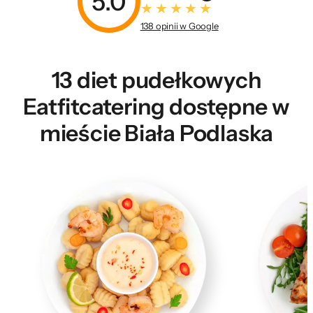
5.0
138 opinii w Google
13 diet pudełkowych
Eatfitcatering dostępne w
mieście Biała Podlaska