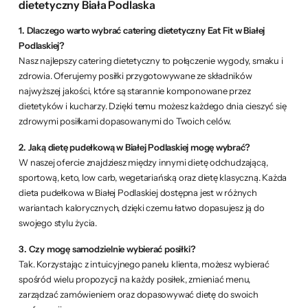
dietetyczny Biała Podlaska
1. Dlaczego warto wybrać catering dietetyczny Eat Fit w Białej
Podlaskiej?
Nasz najlepszy catering dietetyczny to połączenie wygody, smaku i
zdrowia. Oferujemy posiłki przygotowywane ze składników
najwyższej jakości, które są starannie komponowane przez
dietetyków i kucharzy. Dzięki temu możesz każdego dnia cieszyć się
zdrowymi posiłkami dopasowanymi do Twoich celów.
2. Jaką dietę pudełkową w Białej Podlaskiej mogę wybrać?
W naszej ofercie znajdziesz między innymi dietę odchudzającą,
sportową, keto, low carb, wegetariańską oraz dietę klasyczną. Każda
dieta pudełkowa w Białej Podlaskiej dostępna jest w różnych
wariantach kalorycznych, dzięki czemu łatwo dopasujesz ją do
swojego stylu życia.
3. Czy mogę samodzielnie wybierać posiłki?
Tak. Korzystając z intuicyjnego panelu klienta, możesz wybierać
spośród wielu propozycji na każdy posiłek, zmieniać menu,
zarządzać zamówieniem oraz dopasowywać dietę do swoich