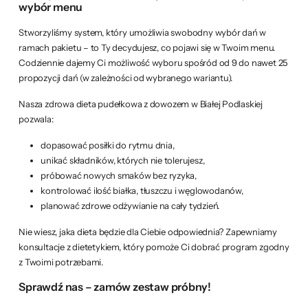
wybór menu
Stworzyliśmy system, który umożliwia swobodny wybór dań w
ramach pakietu – to Ty decydujesz, co pojawi się w Twoim menu.
Codziennie dajemy Ci możliwość wyboru spośród od 9 do nawet 25
propozycji dań (w zależności od wybranego wariantu).
Nasza zdrowa dieta pudełkowa z dowozem w Białej Podlaskiej
pozwala:
dopasować posiłki do rytmu dnia,
unikać składników, których nie tolerujesz,
próbować nowych smaków bez ryzyka,
kontrolować ilość białka, tłuszczu i węglowodanów,
planować zdrowe odżywianie na cały tydzień.
Nie wiesz, jaka dieta będzie dla Ciebie odpowiednia? Zapewniamy
konsultacje z dietetykiem, który pomoże Ci dobrać program zgodny
z Twoimi potrzebami.
Sprawdź nas – zamów zestaw próbny!