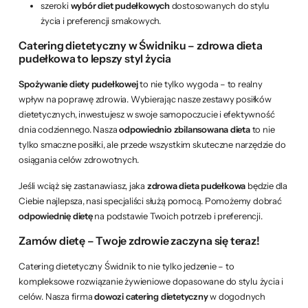
szeroki
wybór diet pudełkowych
dostosowanych do stylu
życia i preferencji smakowych.
Catering dietetyczny w Świdniku – zdrowa dieta
pudełkowa to lepszy styl życia
Spożywanie diety pudełkowej
to nie tylko wygoda – to realny
wpływ na poprawę zdrowia. Wybierając nasze zestawy posiłków
dietetycznych, inwestujesz w swoje samopoczucie i efektywność
dnia codziennego. Nasza
odpowiednio zbilansowana dieta
to nie
tylko smaczne posiłki, ale przede wszystkim skuteczne narzędzie do
osiągania celów zdrowotnych.
Jeśli wciąż się zastanawiasz, jaka
zdrowa dieta pudełkowa
będzie dla
Ciebie najlepsza, nasi specjaliści służą pomocą. Pomożemy dobrać
odpowiednię dietę
na podstawie Twoich potrzeb i preferencji.
Zamów dietę – Twoje zdrowie zaczyna się teraz!
Catering dietetyczny Świdnik to nie tylko jedzenie – to
kompleksowe rozwiązanie żywieniowe dopasowane do stylu życia i
celów. Nasza firma
dowozi catering dietetyczny
w dogodnych