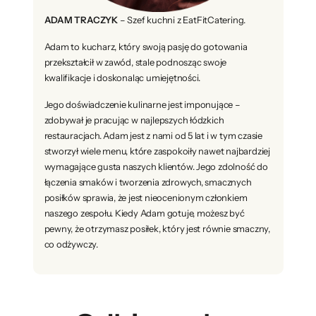
ADAM TRACZYK
– Szef kuchni z EatFitCatering.
Adam to kucharz, który swoją pasję do gotowania
przekształcił w zawód, stale podnosząc swoje
kwalifikacje i doskonaląc umiejętności.
Jego doświadczenie kulinarne jest imponujące –
zdobywał je pracując w najlepszych łódzkich
restauracjach. Adam jest z nami od 5 lat i w tym czasie
stworzył wiele menu, które zaspokoiły nawet najbardziej
wymagające gusta naszych klientów. Jego zdolność do
łączenia smaków i tworzenia zdrowych, smacznych
posiłków sprawia, że jest nieocenionym członkiem
naszego zespołu. Kiedy Adam gotuje, możesz być
pewny, że otrzymasz posiłek, który jest równie smaczny,
co odżywczy.