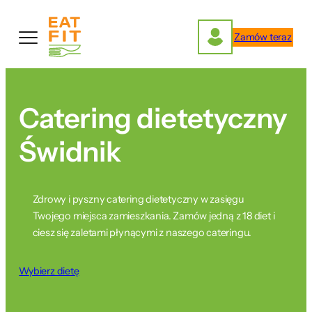
Przejdź
do
Zamów teraz
treści
Catering dietetyczny
Świdnik
Zdrowy i pyszny catering dietetyczny w zasięgu
Twojego miejsca zamieszkania. Zamów jedną z 18 diet i
ciesz się zaletami płynącymi z naszego cateringu.
Wybierz dietę