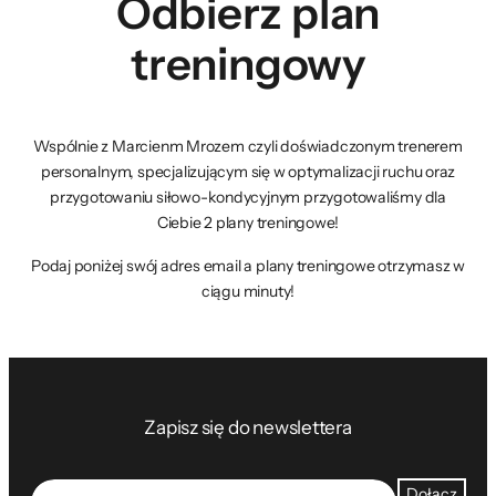
Odbierz plan
treningowy
Wspólnie z Marcienm Mrozem czyli doświadczonym trenerem
personalnym, specjalizującym się w optymalizacji ruchu oraz
przygotowaniu siłowo-kondycyjnym przygotowaliśmy dla
Ciebie 2 plany treningowe!
Podaj poniżej swój adres email a plany treningowe otrzymasz w
ciągu minuty!
Zapisz się do newslettera
Dołącz