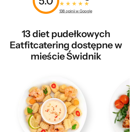
5.0
138 opinii w Google
13 diet pudełkowych
Eatfitcatering dostępne w
mieście Świdnik