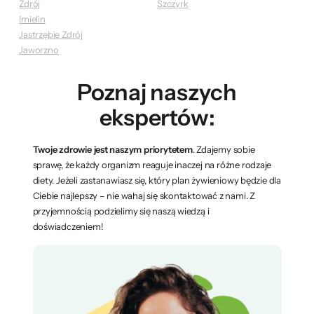
Zdrój
Szczyrk
Imielin
Jastrzębie Zdrój
Jaworzno
Poznaj naszych
ekspertów:
Twoje zdrowie jest naszym priorytetem
. Zdajemy sobie
sprawę, że każdy organizm reaguje inaczej na różne rodzaje
diety. Jeżeli zastanawiasz się, który plan żywieniowy będzie dla
Ciebie najlepszy – nie wahaj się skontaktować z nami. Z
przyjemnością podzielimy się naszą wiedzą i
doświadczeniem!