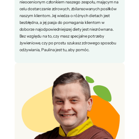
nieocenionym członkiem naszego zespołu, mającym na
celu dostarczanie zdrowych, zbilansowanych posiłków
naszym klientom. Jej wiedza o różnych dietach jest
bezbłędna, a jej pasja do pomagania klientom w
doborze najodpowiedniejszej diety jest niezrównana.
Bez względu na to, czy masz specjalne potrzeby
żywieniowe, czy po prostu szukasz zdrowego sposobu
odżywiania, Paulina jest tu, aby pomóc.