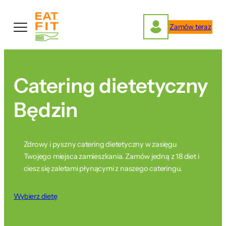
Przejdź
do
Zamów teraz
treści
Catering dietetyczny
Będzin
Zdrowy i pyszny catering dietetyczny w zasięgu
Twojego miejsca zamieszkania. Zamów jedną z 18 diet i
ciesz się zaletami płynącymi z naszego cateringu.
Wybierz dietę