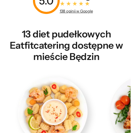
5.0
138 opinii w Google
13 diet pudełkowych
Eatfitcatering dostępne w
mieście Będzin