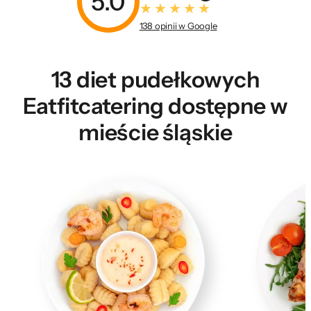
5.0
138 opinii w Google
13 diet pudełkowych
Eatfitcatering dostępne w
mieście śląskie