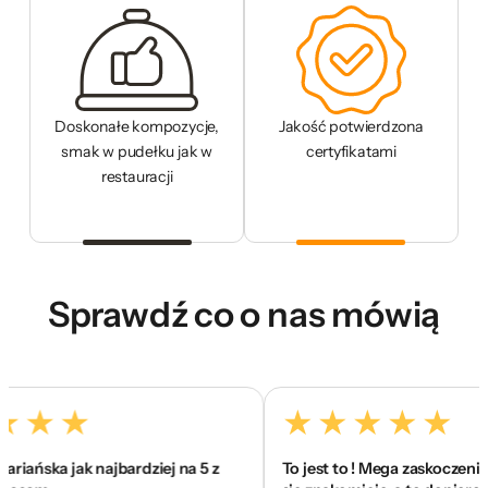
Doskonałe kompozycje,
Jakość potwierdzona
smak w pudełku jak w
certyfikatami
restauracji
Sprawdź co o nas mówią
ska jak najbardziej na 5 z
To jest to ! Mega zaskoczenie na p