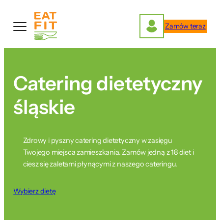
Przejdź
do
Zamów teraz
treści
Catering dietetyczny
śląskie
Zdrowy i pyszny catering dietetyczny w zasięgu
Twojego miejsca zamieszkania. Zamów jedną z 18 diet i
ciesz się zaletami płynącymi z naszego cateringu.
Wybierz dietę