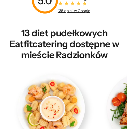
5.0
138 opinii w Google
13 diet pudełkowych
Eatfitcatering dostępne w
mieście Radzionków