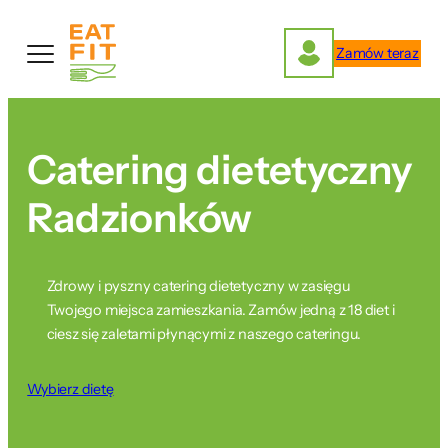
Przejdź
do
Zamów teraz
treści
Catering dietetyczny
Radzionków
Zdrowy i pyszny catering dietetyczny w zasięgu
Twojego miejsca zamieszkania. Zamów jedną z 18 diet i
ciesz się zaletami płynącymi z naszego cateringu.
Wybierz dietę