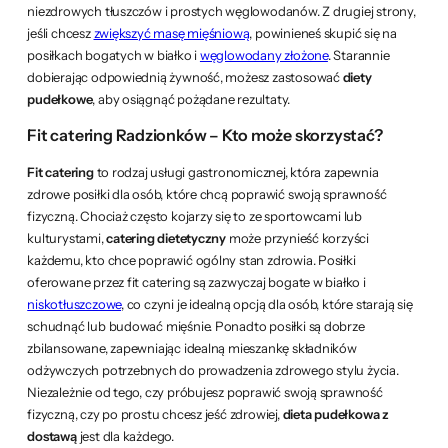
niezdrowych tłuszczów i prostych węglowodanów. Z drugiej strony,
jeśli chcesz
zwiększyć masę mięśniową
, powinieneś skupić się na
posiłkach bogatych w białko i
węglowodany złożone
. Starannie
dobierając odpowiednią żywność, możesz zastosować
diety
pudełkowe
, aby osiągnąć pożądane rezultaty.
Fit catering Radzionków – Kto może skorzystać?
Fit catering
to rodzaj usługi gastronomicznej, która zapewnia
zdrowe posiłki dla osób, które chcą poprawić swoją sprawność
fizyczną. Chociaż często kojarzy się to ze sportowcami lub
kulturystami,
catering dietetyczny
może przynieść korzyści
każdemu, kto chce poprawić ogólny stan zdrowia. Posiłki
oferowane przez fit catering są zazwyczaj bogate w białko i
niskotłuszczowe
, co czyni je idealną opcją dla osób, które starają się
schudnąć lub budować mięśnie. Ponadto posiłki są dobrze
zbilansowane, zapewniając idealną mieszankę składników
odżywczych potrzebnych do prowadzenia zdrowego stylu życia.
Niezależnie od tego, czy próbujesz poprawić swoją sprawność
fizyczną, czy po prostu chcesz jeść zdrowiej,
dieta pudełkowa z
dostawą
jest dla każdego.