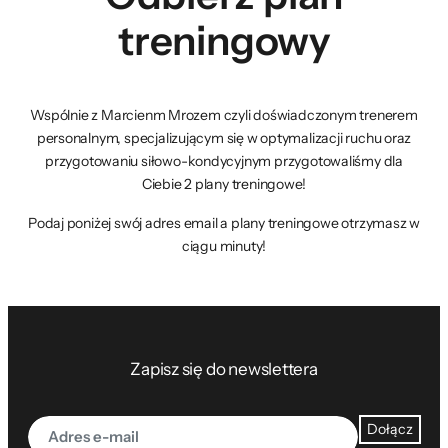
treningowy
Wspólnie z Marcienm Mrozem czyli doświadczonym trenerem
personalnym, specjalizującym się w optymalizacji ruchu oraz
przygotowaniu siłowo-kondycyjnym przygotowaliśmy dla
Ciebie 2 plany treningowe!
Podaj poniżej swój adres email a plany treningowe otrzymasz w
ciągu minuty!
Zapisz się do newslettera
Dołącz