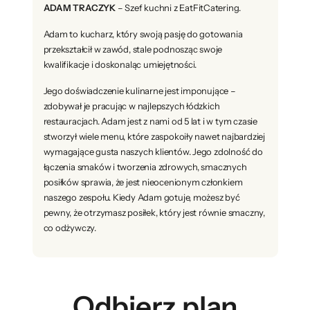
ADAM TRACZYK
– Szef kuchni z EatFitCatering.
Adam to kucharz, który swoją pasję do gotowania
przekształcił w zawód, stale podnosząc swoje
kwalifikacje i doskonaląc umiejętności.
Jego doświadczenie kulinarne jest imponujące –
zdobywał je pracując w najlepszych łódzkich
restauracjach. Adam jest z nami od 5 lat i w tym czasie
stworzył wiele menu, które zaspokoiły nawet najbardziej
wymagające gusta naszych klientów. Jego zdolność do
łączenia smaków i tworzenia zdrowych, smacznych
posiłków sprawia, że jest nieocenionym członkiem
naszego zespołu. Kiedy Adam gotuje, możesz być
pewny, że otrzymasz posiłek, który jest równie smaczny,
co odżywczy.
Odbierz plan