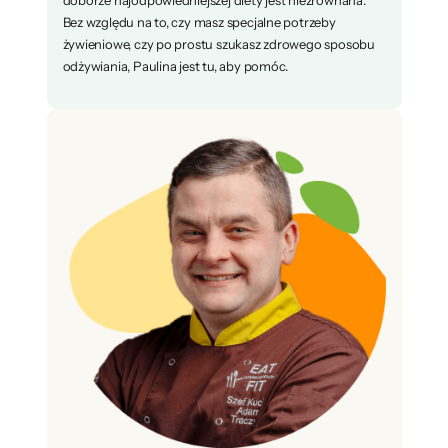
doborze najodpowiedniejszej diety jest niezrównana.
Bez względu na to, czy masz specjalne potrzeby
żywieniowe, czy po prostu szukasz zdrowego sposobu
odżywiania, Paulina jest tu, aby pomóc.