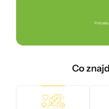
Potrzebu
Co znajd