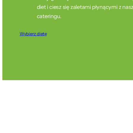
diet i ciesz się zaletami płynącymi z na
cateringu.
Wybierz dietę