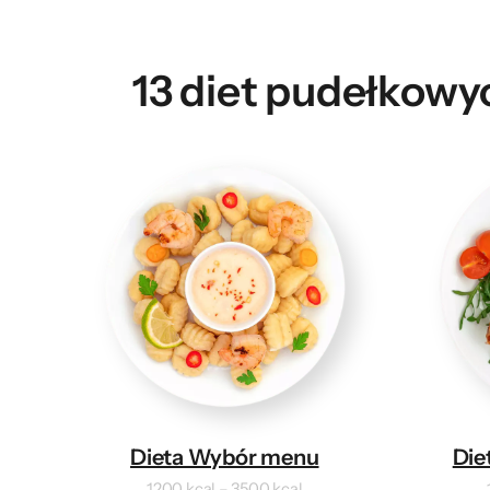
13 diet pudełkowy
Dieta Wybór menu
Die
1200 kcal – 3500 kcal