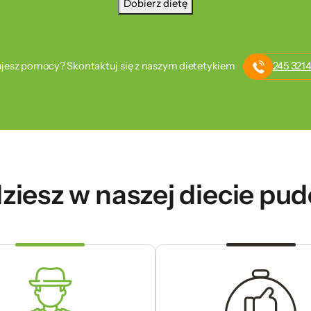
Dobierz dietę
jesz pomocy? Skontaktuj się z naszym dietetykiem
245 3214
ziesz w naszej diecie pu