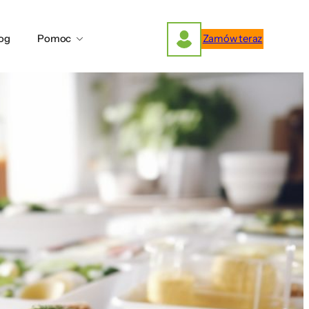
og
Pomoc
Zamów teraz