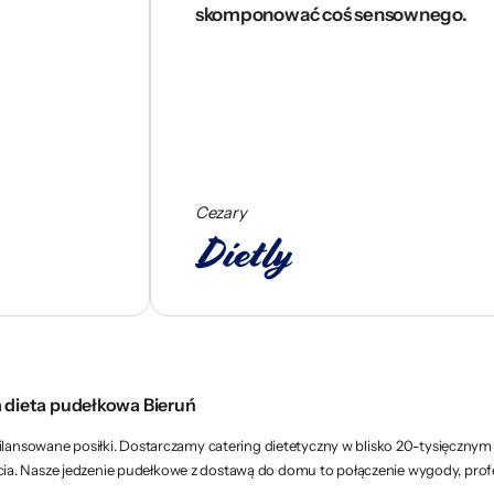
skomponować coś sensownego.
Cezary
a dieta pudełkowa Bieruń
bilansowane posiłki. Dostarczamy catering dietetyczny w blisko 20-tysięczny
l życia. Nasze jedzenie pudełkowe z dostawą do domu to połączenie wygody, pr