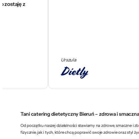
ę z
Urszula
Tani catering dietetyczny Bieruń – zdrowa i smaczn
Od początku naszej działalności stawiamy na zdrowe, smaczne i z
fizycznie, jak i tych, które chcą poprawić swoje zdrowie oraz sty