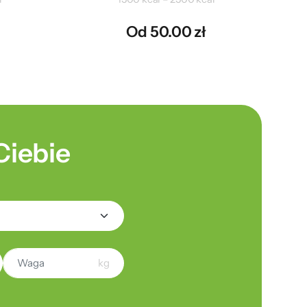
Od 50.00 zł
Ciebie
kg