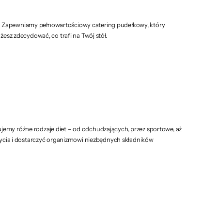
w. Zapewniamy pełnowartościowy catering pudełkowy, który
esz zdecydować, co trafi na Twój stół.
jemy różne rodzaje diet – od odchudzających, przez sportowe, aż
 życia i dostarczyć organizmowi niezbędnych składników