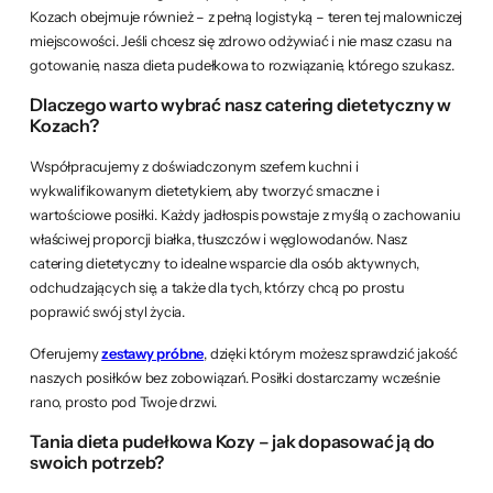
Kozach obejmuje również – z pełną logistyką – teren tej malowniczej
miejscowości. Jeśli chcesz się zdrowo odżywiać i nie masz czasu na
gotowanie, nasza dieta pudełkowa to rozwiązanie, którego szukasz.
Dlaczego warto wybrać nasz catering dietetyczny w
Kozach?
Współpracujemy z doświadczonym szefem kuchni i
wykwalifikowanym dietetykiem, aby tworzyć smaczne i
wartościowe posiłki. Każdy jadłospis powstaje z myślą o zachowaniu
właściwej proporcji białka, tłuszczów i węglowodanów. Nasz
catering dietetyczny to idealne wsparcie dla osób aktywnych,
odchudzających się, a także dla tych, którzy chcą po prostu
poprawić swój styl życia.
Oferujemy
zestawy próbne
, dzięki którym możesz sprawdzić jakość
naszych posiłków bez zobowiązań. Posiłki dostarczamy wcześnie
rano, prosto pod Twoje drzwi.
Tania dieta pudełkowa Kozy – jak dopasować ją do
swoich potrzeb?