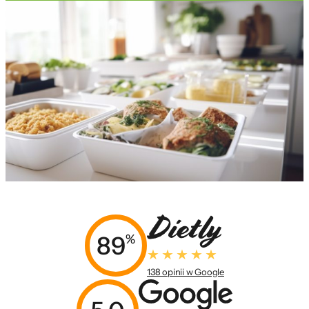
89
%
138 opinii w Google