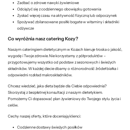
Zadbać o zdrowe nawyki żywieniowe
Odciążyć się z codziennego obowiązku gotowania
Zyskać więcej czasu na aktywność fizyczną lub odpoczynek
Spożywać zbilansowane posiłki bogate w witaminy i składniki
odżywcze
Co wyróżnia nasz catering Kozy?
Naszym cateringiem dietetycznym w Kozach kieruje troska o jakość,
wygodę i Twoje zdrowie. Nie korzystamy z półproduktów –
przygotowujemy wszystko od podstaw z sezonowych i świeżych
składników. W każdej diecie dbamy o różnorodność źródeł białka i
odpowiedni rozkład makroskładników.
Chcesz wiedzieć, jaka dieta będzie dla Ciebie odpowiednia?
Skorzystaj z bezpłatnej konsultacji z naszym dietetykiem.
Pomożemy Ci dopasować plan żywieniowy do Twojego stylu życia i
celów.
Cechy naszej oferty, które doceniają klienci:
Codzienne dostawy świeżych posiłków