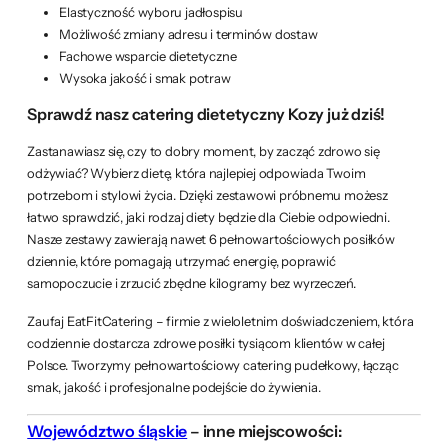
Elastyczność wyboru jadłospisu
Możliwość zmiany adresu i terminów dostaw
Fachowe wsparcie dietetyczne
Wysoka jakość i smak potraw
Sprawdź nasz catering dietetyczny Kozy już dziś!
Zastanawiasz się, czy to dobry moment, by zacząć zdrowo się
odżywiać? Wybierz dietę, która najlepiej odpowiada Twoim
potrzebom i stylowi życia. Dzięki zestawowi próbnemu możesz
łatwo sprawdzić, jaki rodzaj diety będzie dla Ciebie odpowiedni.
Nasze zestawy zawierają nawet 6 pełnowartościowych posiłków
dziennie, które pomagają utrzymać energię, poprawić
samopoczucie i zrzucić zbędne kilogramy bez wyrzeczeń.
Zaufaj EatFitCatering – firmie z wieloletnim doświadczeniem, która
codziennie dostarcza zdrowe posiłki tysiącom klientów w całej
Polsce. Tworzymy pełnowartościowy catering pudełkowy, łącząc
smak, jakość i profesjonalne podejście do żywienia.
Województwo śląskie
– inne miejscowości: