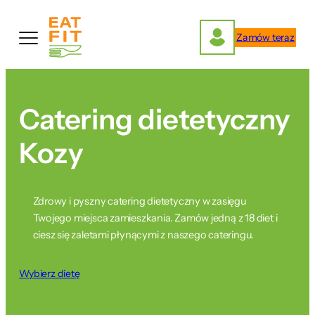
Przejdź
do
Zamów teraz
treści
Catering dietetyczny
Kozy
Zdrowy i pyszny catering dietetyczny w zasięgu
Twojego miejsca zamieszkania. Zamów jedną z 18 diet i
ciesz się zaletami płynącymi z naszego cateringu.
Wybierz dietę