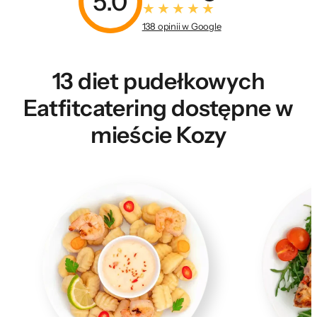
5.0
138 opinii w Google
13 diet pudełkowych
Eatfitcatering dostępne w
mieście Kozy