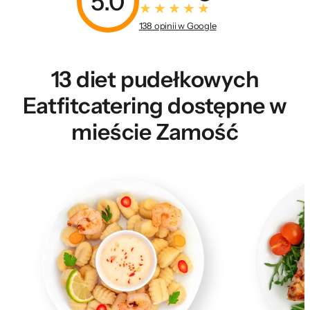
5.0
138 opinii w Google
13 diet pudełkowych
Eatfitcatering dostępne w
mieście Zamość