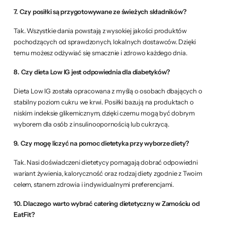
7. Czy posiłki są przygotowywane ze świeżych składników?
Tak. Wszystkie dania powstają z wysokiej jakości produktów
pochodzących od sprawdzonych, lokalnych dostawców. Dzięki
temu możesz odżywiać się smacznie i zdrowo każdego dnia.
8. Czy dieta Low IG jest odpowiednia dla diabetyków?
Dieta Low IG została opracowana z myślą o osobach dbających o
stabilny poziom cukru we krwi. Posiłki bazują na produktach o
niskim indeksie glikemicznym, dzięki czemu mogą być dobrym
wyborem dla osób z insulinoopornością lub cukrzycą.
9. Czy mogę liczyć na pomoc dietetyka przy wyborze diety?
Tak. Nasi doświadczeni dietetycy pomagają dobrać odpowiedni
wariant żywienia, kaloryczność oraz rodzaj diety zgodnie z Twoim
celem, stanem zdrowia i indywidualnymi preferencjami.
10. Dlaczego warto wybrać catering dietetyczny w Zamościu od
EatFit?