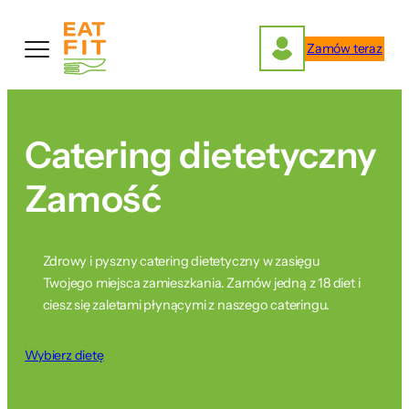
Przejdź
do
Zamów teraz
treści
Catering dietetyczny
Zamość
Zdrowy i pyszny catering dietetyczny w zasięgu
Twojego miejsca zamieszkania. Zamów jedną z 18 diet i
ciesz się zaletami płynącymi z naszego cateringu.
Wybierz dietę