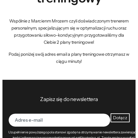
Wspólnie z Marcienm Mrozem czyli doświadczonym trenerem
personalnym, specjalizującym się w optymalizacji ruchu oraz
przygotowaniu siłowo-kondycyjnym przygotowaliśmy dla
Ciebie 2 plany treningowe!
Podaj poniżej swój adres email a plany treningowe otrzymasz w
ciągu minuty!
Zapisz się do newslettera
Dołącz
Uzupełnienie powyższego pola stanowi zgodę na otrzymywanie newslettera zawierając
treści informacyjne oraz marketingowe od eatfitcatering.pl. Zgodę można wycofać w