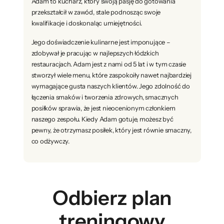
Adam to kucharz, który swoją pasję do gotowania
przekształcił w zawód, stale podnosząc swoje
kwalifikacje i doskonaląc umiejętności.
Jego doświadczenie kulinarne jest imponujące –
zdobywał je pracując w najlepszych łódzkich
restauracjach. Adam jest z nami od 5 lat i w tym czasie
stworzył wiele menu, które zaspokoiły nawet najbardziej
wymagające gusta naszych klientów. Jego zdolność do
łączenia smaków i tworzenia zdrowych, smacznych
posiłków sprawia, że jest nieocenionym członkiem
naszego zespołu. Kiedy Adam gotuje, możesz być
pewny, że otrzymasz posiłek, który jest równie smaczny,
co odżywczy.
Odbierz plan
treningowy