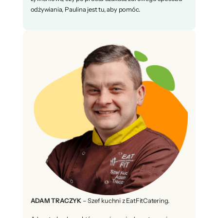
odżywiania, Paulina jest tu, aby pomóc.
ADAM TRACZYK
– Szef kuchni z EatFitCatering.