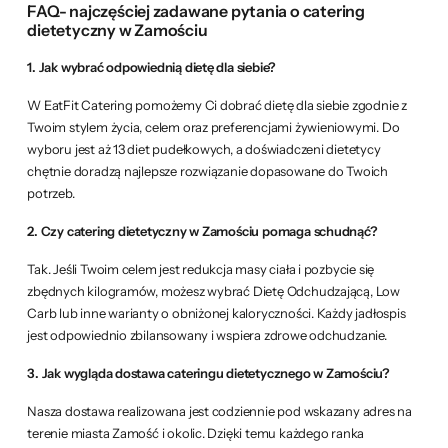
FAQ- najczęściej zadawane pytania o catering
dietetyczny w Zamościu
1. Jak wybrać odpowiednią dietę dla siebie?
W EatFit Catering pomożemy Ci dobrać dietę dla siebie zgodnie z
Twoim stylem życia, celem oraz preferencjami żywieniowymi. Do
wyboru jest aż 13 diet pudełkowych, a doświadczeni dietetycy
chętnie doradzą najlepsze rozwiązanie dopasowane do Twoich
potrzeb.
2. Czy catering dietetyczny w Zamościu pomaga schudnąć?
Tak. Jeśli Twoim celem jest redukcja masy ciała i pozbycie się
zbędnych kilogramów, możesz wybrać Dietę Odchudzającą, Low
Carb lub inne warianty o obniżonej kaloryczności. Każdy jadłospis
jest odpowiednio zbilansowany i wspiera zdrowe odchudzanie.
3. Jak wygląda dostawa cateringu dietetycznego w Zamościu?
Nasza dostawa realizowana jest codziennie pod wskazany adres na
terenie miasta Zamość i okolic. Dzięki temu każdego ranka