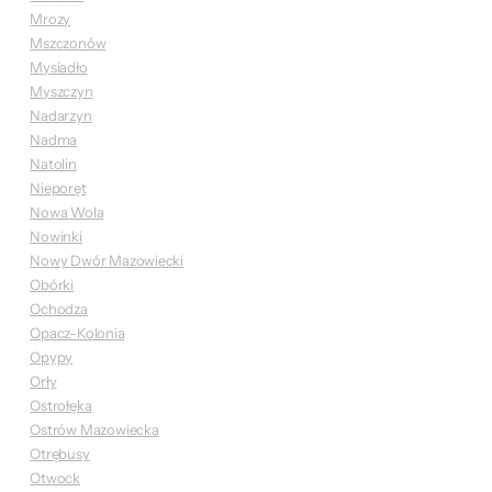
Mrozy
Mszczonów
Mysiadło
Myszczyn
Nadarzyn
Nadma
Natolin
Nieporęt
Nowa Wola
Nowinki
Nowy Dwór Mazowiecki
Obórki
Ochodza
Opacz-Kolonia
Opypy
Orły
Ostrołęka
Ostrów Mazowiecka
Otrębusy
Otwock