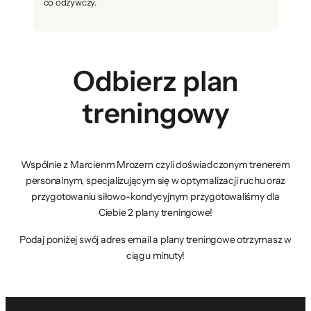
co odżywczy.
Odbierz plan
treningowy
Wspólnie z Marcienm Mrozem czyli doświadczonym trenerem
personalnym, specjalizującym się w optymalizacji ruchu oraz
przygotowaniu siłowo-kondycyjnym przygotowaliśmy dla
Ciebie 2 plany treningowe!
Podaj poniżej swój adres email a plany treningowe otrzymasz w
ciągu minuty!