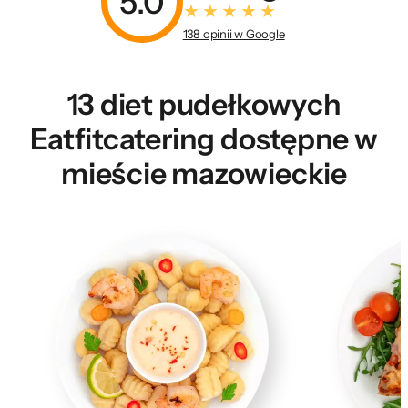
5.0
138 opinii w Google
13 diet pudełkowych
Eatfitcatering dostępne w
mieście mazowieckie