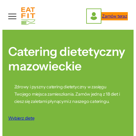
Przejdź
do
Zamów teraz
treści
Catering dietetyczny
mazowieckie
Zdrowy i pyszny catering dietetyczny w zasięgu
Twojego miejsca zamieszkania. Zamów jedną z 18 diet i
ciesz się zaletami płynącymi z naszego cateringu.
Wybierz dietę