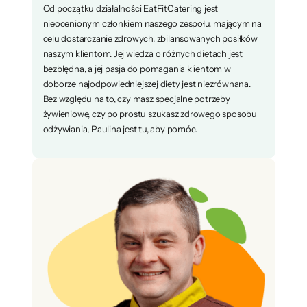
Od początku działalności EatFitCatering jest
nieocenionym członkiem naszego zespołu, mającym na
celu dostarczanie zdrowych, zbilansowanych posiłków
naszym klientom. Jej wiedza o różnych dietach jest
bezbłędna, a jej pasja do pomagania klientom w
doborze najodpowiedniejszej diety jest niezrównana.
Bez względu na to, czy masz specjalne potrzeby
żywieniowe, czy po prostu szukasz zdrowego sposobu
odżywiania, Paulina jest tu, aby pomóc.