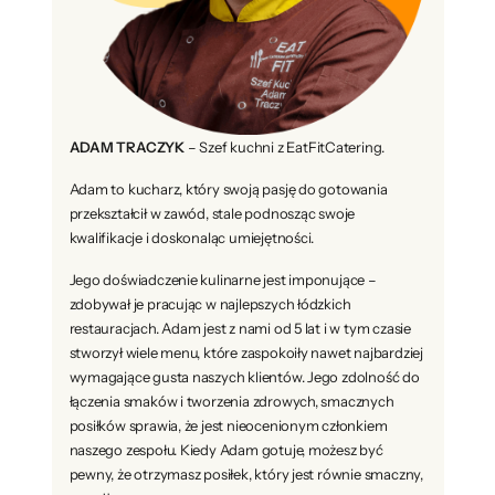
ADAM TRACZYK
– Szef kuchni z EatFitCatering.
Adam to kucharz, który swoją pasję do gotowania
przekształcił w zawód, stale podnosząc swoje
kwalifikacje i doskonaląc umiejętności.
Jego doświadczenie kulinarne jest imponujące –
zdobywał je pracując w najlepszych łódzkich
restauracjach. Adam jest z nami od 5 lat i w tym czasie
stworzył wiele menu, które zaspokoiły nawet najbardziej
wymagające gusta naszych klientów. Jego zdolność do
łączenia smaków i tworzenia zdrowych, smacznych
posiłków sprawia, że jest nieocenionym członkiem
naszego zespołu. Kiedy Adam gotuje, możesz być
pewny, że otrzymasz posiłek, który jest równie smaczny,