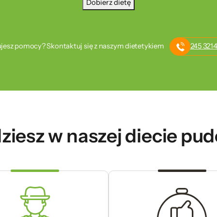
Dobierz dietę
jesz pomocy? Skontaktuj się z naszym dietetykiem
245 3214
ziesz w naszej diecie pu