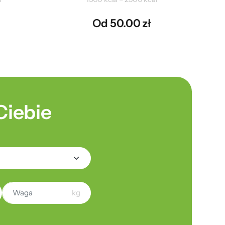
Od 50.00 zł
Ciebie
kg