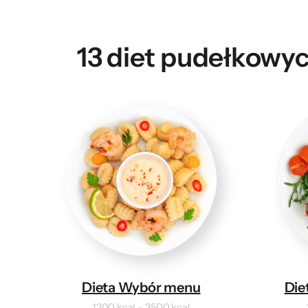
13 diet pudełkowyc
Dieta Wybór menu
Die
1200 kcal – 3500 kcal