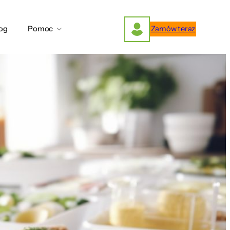
og
Pomoc
Zamów teraz