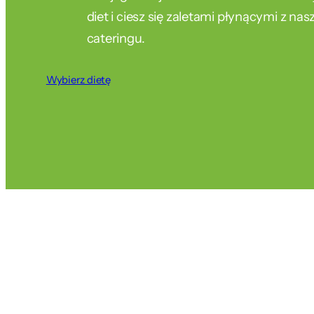
diet i ciesz się zaletami płynącymi z na
cateringu.
Wybierz dietę