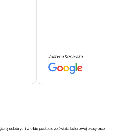
Justyna Konarska
 celebryci i wielkie postacie ze świata kolorowej prasy oraz