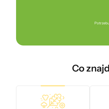
Potrzebu
Co znajd