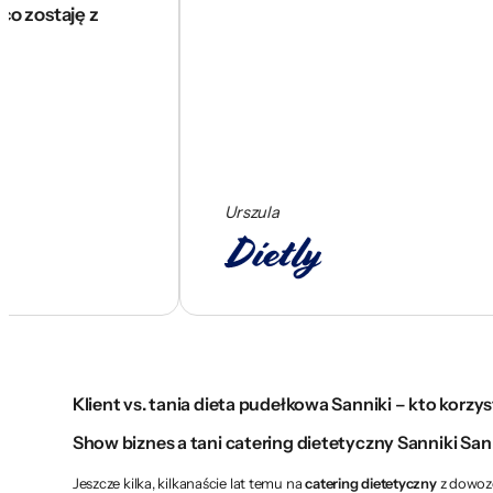
taję z
Urszula
Klient vs. tania dieta pudełkowa Sanniki – kto korzys
Show biznes a tani catering dietetyczny Sanniki Sann
Jeszcze kilka, kilkanaście lat temu na
catering dietetyczny
z dowoze