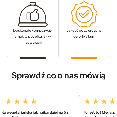
Doskonałe kompozycje,
Jakość potwierdzona
smak w pudełku jak w
certyfikatami
restauracji
Sprawdź co o nas mówią
wegetariańska jak najbardziej na 5 z
To jest to ! Mega zaskoc