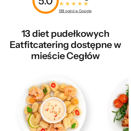
5.0
138 opinii w Google
13 diet pudełkowych
Eatfitcatering dostępne w
mieście Cegłów