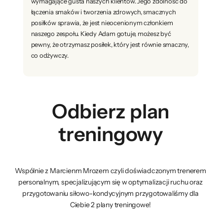
wymagające gusta naszych klientów. Jego zdolność do
łączenia smaków i tworzenia zdrowych, smacznych
posiłków sprawia, że jest nieocenionym członkiem
naszego zespołu. Kiedy Adam gotuje, możesz być
pewny, że otrzymasz posiłek, który jest równie smaczny,
co odżywczy.
Odbierz plan
treningowy
Wspólnie z Marcienm Mrozem czyli doświadczonym trenerem
personalnym, specjalizującym się w optymalizacji ruchu oraz
przygotowaniu siłowo-kondycyjnym przygotowaliśmy dla
Ciebie 2 plany treningowe!