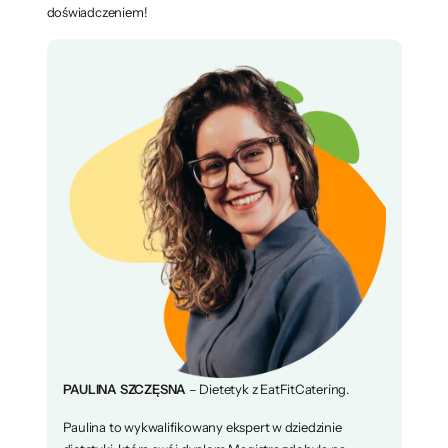
doświadczeniem!
PAULINA SZCZĘSNA
– Dietetyk z EatFitCatering.
Paulina to wykwalifikowany ekspert w dziedzinie