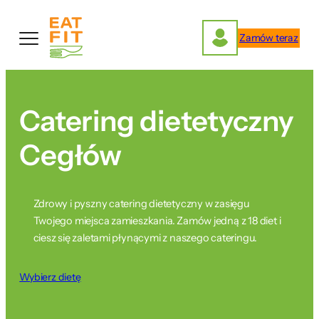
Przejdź
do
Zamów teraz
treści
Catering dietetyczny
Cegłów
Zdrowy i pyszny catering dietetyczny w zasięgu
Twojego miejsca zamieszkania. Zamów jedną z 18 diet i
ciesz się zaletami płynącymi z naszego cateringu.
Wybierz dietę