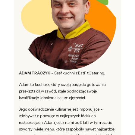
ADAM TRACZYK
– Szef kuchni z EatFitCatering.
Adam to kucharz, który swoją pasję do gotowania
przekształcił w zawód, stale podnosząc swoje
kwalifikacje i doskonaląc umiejętności.
Jego doświadczenie kulinarne jest imponujące –
zdobywał je pracując w najlepszych łódzkich
restauracjach. Adam jest z nami od 5 lat i w tym czasie
stworzył wiele menu, które zaspokoiły nawet najbardziej