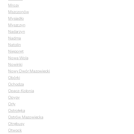
Mrozy
Mszczonów
Mysiadło
Myszczyn
Nadarzyn
Nadma
Natolin
Nieporęt
Nowa Wola
Nowinki
Nowy Dwór Mazowiecki
Obórki
Ochodza
Opacz-Kolonia
Opypy
Orły
Ostrołęka
Ostrów Mazowiecka
Otrębusy
Otwock