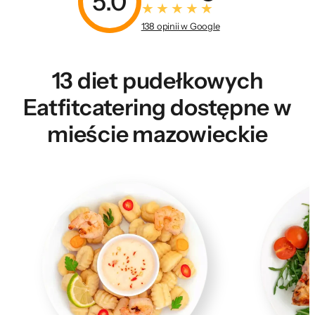
5.0
138 opinii w Google
13 diet pudełkowych
Eatfitcatering dostępne w
mieście mazowieckie