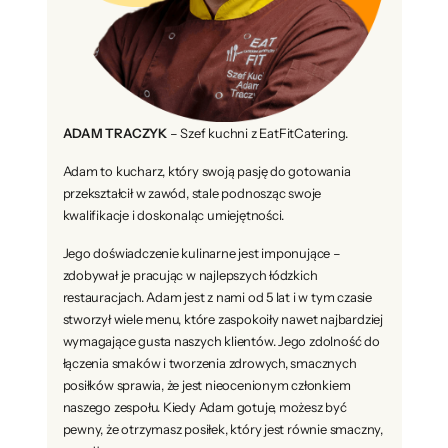
ADAM TRACZYK
– Szef kuchni z EatFitCatering.
Adam to kucharz, który swoją pasję do gotowania
przekształcił w zawód, stale podnosząc swoje
kwalifikacje i doskonaląc umiejętności.
Jego doświadczenie kulinarne jest imponujące –
zdobywał je pracując w najlepszych łódzkich
restauracjach. Adam jest z nami od 5 lat i w tym czasie
stworzył wiele menu, które zaspokoiły nawet najbardziej
wymagające gusta naszych klientów. Jego zdolność do
łączenia smaków i tworzenia zdrowych, smacznych
posiłków sprawia, że jest nieocenionym członkiem
naszego zespołu. Kiedy Adam gotuje, możesz być
pewny, że otrzymasz posiłek, który jest równie smaczny,