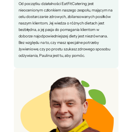
Od początku działalności EatFitCatering jest
nieocenionym członkiem naszego zespołu, mającym na
celu dostarczanie zdrowych, zbilansowanych posiłków
naszym klientom. Jej wiedza o różnych dietach jest
bezbłędna, a jej pasja do pomagania klientom w
doborze najodpowiedniejszej diety jest niezrównana.
Bez względu na to, czy masz specjalne potrzeby
żywieniowe, czy po prostu szukasz zdrowego sposobu
odżywiania, Paulina jest tu, aby pomóc.