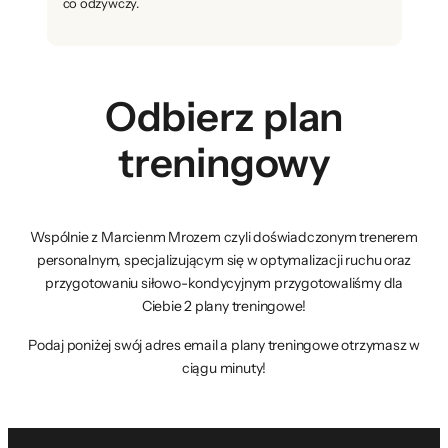
co odżywczy.
Odbierz plan
treningowy
Wspólnie z Marcienm Mrozem czyli doświadczonym trenerem
personalnym, specjalizującym się w optymalizacji ruchu oraz
przygotowaniu siłowo-kondycyjnym przygotowaliśmy dla
Ciebie 2 plany treningowe!
Podaj poniżej swój adres email a plany treningowe otrzymasz w
ciągu minuty!