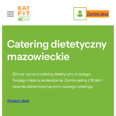
Przejdź
do
Zamów teraz
treści
Catering dietetyczny
mazowieckie
Zdrowy i pyszny catering dietetyczny w zasięgu
Twojego miejsca zamieszkania. Zamów jedną z 18 diet i
ciesz się zaletami płynącymi z naszego cateringu.
Wybierz dietę