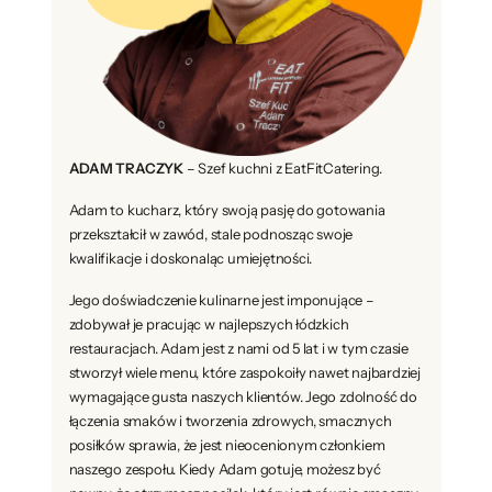
ADAM TRACZYK
– Szef kuchni z EatFitCatering.
Adam to kucharz, który swoją pasję do gotowania
przekształcił w zawód, stale podnosząc swoje
kwalifikacje i doskonaląc umiejętności.
Jego doświadczenie kulinarne jest imponujące –
zdobywał je pracując w najlepszych łódzkich
restauracjach. Adam jest z nami od 5 lat i w tym czasie
stworzył wiele menu, które zaspokoiły nawet najbardziej
wymagające gusta naszych klientów. Jego zdolność do
łączenia smaków i tworzenia zdrowych, smacznych
posiłków sprawia, że jest nieocenionym członkiem
naszego zespołu. Kiedy Adam gotuje, możesz być