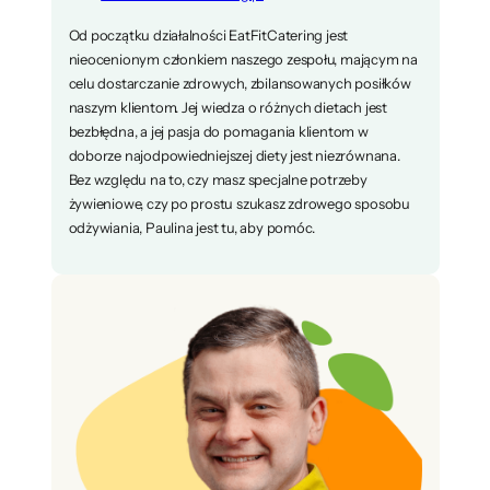
Od początku działalności EatFitCatering jest
nieocenionym członkiem naszego zespołu, mającym na
celu dostarczanie zdrowych, zbilansowanych posiłków
naszym klientom. Jej wiedza o różnych dietach jest
bezbłędna, a jej pasja do pomagania klientom w
doborze najodpowiedniejszej diety jest niezrównana.
Bez względu na to, czy masz specjalne potrzeby
żywieniowe, czy po prostu szukasz zdrowego sposobu
odżywiania, Paulina jest tu, aby pomóc.