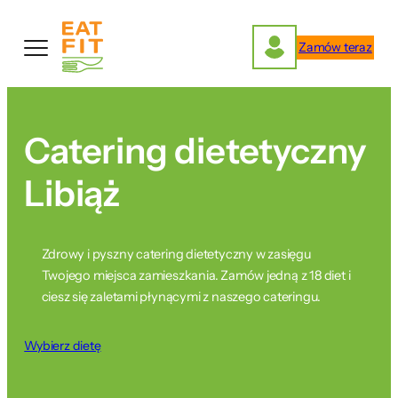
Przejdź
do
Zamów teraz
treści
Catering dietetyczny
Libiąż
Zdrowy i pyszny catering dietetyczny w zasięgu
Twojego miejsca zamieszkania. Zamów jedną z 18 diet i
ciesz się zaletami płynącymi z naszego cateringu.
Wybierz dietę