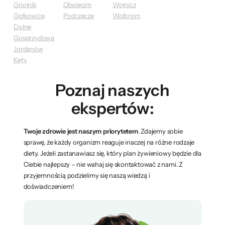
Gnojnik
Oświęcim
Wojnicz
Gołkowice
Podrzecze
Wolbrom
Dolne
Gosprzydowa
Jordanów
Kęty
Poznaj naszych
ekspertów:
Twoje zdrowie jest naszym priorytetem
. Zdajemy sobie
sprawę, że każdy organizm reaguje inaczej na różne rodzaje
diety. Jeżeli zastanawiasz się, który plan żywieniowy będzie dla
Ciebie najlepszy – nie wahaj się skontaktować z nami. Z
przyjemnością podzielimy się naszą wiedzą i
doświadczeniem!