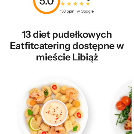
5.0
138 opinii w Google
13 diet pudełkowych
Eatfitcatering dostępne w
mieście Libiąż