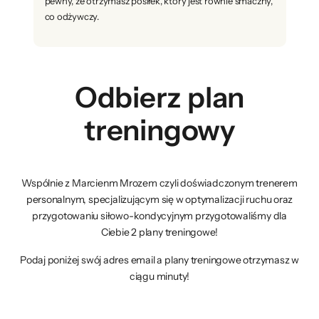
pewny, że otrzymasz posiłek, który jest równie smaczny,
co odżywczy.
Odbierz plan
treningowy
Wspólnie z Marcienm Mrozem czyli doświadczonym trenerem
personalnym, specjalizującym się w optymalizacji ruchu oraz
przygotowaniu siłowo-kondycyjnym przygotowaliśmy dla
Ciebie 2 plany treningowe!
Podaj poniżej swój adres email a plany treningowe otrzymasz w
ciągu minuty!