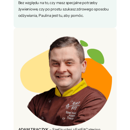
Bez względu na to, czy masz specjalne potrzeby
żywieniowe, czy po prostu szukasz zdrowego sposobu
odżywiania, Paulina jest tu, aby pomóc.
ADAM TRACZYK
– Szef kuchni z EatFitCatering.