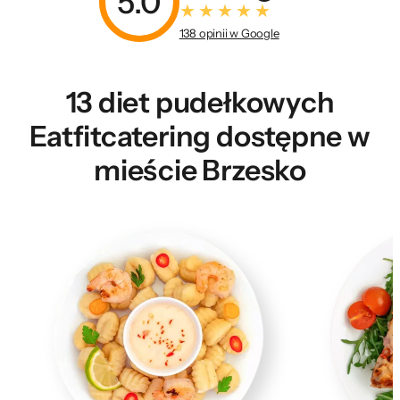
5.0
138 opinii w Google
13 diet pudełkowych
Eatfitcatering dostępne w
mieście Brzesko