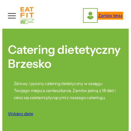
Przejdź
do
Zamów teraz
treści
Catering dietetyczny
Brzesko
Zdrowy i pyszny catering dietetyczny w zasięgu
Twojego miejsca zamieszkania. Zamów jedną z 18 diet i
ciesz się zaletami płynącymi z naszego cateringu.
Wybierz dietę