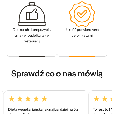
Doskonałe kompozycje,
Jakość potwierdzona
smak w pudełku jak w
certyfikatami
restauracji
Sprawdź co o nas mówią
Dieta wegetariańska jak najbardziej na 5 z
To jest to ! Mega 