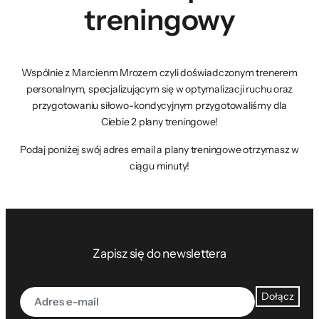
treningowy
Wspólnie z Marcienm Mrozem czyli doświadczonym trenerem
personalnym, specjalizującym się w optymalizacji ruchu oraz
przygotowaniu siłowo-kondycyjnym przygotowaliśmy dla
Ciebie 2 plany treningowe!
Podaj poniżej swój adres email a plany treningowe otrzymasz w
ciągu minuty!
Zapisz się do newslettera
Dołącz