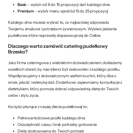
Basic
– wybór od 9 do 15 propozycji dań każdego dnia
Premium
– wybór menu spośród 15 do 25 propozycji
Każdego dnia możesz wybrać to, co najbardziej odpowiada
Twojemu smakowi i potrzebom żywieniowym. Wybierz jedzenie
pudełkowe, które naprawdę dopasowuje się do Ciebie.
Dlaczego warto zamówić catering pudełkowy
Brzesko?
Jako firma cateringowa z wieloletnim doświadczeniem, dokładamy
wszelkich starań, by nasi klienci byli zadowoleni z każdego posiłku.
Współpracujemy z doświadczonym szefem kuchni, który dba o
smak, jakość i estetykę dań. Dodatkowo zapewniamy konsultacje z
dietetykiem, który pomoże dobrać odpowiednią dietę do Twoich
celów i stylu życia.
Korzyści płynące z naszej diecie pudełkowej to:
Pełnowartościowe posiłki każdego dnia
Oszczędność czasu i brak potrzeby gotowania
Dieta dostosowana do Twoich potrzeb