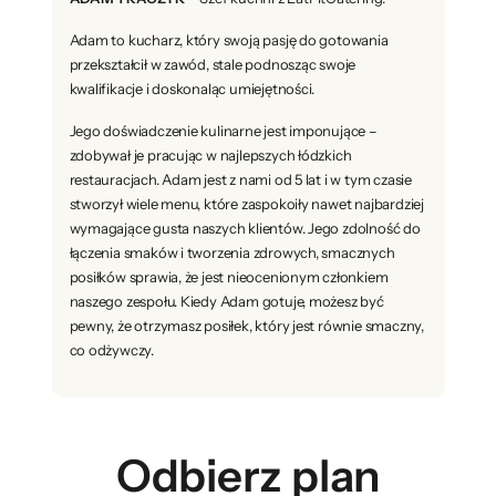
Adam to kucharz, który swoją pasję do gotowania
przekształcił w zawód, stale podnosząc swoje
kwalifikacje i doskonaląc umiejętności.
Jego doświadczenie kulinarne jest imponujące –
zdobywał je pracując w najlepszych łódzkich
restauracjach. Adam jest z nami od 5 lat i w tym czasie
stworzył wiele menu, które zaspokoiły nawet najbardziej
wymagające gusta naszych klientów. Jego zdolność do
łączenia smaków i tworzenia zdrowych, smacznych
posiłków sprawia, że jest nieocenionym członkiem
naszego zespołu. Kiedy Adam gotuje, możesz być
pewny, że otrzymasz posiłek, który jest równie smaczny,
co odżywczy.
Odbierz plan