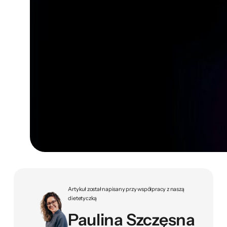
Artykuł został napisany przy współpracy z naszą
dietetyczką
Paulina Szczęsna