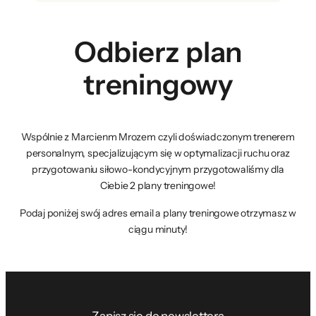
Odbierz plan
treningowy
Wspólnie z Marcienm Mrozem czyli doświadczonym trenerem
personalnym, specjalizującym się w optymalizacji ruchu oraz
przygotowaniu siłowo-kondycyjnym przygotowaliśmy dla
Ciebie 2 plany treningowe!
Podaj poniżej swój adres email a plany treningowe otrzymasz w
ciągu minuty!
Zapisz się do newslettera