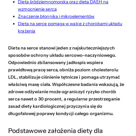
Dieta śródziemnomorska oraz dieta DASH na
wzmocnienie serca
Znaczenie błonnika i mikroelementów
Dieta na serce pomaga w walce z chorobami układu
krążenia
Dieta na serce stanowi jeden z najskuteczniejszych
sposobów ochrony układu sercowo-naczyniowego.
Odpowiednio zbilansowany jadłospis wspiera
prawidłową pracę serca, obniża poziom cholesterolu
LDL, stabilizuje ciśnienie tętnicze i pomaga utrzymać
właściwą masę ciała. Współczesne badania wskazują, że
zdrowe odżywianie może ograniczyć ryzyko chorób
serca nawet o 30 procent, a regularne przestrzeganie
zasad diety kardiologicznej przyczynia się do
długofalowej poprawy kondycji całego organizmu.
Podstawowe założenia diety dla