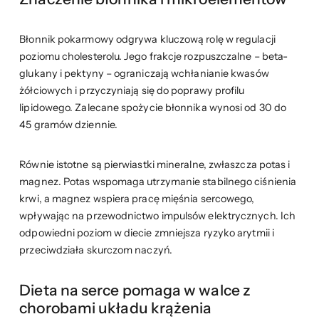
Błonnik pokarmowy odgrywa kluczową rolę w regulacji
poziomu cholesterolu. Jego frakcje rozpuszczalne – beta-
glukany i pektyny – ograniczają wchłanianie kwasów
żółciowych i przyczyniają się do poprawy profilu
lipidowego. Zalecane spożycie błonnika wynosi od 30 do
45 gramów dziennie.
Równie istotne są pierwiastki mineralne, zwłaszcza potas i
magnez. Potas wspomaga utrzymanie stabilnego ciśnienia
krwi, a magnez wspiera pracę mięśnia sercowego,
wpływając na przewodnictwo impulsów elektrycznych. Ich
odpowiedni poziom w diecie zmniejsza ryzyko arytmii i
przeciwdziała skurczom naczyń.
Dieta na serce pomaga w walce z
chorobami układu krążenia