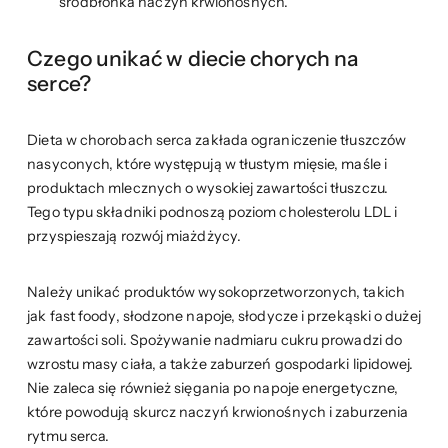
śródbłonka naczyń krwionośnych.
Czego unikać w diecie chorych na
serce?
Dieta w chorobach serca zakłada ograniczenie tłuszczów
nasyconych, które występują w tłustym mięsie, maśle i
produktach mlecznych o wysokiej zawartości tłuszczu.
Tego typu składniki podnoszą poziom cholesterolu LDL i
przyspieszają rozwój miażdżycy.
Należy unikać produktów wysokoprzetworzonych, takich
jak fast foody, słodzone napoje, słodycze i przekąski o dużej
zawartości soli. Spożywanie nadmiaru cukru prowadzi do
wzrostu masy ciała, a także zaburzeń gospodarki lipidowej.
Nie zaleca się również sięgania po napoje energetyczne,
które powodują skurcz naczyń krwionośnych i zaburzenia
rytmu serca.