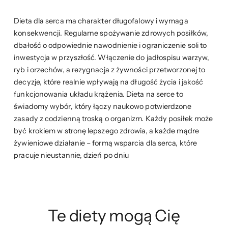
Dieta dla serca ma charakter długofalowy i wymaga
konsekwencji. Regularne spożywanie zdrowych posiłków,
dbałość o odpowiednie nawodnienie i ograniczenie soli to
inwestycja w przyszłość. Włączenie do jadłospisu warzyw,
ryb i orzechów, a rezygnacja z żywności przetworzonej to
decyzje, które realnie wpływają na długość życia i jakość
funkcjonowania układu krążenia. Dieta na serce to
świadomy wybór, który łączy naukowo potwierdzone
zasady z codzienną troską o organizm. Każdy posiłek może
być krokiem w stronę lepszego zdrowia, a każde mądre
żywieniowe działanie – formą wsparcia dla serca, które
pracuje nieustannie, dzień po dniu
Te diety mogą Cię