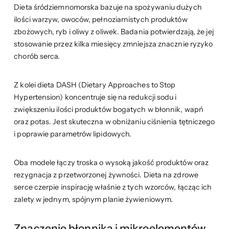
Dieta śródziemnomorska bazuje na spożywaniu dużych
ilości warzyw, owoców, pełnoziarnistych produktów
zbożowych, ryb i oliwy z oliwek. Badania potwierdzają, że jej
stosowanie przez kilka miesięcy zmniejsza znacznie ryzyko
chorób serca.
Z kolei dieta DASH (Dietary Approaches to Stop
Hypertension) koncentruje się na redukcji sodu i
zwiększeniu ilości produktów bogatych w błonnik, wapń
oraz potas. Jest skuteczna w obniżaniu ciśnienia tętniczego
i poprawie parametrów lipidowych.
Oba modele łączy troska o wysoką jakość produktów oraz
rezygnacja z przetworzonej żywności. Dieta na zdrowe
serce czerpie inspirację właśnie z tych wzorców, łącząc ich
zalety w jednym, spójnym planie żywieniowym.
Znaczenie błonnika i mikroelementów