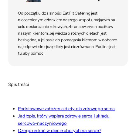
Od początku działalności Eat Fit Catering jest
nieocenionym członkiem naszego zespołu, mającym na
celu dostarczanie zdrowych, zbilansowanych posiłków
naszym klientom. Jej wiedza o różnych dietach jest
bezbłędna, a jej pasja do pomagania klientom w doborze
najodpowiedniejszej diety jest niezrównana. Paulina jest
tu, aby pomóc.
Spis treści
Podstawowe założenia diety dla zdrowego serca
Jadłopis, który wspiera zdrowie serca i układu
sercowo-naczyniowego
Czego unikać w diecie chorych na serce?