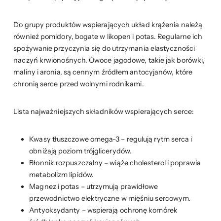
Do grupy produktów wspierających układ krążenia należą
również pomidory, bogate w likopen i potas. Regularne ich
spożywanie przyczynia się do utrzymania elastyczności
naczyń krwionośnych. Owoce jagodowe, takie jak borówki,
maliny i aronia, są cennym źródłem antocyjanów, które
chronią serce przed wolnymi rodnikami.
Lista najważniejszych składników wspierających serce:
Kwasy tłuszczowe omega-3 – regulują rytm serca i
obniżają poziom trójglicerydów.
Błonnik rozpuszczalny – wiąże cholesterol i poprawia
metabolizm lipidów.
Magnez i potas – utrzymują prawidłowe
przewodnictwo elektryczne w mięśniu sercowym.
Antyoksydanty – wspierają ochronę komórek