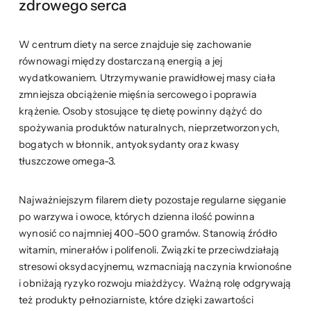
zdrowego serca
W centrum diety na serce znajduje się zachowanie
równowagi między dostarczaną energią a jej
wydatkowaniem. Utrzymywanie prawidłowej masy ciała
zmniejsza obciążenie mięśnia sercowego i poprawia
krążenie. Osoby stosujące tę dietę powinny dążyć do
spożywania produktów naturalnych, nieprzetworzonych,
bogatych w błonnik, antyoksydanty oraz kwasy
tłuszczowe omega-3.
Najważniejszym filarem diety pozostaje regularne sięganie
po warzywa i owoce, których dzienna ilość powinna
wynosić co najmniej 400–500 gramów. Stanowią źródło
witamin, minerałów i polifenoli. Związki te przeciwdziałają
stresowi oksydacyjnemu, wzmacniają naczynia krwionośne
i obniżają ryzyko rozwoju miażdżycy. Ważną rolę odgrywają
też produkty pełnoziarniste, które dzięki zawartości