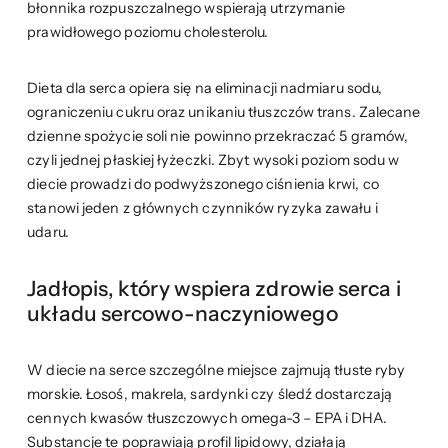
błonnika rozpuszczalnego wspierają utrzymanie
prawidłowego poziomu cholesterolu.
Dieta dla serca opiera się na eliminacji nadmiaru sodu,
ograniczeniu cukru oraz unikaniu tłuszczów trans. Zalecane
dzienne spożycie soli nie powinno przekraczać 5 gramów,
czyli jednej płaskiej łyżeczki. Zbyt wysoki poziom sodu w
diecie prowadzi do podwyższonego ciśnienia krwi, co
stanowi jeden z głównych czynników ryzyka zawału i
udaru.
Jadłopis, który wspiera zdrowie serca i
układu sercowo-naczyniowego
W diecie na serce szczególne miejsce zajmują tłuste ryby
morskie. Łosoś, makrela, sardynki czy śledź dostarczają
cennych kwasów tłuszczowych omega-3 – EPA i DHA.
Substancje te poprawiają profil lipidowy, działają