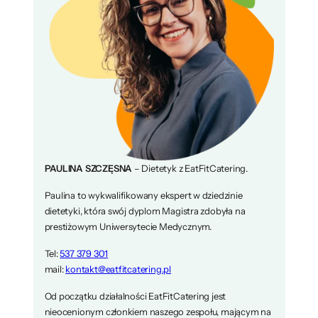
PAULINA SZCZĘSNA
– Dietetyk z EatFitCatering.
Paulina to wykwalifikowany ekspert w dziedzinie
dietetyki, która swój dyplom Magistra zdobyła na
prestiżowym Uniwersytecie Medycznym.
Tel:
537 379 301
mail:
kontakt@eatfitcatering.pl
Od początku działalności EatFitCatering jest
nieocenionym członkiem naszego zespołu, mającym na