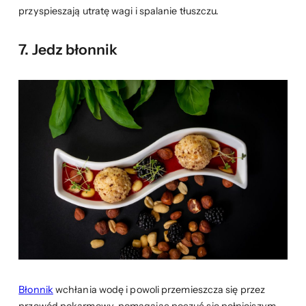
przyspieszają utratę wagi i spalanie tłuszczu.
7. Jedz błonnik
Błonnik
wchłania wodę i powoli przemieszcza się przez
przewód pokarmowy, pomagając poczuć się pełniejszym