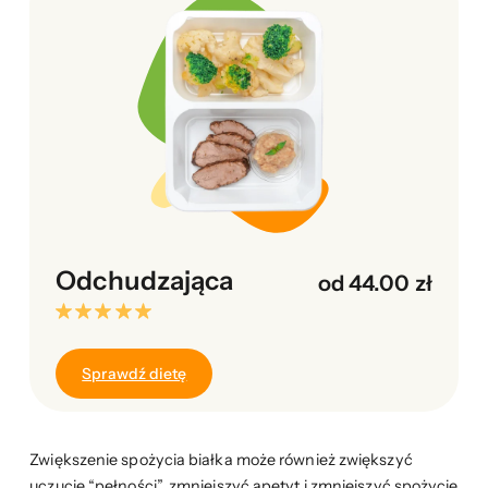
Odchudzająca
od 44.00 zł
Sprawdź dietę
Zwiększenie spożycia białka może również zwiększyć
uczucie “pełności”, zmniejszyć apetyt i zmniejszyć spożycie