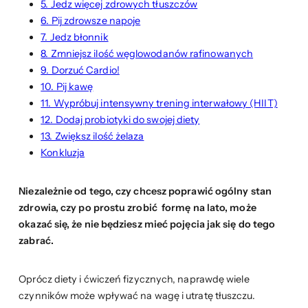
5. Jedz więcej zdrowych tłuszczów
6. Pij zdrowsze napoje
7. Jedz błonnik
8. Zmniejsz ilość węglowodanów rafinowanych
9. Dorzuć Cardio!
10. Pij kawę
11. Wypróbuj intensywny trening interwałowy (HIIT)
12. Dodaj probiotyki do swojej diety
13. Zwiększ ilość żelaza
Konkluzja
Niezależnie od tego, czy chcesz poprawić ogólny stan
zdrowia, czy po prostu zrobić formę na lato, może
okazać się, że nie będziesz mieć pojęcia jak się do tego
zabrać.
Oprócz diety i ćwiczeń fizycznych, naprawdę wiele
czynników może wpływać na wagę i utratę tłuszczu.