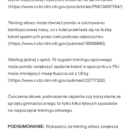
(https://www.ncbi.nlm.nih.gov/pmc/articles/PMC3487794/).
Trening siłowy może również pomóc w zachowaniu
beztłuszczowej masy, co z kolei przekłada się na liczbę
kalorii spalonych przez ciało podczas odpoczynku
(https://www.ncbi.nlm.nih.gov/pubmed/18356845).
Według jednej z opinii, 10 tygodni treningu oporowego
może pomóc zwiększyć spalanie kalorii w spoczynku o 7% i
może zmniejszyć masę tłuszczu aż o 1,8 kg
(https://www.ncbi.nlm.nih.gov/pubmed/22777332).
Ćwiczenia siłowe, podnoszenie ciężarów czy korzystanie ze
sprzętu gimnastycznego, to tylko kilka łatwych sposobów
na rozpoczęcie treningu siłowego.
PODSUMOWANIE:
Wykazano, że trening siłowy zwiększa