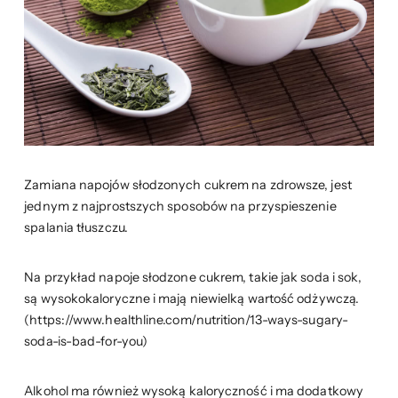
Zamiana napojów słodzonych cukrem na zdrowsze, jest
jednym z najprostszych sposobów na przyspieszenie
spalania tłuszczu.
Na przykład napoje słodzone cukrem, takie jak soda i sok,
są wysokokaloryczne i mają niewielką wartość odżywczą.
(https://www.healthline.com/nutrition/13-ways-sugary-
soda-is-bad-for-you)
Alkohol ma również wysoką kaloryczność i ma dodatkowy