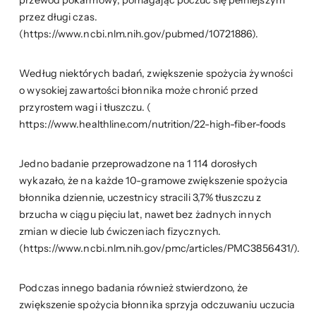
przez długi czas.
(https://www.ncbi.nlm.nih.gov/pubmed/10721886).
Według niektórych badań, zwiększenie spożycia żywności
o wysokiej zawartości błonnika może chronić przed
przyrostem wagi i tłuszczu. (
https://www.healthline.com/nutrition/22-high-fiber-foods
Jedno badanie przeprowadzone na 1 114 dorosłych
wykazało, że na każde 10-gramowe zwiększenie spożycia
błonnika dziennie, uczestnicy stracili 3,7% tłuszczu z
brzucha w ciągu pięciu lat, nawet bez żadnych innych
zmian w diecie lub ćwiczeniach fizycznych.
(https://www.ncbi.nlm.nih.gov/pmc/articles/PMC3856431/).
Podczas innego badania również stwierdzono, że
zwiększenie spożycia błonnika sprzyja odczuwaniu uczucia