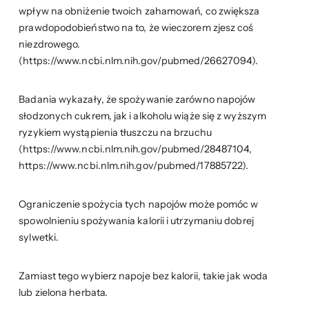
wpływ na obniżenie twoich zahamowań, co zwiększa
prawdopodobieństwo na to, że wieczorem zjesz coś
niezdrowego.
(https://www.ncbi.nlm.nih.gov/pubmed/26627094).
Badania wykazały, że spożywanie zarówno napojów
słodzonych cukrem, jak i alkoholu wiąże się z wyższym
ryzykiem wystąpienia tłuszczu na brzuchu
(https://www.ncbi.nlm.nih.gov/pubmed/28487104,
https://www.ncbi.nlm.nih.gov/pubmed/17885722).
Ograniczenie spożycia tych napojów może pomóc w
spowolnieniu spożywania kalorii i utrzymaniu dobrej
sylwetki.
Zamiast tego wybierz napoje bez kalorii, takie jak woda
lub zielona herbata.