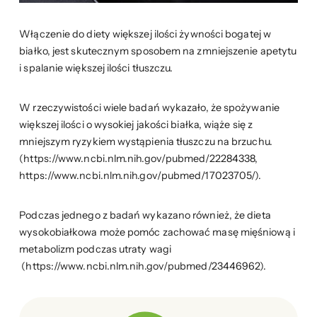
Włączenie do diety większej ilości żywności bogatej w
białko, jest skutecznym sposobem na zmniejszenie apetytu
i spalanie większej ilości tłuszczu.
W rzeczywistości wiele badań wykazało, że spożywanie
większej ilości o wysokiej jakości białka, wiąże się z
mniejszym ryzykiem wystąpienia tłuszczu na brzuchu.
(https://www.ncbi.nlm.nih.gov/pubmed/22284338,
https://www.ncbi.nlm.nih.gov/pubmed/17023705/).
Podczas jednego z badań wykazano również, że dieta
wysokobiałkowa może pomóc zachować masę mięśniową i
metabolizm podczas utraty wagi
(https://www.ncbi.nlm.nih.gov/pubmed/23446962).