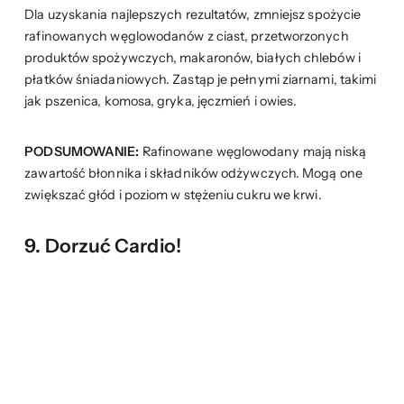
Dla uzyskania najlepszych rezultatów, zmniejsz spożycie
rafinowanych węglowodanów z ciast, przetworzonych
produktów spożywczych, makaronów, białych chlebów i
płatków śniadaniowych. Zastąp je pełnymi ziarnami, takimi
jak pszenica, komosa, gryka, jęczmień i owies.
PODSUMOWANIE:
Rafinowane węglowodany mają niską
zawartość błonnika i składników odżywczych. Mogą one
zwiększać głód i poziom w stężeniu cukru we krwi.
9.
Dorzuć Cardio!