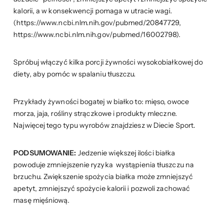
kalorii, a w konsekwencji pomaga w utracie wagi.
(https://www.ncbi.nlm.nih.gov/pubmed/20847729,
https://www.ncbi.nlm.nih.gov/pubmed/16002798).
Spróbuj włączyć kilka porcji żywności wysokobiałkowej do
diety, aby pomóc w spalaniu tłuszczu.
Przykłady żywności bogatej w białko to: mięso, owoce
morza, jaja, rośliny strączkowe i produkty mleczne.
Najwięcej tego typu wyrobów znajdziesz w Diecie Sport.
PODSUMOWANIE:
Jedzenie większej ilości białka
powoduje zmniejszenie ryzyka wystąpienia tłuszczu na
brzuchu. Zwiększenie spożycia białka może zmniejszyć
apetyt, zmniejszyć spożycie kalorii i pozwoli zachować
masę mięśniową.