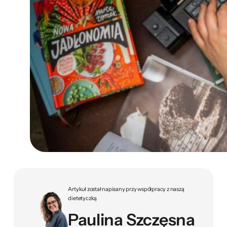
Artykuł został napisany przy współpracy z naszą
dietetyczką
Paulina Szczęsna