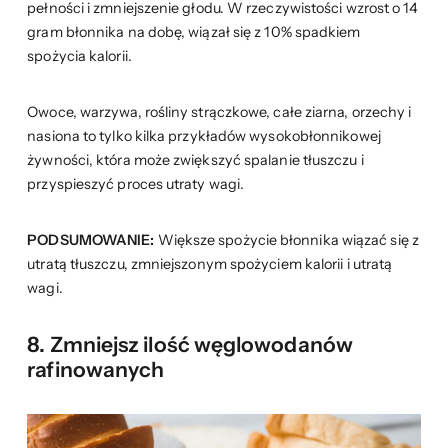
pełności i zmniejszenie głodu. W rzeczywistości wzrost o 14
gram błonnika na dobę, wiązał się z 10% spadkiem
spożycia kalorii.
Owoce, warzywa, rośliny strączkowe, całe ziarna, orzechy i
nasiona to tylko kilka przykładów wysokobłonnikowej
żywności, która może zwiększyć spalanie tłuszczu i
przyspieszyć proces utraty wagi.
PODSUMOWANIE:
Większe spożycie błonnika wiązać się z
utratą tłuszczu, zmniejszonym spożyciem kalorii i utratą
wagi.
8. Zmniejsz ilość węglowodanów
rafinowanych