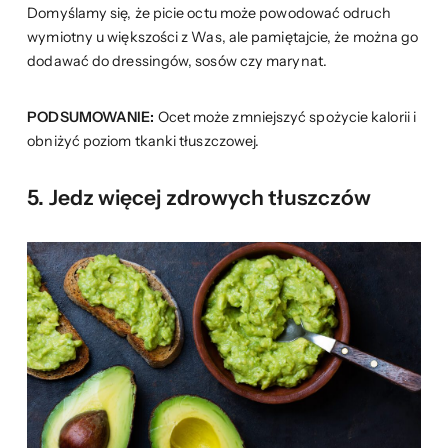
Domyślamy się, że picie octu może powodować odruch
wymiotny u większości z Was, ale pamiętajcie, że można go
dodawać do dressingów, sosów czy marynat.
PODSUMOWANIE:
Ocet może zmniejszyć spożycie kalorii i
obniżyć poziom tkanki tłuszczowej.
5. Jedz więcej zdrowych tłuszczów