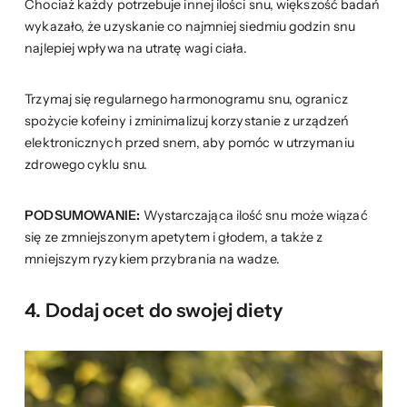
Chociaż każdy potrzebuje innej ilości snu, większość badań
wykazało, że uzyskanie co najmniej siedmiu godzin snu
najlepiej wpływa na utratę wagi ciała.
Trzymaj się regularnego harmonogramu snu, ogranicz
spożycie kofeiny i zminimalizuj korzystanie z urządzeń
elektronicznych przed snem, aby pomóc w utrzymaniu
zdrowego cyklu snu.
PODSUMOWANIE:
Wystarczająca ilość snu może wiązać
się ze zmniejszonym apetytem i głodem, a także z
mniejszym ryzykiem przybrania na wadze.
4. Dodaj ocet do swojej diety