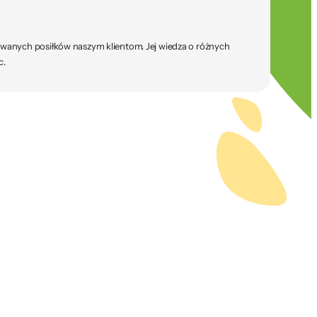
sowanych posiłków naszym klientom. Jej wiedza o różnych
c.