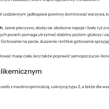
 codziennym jadłospisie powinny dominować warzywa, kasz
h.
Jasne pieczywo, słodycze, słodzone napoje i biały ryż 
łych porach pomaga utrzymać stabilny poziom glukozy i z
.
Gotowanie na parze, duszenie i krótkie gotowanie sprzyjaj
lować masę ciała, lecz także poprawić samopoczucie i kon
 glikemicznym
osób z insulinoopornością, cukrzycą typu 2, a także dla ws