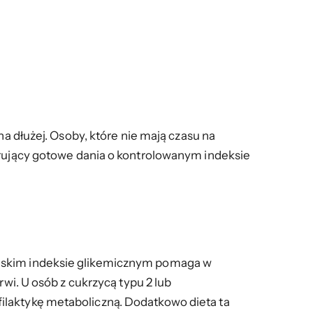
na dłużej. Osoby, które nie mają czasu na
erujący gotowe dania o kontrolowanym indeksie
niskim indeksie glikemicznym pomaga w
wi. U osób z cukrzycą typu 2 lub
ilaktykę metaboliczną. Dodatkowo dieta ta