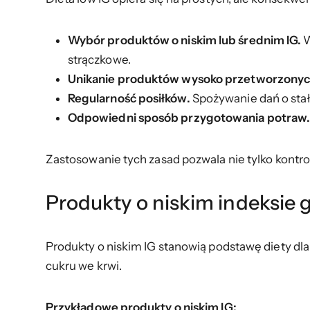
Wybór produktów o niskim lub średnim IG.
W
strączkowe.
Unikanie produktów wysoko przetworzonyc
Regularność posiłków.
Spożywanie dań o sta
Odpowiedni sposób przygotowania potraw
Zastosowanie tych zasad pozwala nie tylko kontro
Produkty o niskim indeksie
Produkty o niskim IG stanowią podstawę diety dla 
cukru we krwi.
Przykładowe produkty o niskim IG: