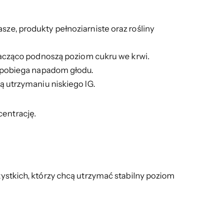
e, produkty pełnoziarniste oraz rośliny
znacząco podnoszą poziom cukru we krwi.
apobiega napadom głodu.
ą utrzymaniu niskiego IG.
centrację.
zystkich, którzy chcą utrzymać stabilny poziom