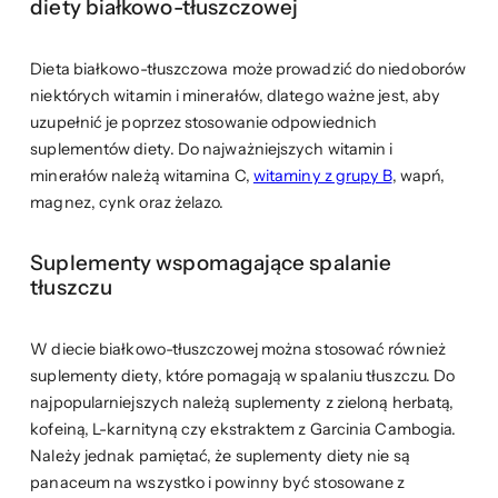
diety białkowo-tłuszczowej
Dieta białkowo-tłuszczowa może prowadzić do niedoborów
niektórych witamin i minerałów, dlatego ważne jest, aby
uzupełnić je poprzez stosowanie odpowiednich
suplementów diety. Do najważniejszych witamin i
minerałów należą witamina C,
witaminy z grupy B
, wapń,
magnez, cynk oraz żelazo.
Suplementy wspomagające spalanie
tłuszczu
W diecie białkowo-tłuszczowej można stosować również
suplementy diety, które pomagają w spalaniu tłuszczu. Do
najpopularniejszych należą suplementy z zieloną herbatą,
kofeiną, L-karnityną czy ekstraktem z Garcinia Cambogia.
Należy jednak pamiętać, że suplementy diety nie są
panaceum na wszystko i powinny być stosowane z