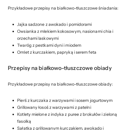
Przykładowe przepisy na białkowo-tłuszczowe śniadania:
Jajka sadzone z awokado i pomidorami
Owsianka z mlekiem kokosowym, nasionami chia i
orzechami laskowymi
Twaróg z pestkami dyni i miodem
Omlet z kurczakiem, papryką i serem feta
Przepisy na białkowo-tłuszczowe obiady
Przykładowe przepisy na białkowo-tłuszczowe obiady:
Pierś z kurczaka z warzywami i sosem jogurtowym
Grillowany łosoś z warzywami z patelni
Kotlety mielone z indyka z puree z brokułów i zieloną
fasolką
Sałatka z grillowanym kurczakiem, awokado i