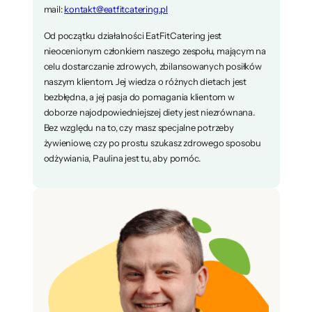
mail:
kontakt@eatfitcatering.pl
Od początku działalności EatFitCatering jest
nieocenionym członkiem naszego zespołu, mającym na
celu dostarczanie zdrowych, zbilansowanych posiłków
naszym klientom. Jej wiedza o różnych dietach jest
bezbłędna, a jej pasja do pomagania klientom w
doborze najodpowiedniejszej diety jest niezrównana.
Bez względu na to, czy masz specjalne potrzeby
żywieniowe, czy po prostu szukasz zdrowego sposobu
odżywiania, Paulina jest tu, aby pomóc.