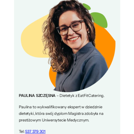
PAULINA SZCZĘSNA
– Dietetyk z EatFitCatering.
Paulina to wykwalifikowany ekspert w dziedzinie
dietetyki, która swój dyplom Magistra zdobyła na
prestiżowym Uniwersytecie Medycznym.
Tel:
537 379 301