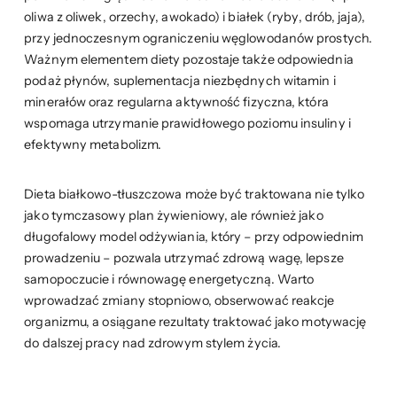
oliwa z oliwek, orzechy, awokado) i białek (ryby, drób, jaja),
przy jednoczesnym ograniczeniu węglowodanów prostych.
Ważnym elementem diety pozostaje także odpowiednia
podaż płynów, suplementacja niezbędnych witamin i
minerałów oraz regularna aktywność fizyczna, która
wspomaga utrzymanie prawidłowego poziomu insuliny i
efektywny metabolizm.
Dieta białkowo-tłuszczowa może być traktowana nie tylko
jako tymczasowy plan żywieniowy, ale również jako
długofalowy model odżywiania, który – przy odpowiednim
prowadzeniu – pozwala utrzymać zdrową wagę, lepsze
samopoczucie i równowagę energetyczną. Warto
wprowadzać zmiany stopniowo, obserwować reakcje
organizmu, a osiągane rezultaty traktować jako motywację
do dalszej pracy nad zdrowym stylem życia.