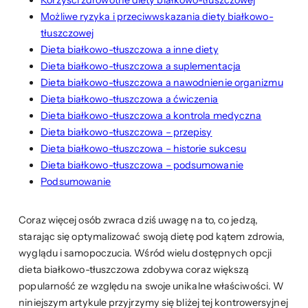
Korzyści zdrowotne diety białkowo-tłuszczowej
Możliwe ryzyka i przeciwwskazania diety białkowo-
tłuszczowej
Dieta białkowo-tłuszczowa a inne diety
Dieta białkowo-tłuszczowa a suplementacja
Dieta białkowo-tłuszczowa a nawodnienie organizmu
Dieta białkowo-tłuszczowa a ćwiczenia
Dieta białkowo-tłuszczowa a kontrola medyczna
Dieta białkowo-tłuszczowa – przepisy
Dieta białkowo-tłuszczowa – historie sukcesu
Dieta białkowo-tłuszczowa – podsumowanie
Podsumowanie
Coraz więcej osób zwraca dziś uwagę na to, co jedzą,
starając się optymalizować swoją dietę pod kątem zdrowia,
wyglądu i samopoczucia. Wśród wielu dostępnych opcji
dieta białkowo-tłuszczowa zdobywa coraz większą
popularność ze względu na swoje unikalne właściwości. W
niniejszym artykule przyjrzymy się bliżej tej kontrowersyjnej