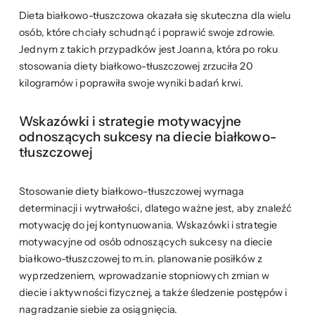
Dieta białkowo-tłuszczowa okazała się skuteczna dla wielu
osób, które chciały schudnąć i poprawić swoje zdrowie.
Jednym z takich przypadków jest Joanna, która po roku
stosowania diety białkowo-tłuszczowej zrzuciła 20
kilogramów i poprawiła swoje wyniki badań krwi.
Wskazówki i strategie motywacyjne
odnoszących sukcesy na diecie białkowo-
tłuszczowej
Stosowanie diety białkowo-tłuszczowej wymaga
determinacji i wytrwałości, dlatego ważne jest, aby znaleźć
motywację do jej kontynuowania. Wskazówki i strategie
motywacyjne od osób odnoszących sukcesy na diecie
białkowo-tłuszczowej to m.in. planowanie posiłków z
wyprzedzeniem, wprowadzanie stopniowych zmian w
diecie i aktywności fizycznej, a także śledzenie postępów i
nagradzanie siebie za osiągnięcia.