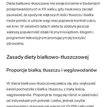
Dieta białkowo-tłuszczowa ma swoje korzenie w badaniach
przeprowadzonych w XX wieku, gdy naukowcy zaczęli
zauważać, że spożycie większych ilości tłuszczu i białka
może pomóc w utracie wagi oraz poprawie kontroli cukru
we krwi. W ostatnich latach dieta ta zdobyła jeszcze
większą popularność dzięki licznym książkom, blogom i
programom telewizyjnym promującym jej korzyści
zdrowotne.
Zasady diety białkowo-tłuszczowej
Proporcje białka, tłuszczu i węglowodanów
W diecie białkowo-tłuszczowej zaleca się, aby większość
kalorii pochodziła z białka i tłuszczu, z małą ilością
węglowodanów. Proporcje te mogą się różnić w zależności
od indywidualnych potrzeb i celów, jednak zwykle
węglowodany stanowią nie więcej niż 10-15% całkowitej