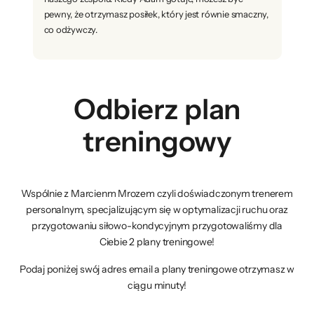
pewny, że otrzymasz posiłek, który jest równie smaczny,
co odżywczy.
Odbierz plan
treningowy
Wspólnie z Marcienm Mrozem czyli doświadczonym trenerem
personalnym, specjalizującym się w optymalizacji ruchu oraz
przygotowaniu siłowo-kondycyjnym przygotowaliśmy dla
Ciebie 2 plany treningowe!
Podaj poniżej swój adres email a plany treningowe otrzymasz w
ciągu minuty!