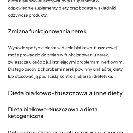
dieta białkowo-tłuszczowa była uzupełniona o
odpowiednie suplementy diety oraz bogate w składniki
odżywcze produkty.
Zmiana funkcjonowania nerek
Wysokie spożycie białka w diecie białkowo-tłuszczowej
może prowadzić do zmian w funkcjonowaniu nerek,
zwłaszcza u osób z już istniejącymi problemami nerkowymi.
Dlatego osoby z chorobami nerek powinny unikać tej diety
lub stosować ją pod ścisłą kontrolą lekarza i dietetyka.
Dieta białkowo-tłuszczowa a inne diety
Dieta białkowo-tłuszczowa a dieta
ketogeniczna
Dieta białkowo-tłuszczowa i dieta ketogeniczna mają wiele