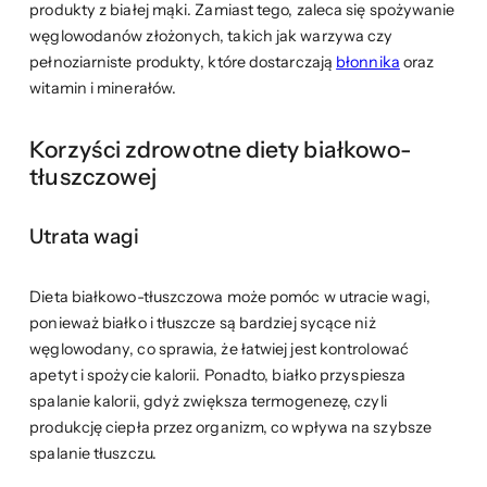
produkty z białej mąki. Zamiast tego, zaleca się spożywanie
węglowodanów złożonych, takich jak warzywa czy
pełnoziarniste produkty, które dostarczają
błonnika
oraz
witamin i minerałów.
Korzyści zdrowotne diety białkowo-
tłuszczowej
Utrata wagi
Dieta białkowo-tłuszczowa może pomóc w utracie wagi,
ponieważ białko i tłuszcze są bardziej sycące niż
węglowodany, co sprawia, że łatwiej jest kontrolować
apetyt i spożycie kalorii. Ponadto, białko przyspiesza
spalanie kalorii, gdyż zwiększa termogenezę, czyli
produkcję ciepła przez organizm, co wpływa na szybsze
spalanie tłuszczu.