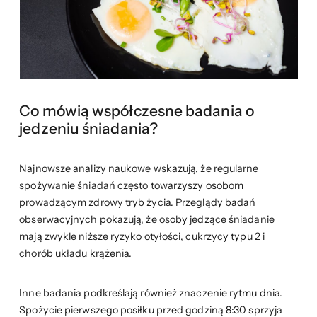
Co mówią współczesne badania o
jedzeniu śniadania?
Najnowsze analizy naukowe wskazują, że regularne
spożywanie śniadań często towarzyszy osobom
prowadzącym zdrowy tryb życia. Przeglądy badań
obserwacyjnych pokazują, że osoby jedzące śniadanie
mają zwykle niższe ryzyko otyłości, cukrzycy typu 2 i
chorób układu krążenia.
Inne badania podkreślają również znaczenie rytmu dnia.
Spożycie pierwszego posiłku przed godziną 8:30 sprzyja