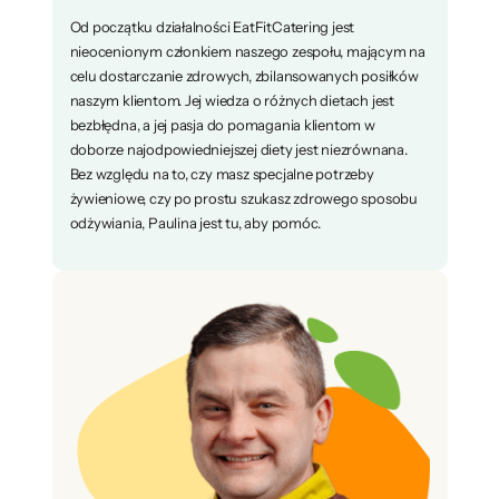
Od początku działalności EatFitCatering jest
nieocenionym członkiem naszego zespołu, mającym na
celu dostarczanie zdrowych, zbilansowanych posiłków
naszym klientom. Jej wiedza o różnych dietach jest
bezbłędna, a jej pasja do pomagania klientom w
doborze najodpowiedniejszej diety jest niezrównana.
Bez względu na to, czy masz specjalne potrzeby
żywieniowe, czy po prostu szukasz zdrowego sposobu
odżywiania, Paulina jest tu, aby pomóc.