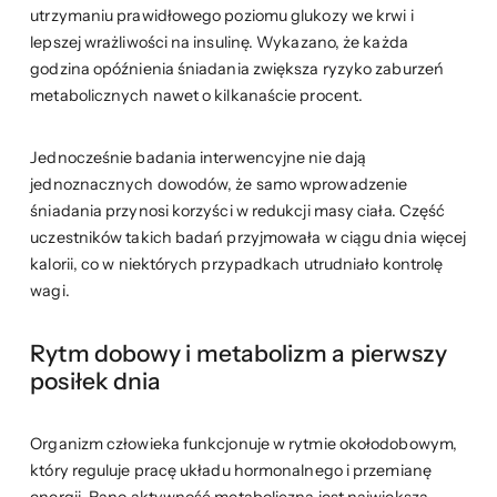
utrzymaniu prawidłowego poziomu glukozy we krwi i
lepszej wrażliwości na insulinę. Wykazano, że każda
godzina opóźnienia śniadania zwiększa ryzyko zaburzeń
metabolicznych nawet o kilkanaście procent.
Jednocześnie badania interwencyjne nie dają
jednoznacznych dowodów, że samo wprowadzenie
śniadania przynosi korzyści w redukcji masy ciała. Część
uczestników takich badań przyjmowała w ciągu dnia więcej
kalorii, co w niektórych przypadkach utrudniało kontrolę
wagi.
Rytm dobowy i metabolizm a pierwszy
posiłek dnia
Organizm człowieka funkcjonuje w rytmie okołodobowym,
który reguluje pracę układu hormonalnego i przemianę