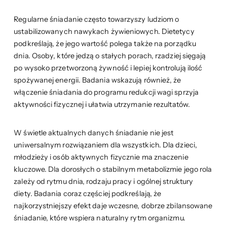
Regularne śniadanie często towarzyszy ludziom o
ustabilizowanych nawykach żywieniowych. Dietetycy
podkreślają, że jego wartość polega także na porządku
dnia. Osoby, które jedzą o stałych porach, rzadziej sięgają
po wysoko przetworzoną żywność i lepiej kontrolują ilość
spożywanej energii. Badania wskazują również, że
włączenie śniadania do programu redukcji wagi sprzyja
aktywności fizycznej i ułatwia utrzymanie rezultatów.
W świetle aktualnych danych śniadanie nie jest
uniwersalnym rozwiązaniem dla wszystkich. Dla dzieci,
młodzieży i osób aktywnych fizycznie ma znaczenie
kluczowe. Dla dorosłych o stabilnym metabolizmie jego rola
zależy od rytmu dnia, rodzaju pracy i ogólnej struktury
diety. Badania coraz częściej podkreślają, że
najkorzystniejszy efekt daje wczesne, dobrze zbilansowane
śniadanie, które wspiera naturalny rytm organizmu.