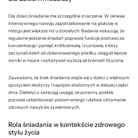
Dla dzieci śniadanie ma szczególne znaczenie. W okresie
intensywnego rozwoju zapotrzebowanie na glukozę w
mózgu jest większe niż u dorosłych. Badania wskazują, że
regularne jedzenie śniadań poprawia funkcje poznawcze,
koncentrację i pamięć krótkotrwałą. Uczniowie, którzy
zaczynali dzień od zbilansowanego posiłku, osiągali lepsze
wyniki w nauce i wykazywali wyższą aktywność fizyczną.
Zauważono, że brak śniadania wiąże się u dzieci z większym
spożyciem słodyczy i napojów słodzonych w dalszej części
dnia. Dietetycy zwracają uwagę, że poranny posiłek
pozwala ustabilizować poziom energii i ułatwia utrzymanie
zdrowych nawyków żywieniowych.
Rola śniadania w kontekście zdrowego
stylu życia