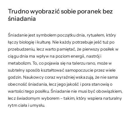
Trudno wyobrazić sobie poranek bez
śniadania
Śniadanie jest symbolem początku dnia, rytuałem, który
łączy biologię i kulturę. Nie każdy potrzebuje jeść tuż po
przebudzeniu, lecz warto pamiętać, że pierwszy posiłek w
ciągu dnia ma wpływ na poziom energii, nastrój i
metabolizm. To, co pojawia się na talerzu rano, może w
subtelny sposób kształtować samopoczucie przez wiele
godzin. Naukowcy coraz wyraźniej wskazują, że nie sama
obecność śniadania, lecz jego jakość i pora stanowią o
wartości tego posiłku. Śniadanie nie musi być obowiązkiem,
lecz świadomym wyborem – takim, który wspiera naturalny
rytm ciała i umysłu.