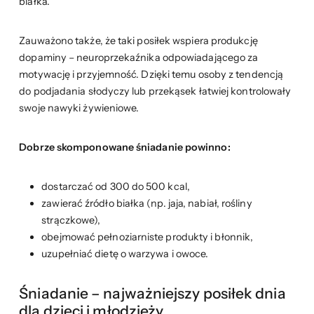
białka.
Zauważono także, że taki posiłek wspiera produkcję
dopaminy – neuroprzekaźnika odpowiadającego za
motywację i przyjemność. Dzięki temu osoby z tendencją
do podjadania słodyczy lub przekąsek łatwiej kontrolowały
swoje nawyki żywieniowe.
Dobrze skomponowane śniadanie powinno:
dostarczać od 300 do 500 kcal,
zawierać źródło białka (np. jaja, nabiał, rośliny
strączkowe),
obejmować pełnoziarniste produkty i błonnik,
uzupełniać dietę o warzywa i owoce.
Śniadanie – najważniejszy posiłek dnia
dla dzieci i młodzieży