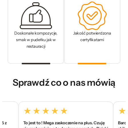
Doskonałe kompozycje,
Jakość potwierdzona
smak w pudełku jak w
certyfikatami
restauracji
Sprawdź co o nas mówią
To jest to ! Mega zaskoczenie na plus. Czuję
Bardzo sm