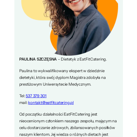
PAULINA SZCZĘSNA
– Dietetyk z EatFitCatering.
Paulina to wykwalifikowany ekspert w dziedzinie
dietetyki, która swój dyplom Magistra zdobyła na
prestiżowym Uniwersytecie Medycznym.
Tel:
537 379 301
mail:
kontakt@eatfitcatering.pl
Od początku działalności EatFitCatering jest
nieocenionym członkiem naszego zespołu, mającym na
celu dostarczanie zdrowych, zbilansowanych posiłków
naszym klientom. Jej wiedza o różnych dietach jest