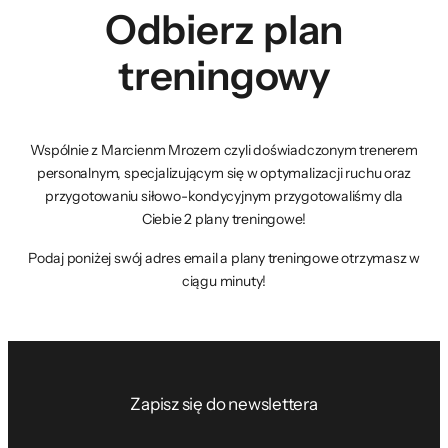
Odbierz plan
treningowy
Wspólnie z Marcienm Mrozem czyli doświadczonym trenerem
personalnym, specjalizującym się w optymalizacji ruchu oraz
przygotowaniu siłowo-kondycyjnym przygotowaliśmy dla
Ciebie 2 plany treningowe!
Podaj poniżej swój adres email a plany treningowe otrzymasz w
ciągu minuty!
Zapisz się do newslettera