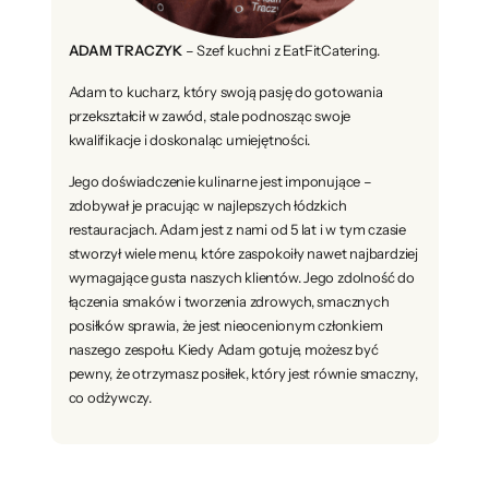
ADAM TRACZYK
– Szef kuchni z EatFitCatering.
Adam to kucharz, który swoją pasję do gotowania
przekształcił w zawód, stale podnosząc swoje
kwalifikacje i doskonaląc umiejętności.
Jego doświadczenie kulinarne jest imponujące –
zdobywał je pracując w najlepszych łódzkich
restauracjach. Adam jest z nami od 5 lat i w tym czasie
stworzył wiele menu, które zaspokoiły nawet najbardziej
wymagające gusta naszych klientów. Jego zdolność do
łączenia smaków i tworzenia zdrowych, smacznych
posiłków sprawia, że jest nieocenionym członkiem
naszego zespołu. Kiedy Adam gotuje, możesz być
pewny, że otrzymasz posiłek, który jest równie smaczny,
co odżywczy.