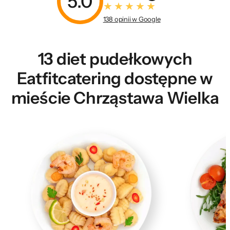
5.0
138 opinii w Google
13 diet pudełkowych
Eatfitcatering dostępne w
mieście Chrząstawa Wielka