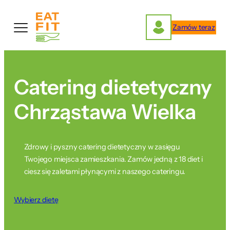
Przejdź
do
Zamów teraz
treści
Catering dietetyczny
Chrząstawa Wielka
Zdrowy i pyszny catering dietetyczny w zasięgu
Twojego miejsca zamieszkania. Zamów jedną z 18 diet i
ciesz się zaletami płynącymi z naszego cateringu.
Wybierz dietę