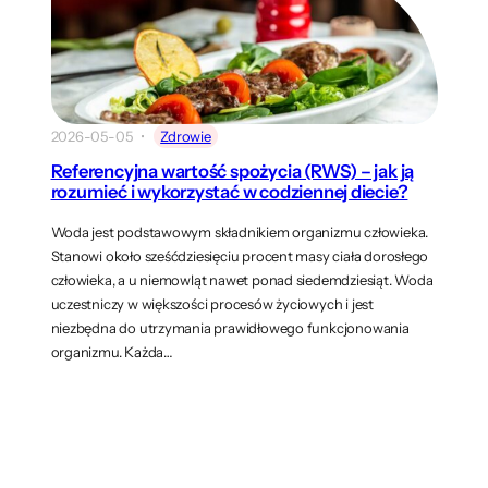
2026-05-05
Zdrowie
Referencyjna wartość spożycia (RWS) – jak ją
rozumieć i wykorzystać w codziennej diecie?
Woda jest podstawowym składnikiem organizmu człowieka.
Stanowi około sześćdziesięciu procent masy ciała dorosłego
człowieka, a u niemowląt nawet ponad siedemdziesiąt. Woda
uczestniczy w większości procesów życiowych i jest
niezbędna do utrzymania prawidłowego funkcjonowania
organizmu. Każda…