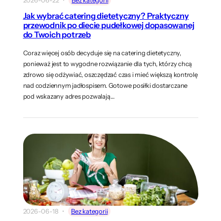
Jak wybrać catering dietetyczny? Praktyczny
przewodnik po diecie pudełkowej dopasowanej
do Twoich potrzeb
Coraz więcej osób decyduje się na catering dietetyczny,
ponieważ jest to wygodne rozwiązanie dla tych, którzy chcą
zdrowo się odżywiać, oszczędzać czas i mieć większą kontrolę
nad codziennym jadłospisem. Gotowe posiłki dostarczane
pod wskazany adres pozwalają…
2026-06-18
Bez kategorii