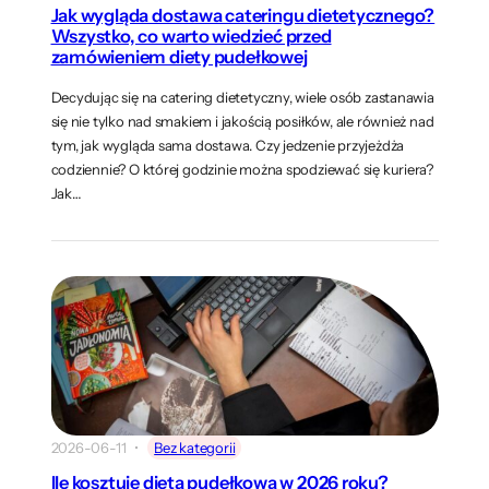
Jak wygląda dostawa cateringu dietetycznego?
Wszystko, co warto wiedzieć przed
zamówieniem diety pudełkowej
Decydując się na catering dietetyczny, wiele osób zastanawia
się nie tylko nad smakiem i jakością posiłków, ale również nad
tym, jak wygląda sama dostawa. Czy jedzenie przyjeżdża
codziennie? O której godzinie można spodziewać się kuriera?
Jak…
2026-06-11
Bez kategorii
Ile kosztuje dieta pudełkowa w 2026 roku?