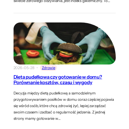
świecie zdrowego odżywiania, jest indeks glikemiczny. To…
2026-05-28
Zdrowie
Dieta pudełkowa czy gotowanie w domu?
Porównanie kosztów, czasu i wygody
Decyzja między dietą pudełkową a samodzielnym
przygotowywaniem posiłków w domu coraz częściej pojawia
się wśród osób, które chcą zdrowiej żyć, lepiej zarządzać
swoim czasem i zadbać o regularność jedzenia. Z jednej
strony mamy gotowanie w…