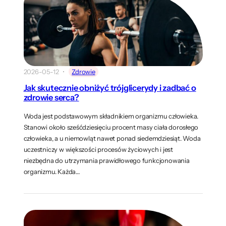
2026-05-12
Zdrowie
Jak skutecznie obniżyć trójglicerydy i zadbać o
zdrowie serca?
Woda jest podstawowym składnikiem organizmu człowieka.
Stanowi około sześćdziesięciu procent masy ciała dorosłego
człowieka, a u niemowląt nawet ponad siedemdziesiąt. Woda
uczestniczy w większości procesów życiowych i jest
niezbędna do utrzymania prawidłowego funkcjonowania
organizmu. Każda…