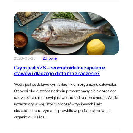
2026-05-25
Zdrowie
Czym jest RZS – reumatoidalne zapalenie
stawów i dlaczego dieta ma znaczenie?
Woda jest podstawowym składnikiem organizmu człowieka.
Stanowi około sześćdziesięciu procent masy ciała dorosłego
człowieka, a u niemowląt nawet ponad siedemdziesiąt. Woda
uczestniczy w większości procesów życiowych i jest
niezbędna do utrzymania prawidłowego funkcjonowania
organizmu. Każda…