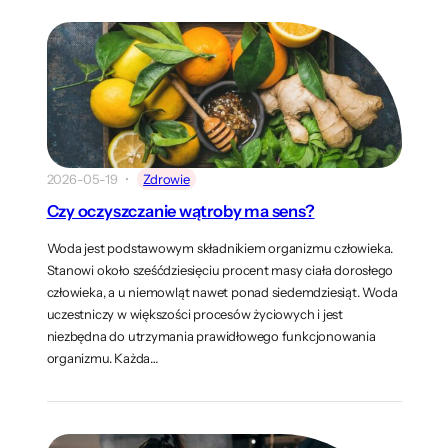
2026-05-19
Zdrowie
Czy oczyszczanie wątroby ma sens?
Woda jest podstawowym składnikiem organizmu człowieka.
Stanowi około sześćdziesięciu procent masy ciała dorosłego
człowieka, a u niemowląt nawet ponad siedemdziesiąt. Woda
uczestniczy w większości procesów życiowych i jest
niezbędna do utrzymania prawidłowego funkcjonowania
organizmu. Każda…