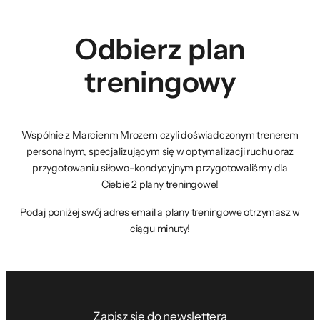
Odbierz plan
treningowy
Wspólnie z Marcienm Mrozem czyli doświadczonym trenerem
personalnym, specjalizującym się w optymalizacji ruchu oraz
przygotowaniu siłowo-kondycyjnym przygotowaliśmy dla
Ciebie 2 plany treningowe!
Podaj poniżej swój adres email a plany treningowe otrzymasz w
ciągu minuty!
Zapisz się do newslettera