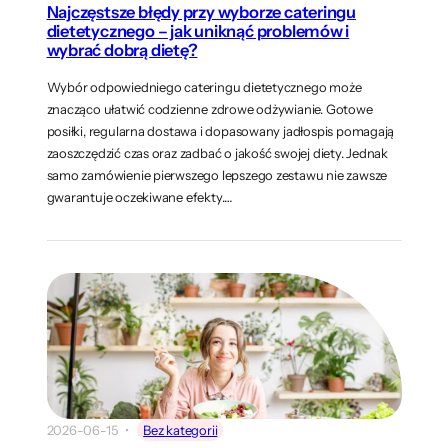
Najczęstsze błędy przy wyborze cateringu
dietetycznego – jak uniknąć problemów i
wybrać dobrą dietę?
Wybór odpowiedniego cateringu dietetycznego może
znacząco ułatwić codzienne zdrowe odżywianie. Gotowe
posiłki, regularna dostawa i dopasowany jadłospis pomagają
zaoszczędzić czas oraz zadbać o jakość swojej diety. Jednak
samo zamówienie pierwszego lepszego zestawu nie zawsze
gwarantuje oczekiwane efekty.…
2026-06-15
Bez kategorii