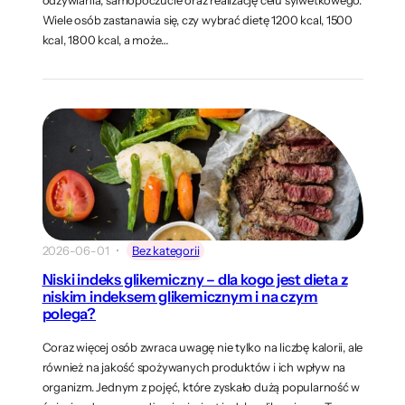
Wiele osób zastanawia się, czy wybrać dietę 1200 kcal, 1500
kcal, 1800 kcal, a może…
2026-06-01
Bez kategorii
Niski indeks glikemiczny – dla kogo jest dieta z
niskim indeksem glikemicznym i na czym
polega?
Coraz więcej osób zwraca uwagę nie tylko na liczbę kalorii, ale
również na jakość spożywanych produktów i ich wpływ na
organizm. Jednym z pojęć, które zyskało dużą popularność w