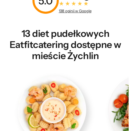
5.0
138 opinii w Google
13 diet pudełkowych
Eatfitcatering dostępne w
mieście Żychlin