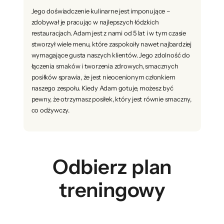
Jego doświadczenie kulinarne jest imponujące –
zdobywał je pracując w najlepszych łódzkich
restauracjach. Adam jest z nami od 5 lat i w tym czasie
stworzył wiele menu, które zaspokoiły nawet najbardziej
wymagające gusta naszych klientów. Jego zdolność do
łączenia smaków i tworzenia zdrowych, smacznych
posiłków sprawia, że jest nieocenionym członkiem
naszego zespołu. Kiedy Adam gotuje, możesz być
pewny, że otrzymasz posiłek, który jest równie smaczny,
co odżywczy.
Odbierz plan
treningowy