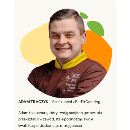
ADAM TRACZYK
– Szef kuchni z EatFitCatering.
Adam to kucharz, który swoją pasję do gotowania
przekształcił w zawód, stale podnosząc swoje
kwalifikacje i doskonaląc umiejętności.