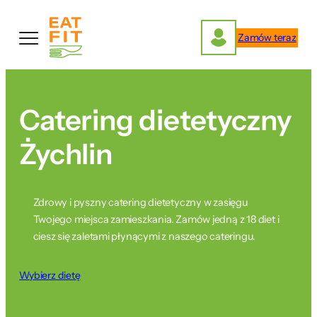
Przejdź
do
Zamów teraz
treści
Catering dietetyczny
Żychlin
Zdrowy i pyszny catering dietetyczny w zasięgu
Twojego miejsca zamieszkania. Zamów jedną z 18 diet i
ciesz się zaletami płynącymi z naszego cateringu.
Wybierz dietę