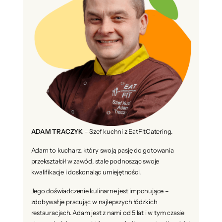
ADAM TRACZYK
– Szef kuchni z EatFitCatering.
Adam to kucharz, który swoją pasję do gotowania
przekształcił w zawód, stale podnosząc swoje
kwalifikacje i doskonaląc umiejętności.
Jego doświadczenie kulinarne jest imponujące –
zdobywał je pracując w najlepszych łódzkich
restauracjach. Adam jest z nami od 5 lat i w tym czasie