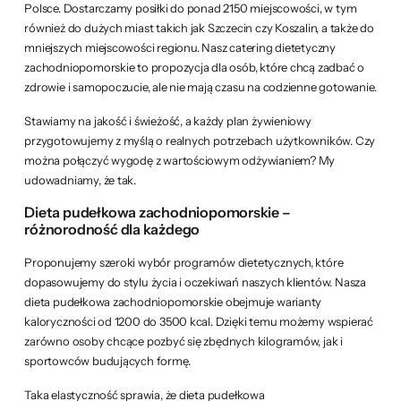
Polsce. Dostarczamy posiłki do ponad 2150 miejscowości, w tym
również do dużych miast takich jak Szczecin czy Koszalin, a także do
mniejszych miejscowości regionu. Nasz catering dietetyczny
zachodniopomorskie to propozycja dla osób, które chcą zadbać o
zdrowie i samopoczucie, ale nie mają czasu na codzienne gotowanie.
Stawiamy na jakość i świeżość, a każdy plan żywieniowy
przygotowujemy z myślą o realnych potrzebach użytkowników. Czy
można połączyć wygodę z wartościowym odżywianiem? My
udowadniamy, że tak.
Dieta pudełkowa zachodniopomorskie –
różnorodność dla każdego
Proponujemy szeroki wybór programów dietetycznych, które
dopasowujemy do stylu życia i oczekiwań naszych klientów. Nasza
dieta pudełkowa zachodniopomorskie obejmuje warianty
kaloryczności od 1200 do 3500 kcal. Dzięki temu możemy wspierać
zarówno osoby chcące pozbyć się zbędnych kilogramów, jak i
sportowców budujących formę.
Taka elastyczność sprawia, że dieta pudełkowa