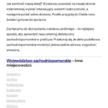
Jak zamówić naszą dietę? Wystarczy pozostać na naszej stronie
internetowej, wybrać interesujący wariant i kaloryczność, a
następnie podać adres dostawy. Posiłki przyjadą do Ciebie rano,
świeże i gotowe do spożycia.
Zachęcamy do skorzystania z zestawu próbnego – to najlepszy
sposób, aby sprawdzić nasz catering dietetyczny
zachodniopomorskie w praktyce. Przekonaj się, że dieta pudełkowa
zachodniopomorskie może być jednocześnie zdrowa, wygodna i
smaczna.
Województwo zachodniopomorskie
– inne
miejscowości:
Goleniów
Gryfino
Kołbaskowo
Kołobrzeg
Koszalin
Międzyzdroje
Mierzyn