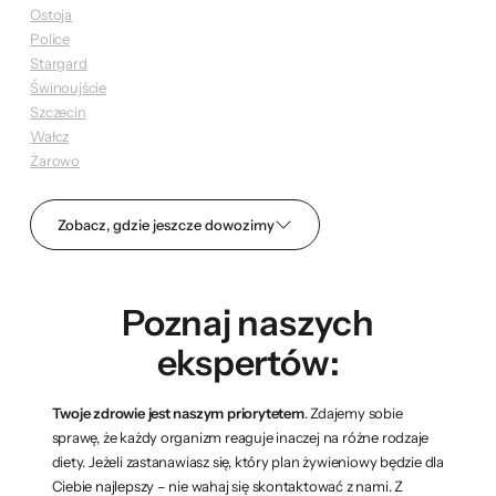
Ostoja
Police
Stargard
Świnoujście
Szczecin
Wałcz
Żarowo
Zobacz, gdzie jeszcze dowozimy
Poznaj naszych
ekspertów:
Twoje zdrowie jest naszym priorytetem
. Zdajemy sobie
sprawę, że każdy organizm reaguje inaczej na różne rodzaje
diety. Jeżeli zastanawiasz się, który plan żywieniowy będzie dla
Ciebie najlepszy – nie wahaj się skontaktować z nami. Z