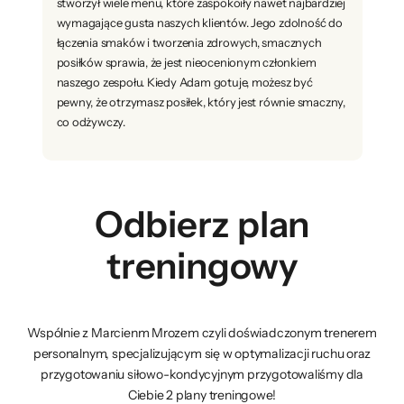
stworzył wiele menu, które zaspokoiły nawet najbardziej
wymagające gusta naszych klientów. Jego zdolność do
łączenia smaków i tworzenia zdrowych, smacznych
posiłków sprawia, że jest nieocenionym członkiem
naszego zespołu. Kiedy Adam gotuje, możesz być
pewny, że otrzymasz posiłek, który jest równie smaczny,
co odżywczy.
Odbierz plan
treningowy
Wspólnie z Marcienm Mrozem czyli doświadczonym trenerem
personalnym, specjalizującym się w optymalizacji ruchu oraz
przygotowaniu siłowo-kondycyjnym przygotowaliśmy dla
Ciebie 2 plany treningowe!