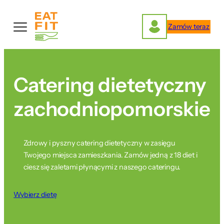
Przejdź
do
Zamów teraz
treści
Catering dietetyczny
zachodniopomorskie
Zdrowy i pyszny catering dietetyczny w zasięgu
Twojego miejsca zamieszkania. Zamów jedną z 18 diet i
ciesz się zaletami płynącymi z naszego cateringu.
Wybierz dietę