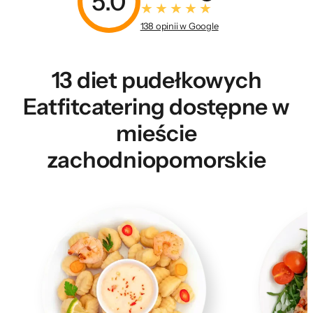
5.0
138 opinii w Google
13 diet pudełkowych
Eatfitcatering dostępne w
mieście
zachodniopomorskie