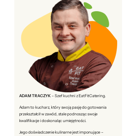
ADAM TRACZYK
– Szef kuchni z EatFitCatering.
Adam to kucharz, który swoją pasję do gotowania
przekształcił w zawód, stale podnosząc swoje
kwalifikacje i doskonaląc umiejętności.
Jego doświadczenie kulinarne jest imponujące –