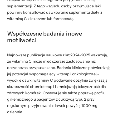
suplementacji. Z tego względu osoby przyjmujące leki
powinny konsultować dawkowanie suplementu diety z
witaminą C z lekarzem lub farmaceutą.
Współczesne badania i nowe
możliwości
Najnowsze publikacje naukowe z lat 2024–2025 wskazują,
że witamina C może mieć szersze zastosowanie niż
dotychczas przypuszczano. Badania kliniczne potwierdzają
jej potencjał wspomagający w terapii onkologicznej –
wysokie dawki witaminy C podawane dożylnie zwiększają
skuteczność chemioterapii i zmniejszają toksyczność dla
zdrowych komórek. Obserwuje się także poprawę profilu
glikemicznego u pacjentów z cukrzycą typu 2 przy
regularnym przyjmowaniu dawek powyżej 1000 mg
dziennie.