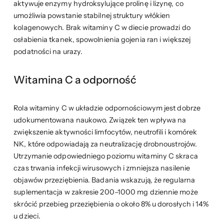
aktywuje enzymy hydroksylujące prolinę i lizynę, co
umożliwia powstanie stabilnej struktury włókien
kolagenowych. Brak witaminy C w diecie prowadzi do
osłabienia tkanek, spowolnienia gojenia ran i większej
podatności na urazy.
Witamina C a odporność
Rola witaminy C w układzie odpornościowym jest dobrze
udokumentowana naukowo. Związek ten wpływa na
zwiększenie aktywności limfocytów, neutrofili i komórek
NK, które odpowiadają za neutralizację drobnoustrojów.
Utrzymanie odpowiedniego poziomu witaminy C skraca
czas trwania infekcji wirusowych i zmniejsza nasilenie
objawów przeziębienia. Badania wskazują, że regularna
suplementacja w zakresie 200–1000 mg dziennie może
skrócić przebieg przeziębienia o około 8% u dorosłych i 14%
u dzieci.