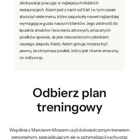
zdobywał je pracując w najlepszych łódzkich
restauracjach. Adam jest z nami od 5 lat i w tym czasie
stworzył wiele menu, które zaspokoiły nawet najbardziej
wymagające gusta naszych klientów. Jego zdolność do
łączenia smaków i tworzenia zdrowych, smacznych
posiłków sprawia, że jest nieocenionym członkiem
naszego zespołu. Kiedy Adam gotuje, możesz być
pewny, że otrzymasz posiłek, który jest równie smaczny,
co odżywczy.
Odbierz plan
treningowy
Wspólnie z Marcienm Mrozem czyli doświadczonym trenerem
personalnym, specjalizującym się w optymalizacji ruchu oraz