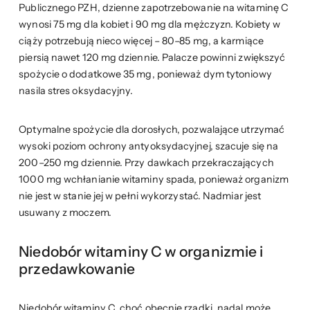
Publicznego PZH, dzienne zapotrzebowanie na witaminę C
wynosi 75 mg dla kobiet i 90 mg dla mężczyzn. Kobiety w
ciąży potrzebują nieco więcej – 80–85 mg, a karmiące
piersią nawet 120 mg dziennie. Palacze powinni zwiększyć
spożycie o dodatkowe 35 mg, ponieważ dym tytoniowy
nasila stres oksydacyjny.
Optymalne spożycie dla dorosłych, pozwalające utrzymać
wysoki poziom ochrony antyoksydacyjnej, szacuje się na
200–250 mg dziennie. Przy dawkach przekraczających
1000 mg wchłanianie witaminy spada, ponieważ organizm
nie jest w stanie jej w pełni wykorzystać. Nadmiar jest
usuwany z moczem.
Niedobór witaminy C w organizmie i
przedawkowanie
Niedobór witaminy C, choć obecnie rzadki, nadal może