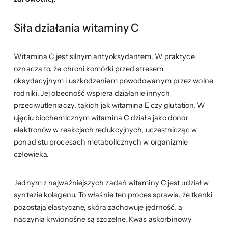
Siła działania witaminy C
Witamina C jest silnym antyoksydantem. W praktyce
oznacza to, że chroni komórki przed stresem
oksydacyjnym i uszkodzeniem powodowanym przez wolne
rodniki. Jej obecność wspiera działanie innych
przeciwutleniaczy, takich jak witamina E czy glutation. W
ujęciu biochemicznym witamina C działa jako donor
elektronów w reakcjach redukcyjnych, uczestnicząc w
ponad stu procesach metabolicznych w organizmie
człowieka.
Jednym z najważniejszych zadań witaminy C jest udział w
syntezie kolagenu. To właśnie ten proces sprawia, że tkanki
pozostają elastyczne, skóra zachowuje jędrność, a
naczynia krwionośne są szczelne. Kwas askorbinowy