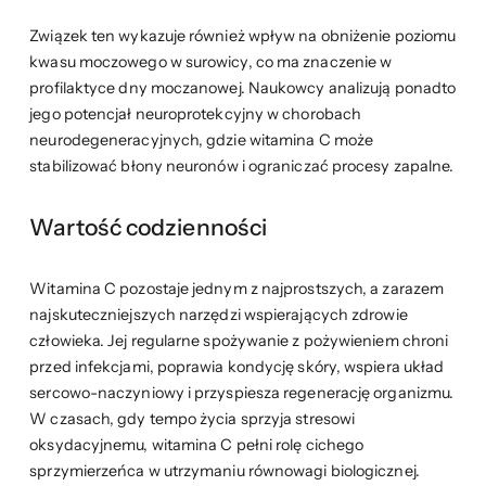
Związek ten wykazuje również wpływ na obniżenie poziomu
kwasu moczowego w surowicy, co ma znaczenie w
profilaktyce dny moczanowej. Naukowcy analizują ponadto
jego potencjał neuroprotekcyjny w chorobach
neurodegeneracyjnych, gdzie witamina C może
stabilizować błony neuronów i ograniczać procesy zapalne.
Wartość codzienności
Witamina C pozostaje jednym z najprostszych, a zarazem
najskuteczniejszych narzędzi wspierających zdrowie
człowieka. Jej regularne spożywanie z pożywieniem chroni
przed infekcjami, poprawia kondycję skóry, wspiera układ
sercowo-naczyniowy i przyspiesza regenerację organizmu.
W czasach, gdy tempo życia sprzyja stresowi
oksydacyjnemu, witamina C pełni rolę cichego
sprzymierzeńca w utrzymaniu równowagi biologicznej.