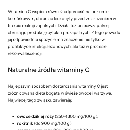
Witamina C wspiera również odporność na poziomie
komórkowym, chroniąc leukocyty przed zniszczeniem w
trakcie reakcji zapalnych. Działa też przeciwzapalnie,
obniżając produkcję cytokin prozapalnych. Z tego powodu
jej odpowiednie spożycie ma znaczenie nie tylko w
profilaktyce infekcji sezonowych, ale też w procesie
rekonwalescencji.
Naturalne źródła witaminy C
Najlepszym sposobem dostarczania witaminy C jest
zróżnicowana dieta bogata w świeże owoce i warzywa.
Najwięcej tego związku zawierają:
owoce dzikiej róży
(250–1300 mg/100 g),
rokitnik
(do 900 mg/100 g),