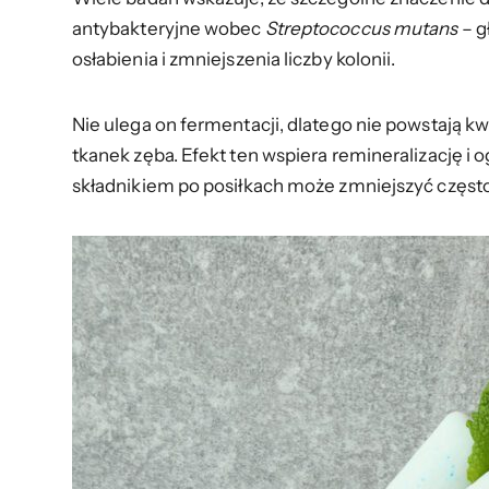
antybakteryjne wobec
Streptococcus mutans
– g
osłabienia i zmniejszenia liczby kolonii.
Nie ulega on fermentacji, dlatego nie powstają k
tkanek zęba. Efekt ten wspiera remineralizację i 
składnikiem po posiłkach może zmniejszyć częst