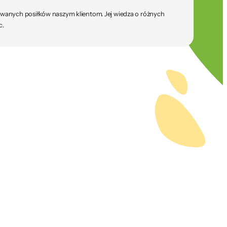
sowanych posiłków naszym klientom. Jej wiedza o różnych
c.