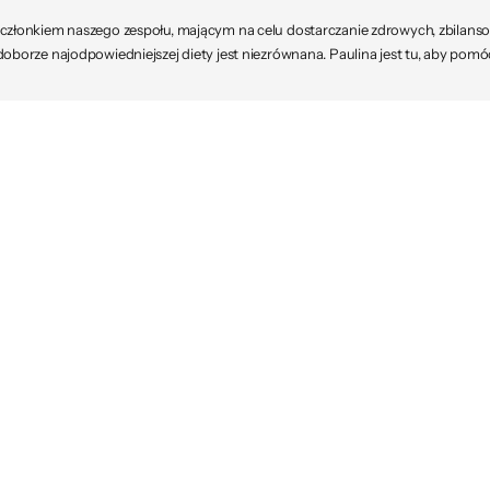
m członkiem naszego zespołu, mającym na celu dostarczanie zdrowych, zbilan
doborze najodpowiedniejszej diety jest niezrównana. Paulina jest tu, aby pomó