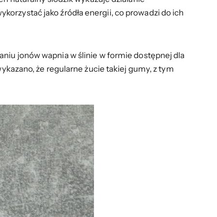
korzystać jako źródła energii, co prowadzi do ich
aniu jonów wapnia w ślinie w formie dostępnej dla
wykazano, że regularne żucie takiej gumy, z tym