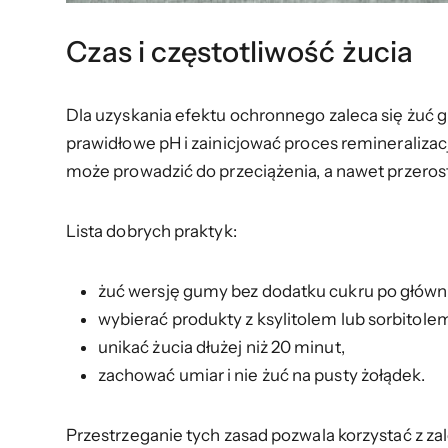
Czas i częstotliwość żucia
Dla uzyskania efektu ochronnego zaleca się żuć
prawidłowe pH i zainicjować proces remineralizacj
może prowadzić do przeciążenia, a nawet przero
Lista dobrych praktyk:
żuć wersję gumy bez dodatku cukru po główn
wybierać produkty z ksylitolem lub sorbitole
unikać żucia dłużej niż 20 minut,
zachować umiar i nie żuć na pusty żołądek.
Przestrzeganie tych zasad pozwala korzystać z zal