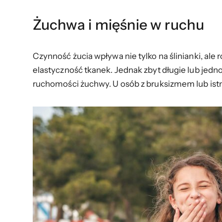
Żuchwa i mięśnie w ruchu
Czynność żucia wpływa nie tylko na ślinianki, ale
elastyczność tkanek. Jednak zbyt długie lub jed
ruchomości żuchwy. U osób z bruksizmem lub is