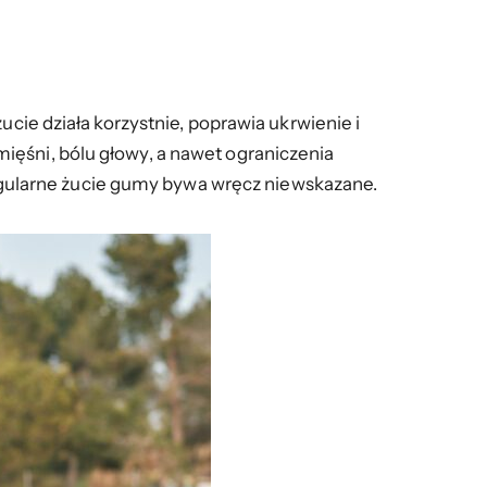
ucie działa korzystnie, poprawia ukrwienie i
ięśni, bólu głowy, a nawet ograniczenia
gularne żucie gumy bywa wręcz niewskazane.