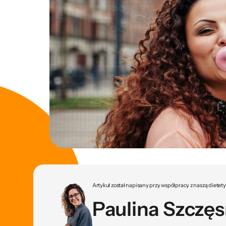
Artykuł został napisany przy współpracy z naszą dietet
Paulina Szczę