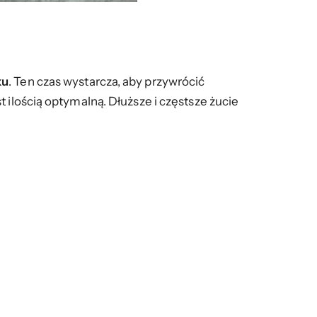
ku
. Ten czas wystarcza, aby przywrócić
 ilością optymalną. Dłuższe i częstsze żucie