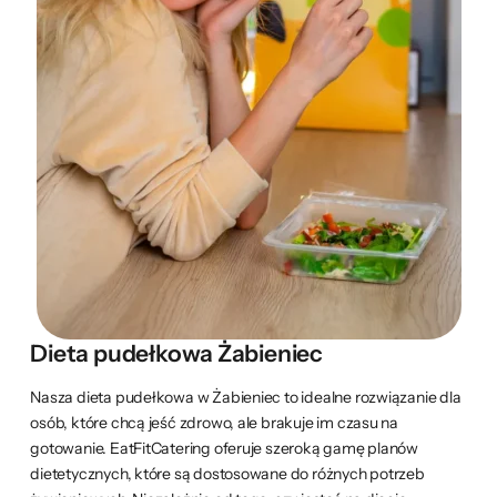
Dieta pudełkowa Żabieniec
Nasza dieta pudełkowa w Żabieniec to idealne rozwiązanie dla
osób, które chcą jeść zdrowo, ale brakuje im czasu na
gotowanie. EatFitCatering oferuje szeroką gamę planów
dietetycznych, które są dostosowane do różnych potrzeb