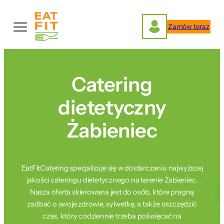
Przejdź
do
Zamów teraz
treści
Catering
dietetyczny
Żabieniec
EatFitCatering specjalizuje się w dostarczaniu najwyższej
jakości cateringu dietetycznego na terenie Żabieniec.
Nasza oferta skierowana jest do osób, które pragną
zadbać o swoje zdrowie, sylwetkę, a także oszczędzić
czas, który codziennie trzeba poświęcać na