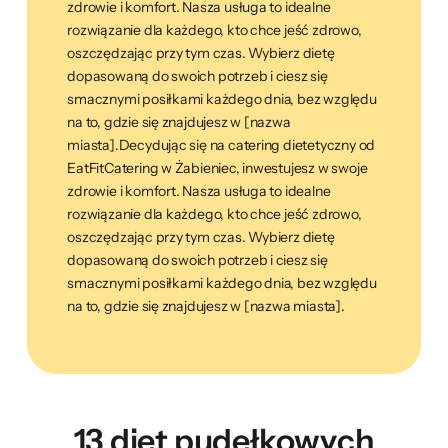
zdrowie i komfort. Nasza usługa to idealne
rozwiązanie dla każdego, kto chce jeść zdrowo,
oszczędzając przy tym czas. Wybierz dietę
dopasowaną do swoich potrzeb i ciesz się
smacznymi posiłkami każdego dnia, bez względu
na to, gdzie się znajdujesz w [nazwa
miasta].Decydując się na catering dietetyczny od
EatFitCatering w Żabieniec, inwestujesz w swoje
zdrowie i komfort. Nasza usługa to idealne
rozwiązanie dla każdego, kto chce jeść zdrowo,
oszczędzając przy tym czas. Wybierz dietę
dopasowaną do swoich potrzeb i ciesz się
smacznymi posiłkami każdego dnia, bez względu
na to, gdzie się znajdujesz w [nazwa miasta].
13 diet pudełkowych