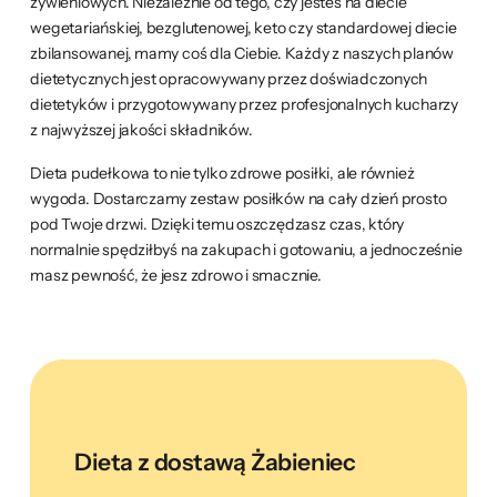
żywieniowych. Niezależnie od tego, czy jesteś na diecie
wegetariańskiej, bezglutenowej, keto czy standardowej diecie
zbilansowanej, mamy coś dla Ciebie. Każdy z naszych planów
dietetycznych jest opracowywany przez doświadczonych
dietetyków i przygotowywany przez profesjonalnych kucharzy
z najwyższej jakości składników.
Dieta pudełkowa to nie tylko zdrowe posiłki, ale również
wygoda. Dostarczamy zestaw posiłków na cały dzień prosto
pod Twoje drzwi. Dzięki temu oszczędzasz czas, który
normalnie spędziłbyś na zakupach i gotowaniu, a jednocześnie
masz pewność, że jesz zdrowo i smacznie.
Dieta z dostawą Żabieniec