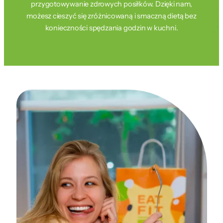
przygotowywanie zdrowych posiłków. Dzięki nam,
możesz cieszyć się zróżnicowaną i smaczną dietą bez
konieczności spędzania godzin w kuchni.