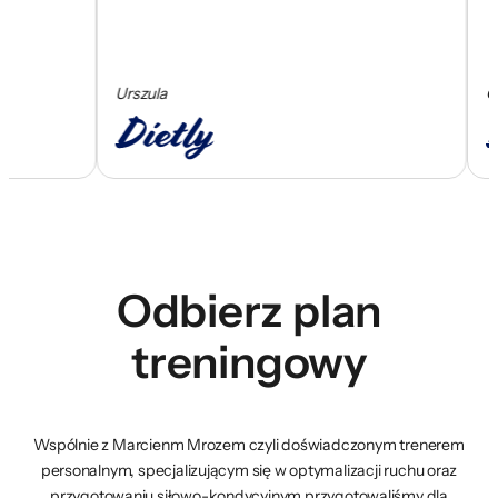
Urszula
Cezar
Odbierz plan
treningowy
Wspólnie z Marcienm Mrozem czyli doświadczonym trenerem
personalnym, specjalizującym się w optymalizacji ruchu oraz
przygotowaniu siłowo-kondycyjnym przygotowaliśmy dla