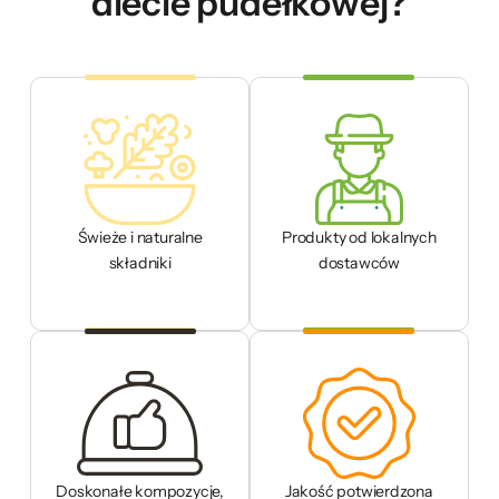
diecie pudełkowej?
Świeże i naturalne
Produkty od lokalnych
składniki
dostawców
Doskonałe kompozycje,
Jakość potwierdzona