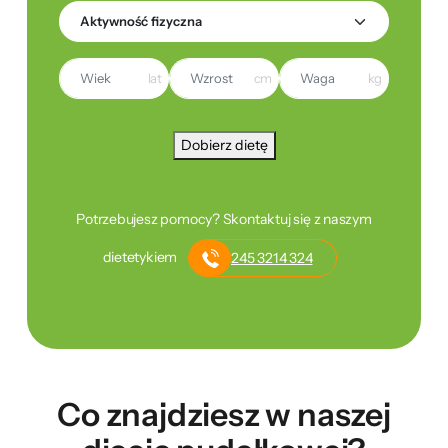
lat
cm
kg
Dobierz dietę
Potrzebujesz pomocy? Skontaktuj się z naszym
dietetykiem
245 3214 324
Co znajdziesz w naszej