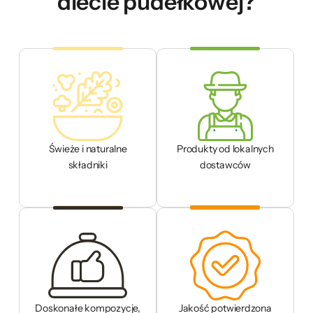
diecie pudełkowej?
Świeże i naturalne
Produkty od lokalnych
składniki
dostawców
Doskonałe kompozycje,
Jakość potwierdzona