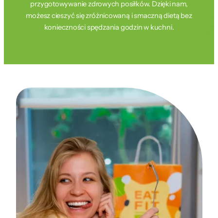
przygotowywanie zdrowych posiłków. Dzięki nam,
możesz cieszyć się zróżnicowaną i smaczną dietą bez
konieczności spędzania godzin w kuchni.