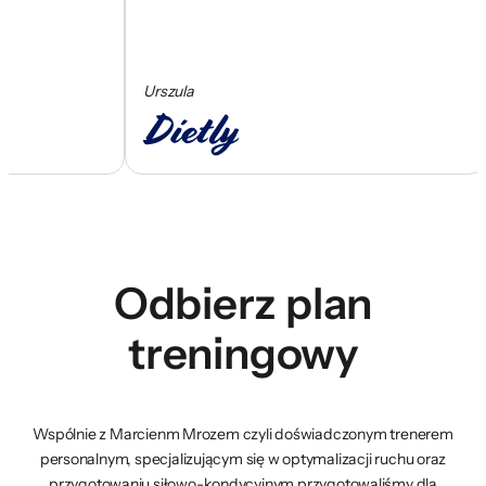
Urszula
Odbierz plan
treningowy
Wspólnie z Marcienm Mrozem czyli doświadczonym trenerem
personalnym, specjalizującym się w optymalizacji ruchu oraz
przygotowaniu siłowo-kondycyjnym przygotowaliśmy dla