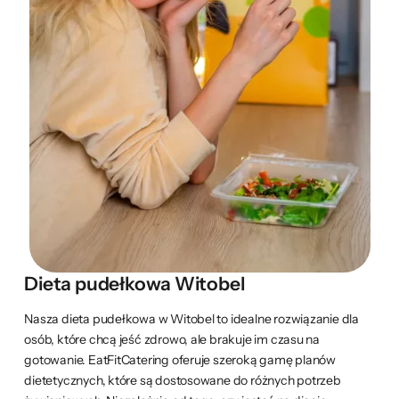
Dieta pudełkowa Witobel
Nasza dieta pudełkowa w Witobel to idealne rozwiązanie dla
osób, które chcą jeść zdrowo, ale brakuje im czasu na
gotowanie. EatFitCatering oferuje szeroką gamę planów
dietetycznych, które są dostosowane do różnych potrzeb