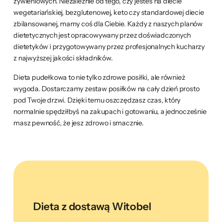
żywieniowych. Niezależnie od tego, czy jesteś na diecie
wegetariańskiej, bezglutenowej, keto czy standardowej diecie
zbilansowanej, mamy coś dla Ciebie. Każdy z naszych planów
dietetycznych jest opracowywany przez doświadczonych
dietetyków i przygotowywany przez profesjonalnych kucharzy
z najwyższej jakości składników.
Dieta pudełkowa to nie tylko zdrowe posiłki, ale również
wygoda. Dostarczamy zestaw posiłków na cały dzień prosto
pod Twoje drzwi. Dzięki temu oszczędzasz czas, który
normalnie spędziłbyś na zakupach i gotowaniu, a jednocześnie
masz pewność, że jesz zdrowo i smacznie.
Dieta z dostawą Witobel