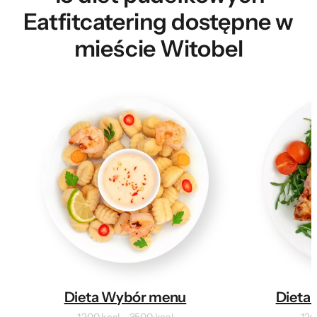
Eatfitcatering dostępne w
mieście Witobel
Dieta Wybór menu
Dieta 