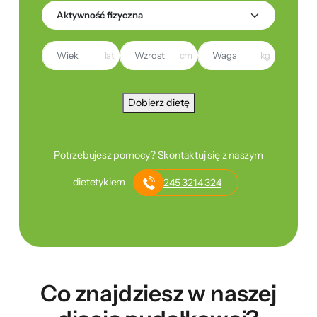
lat
cm
kg
Dobierz dietę
Potrzebujesz pomocy? Skontaktuj się z naszym
dietetykiem
245 3214 324
Co znajdziesz w naszej