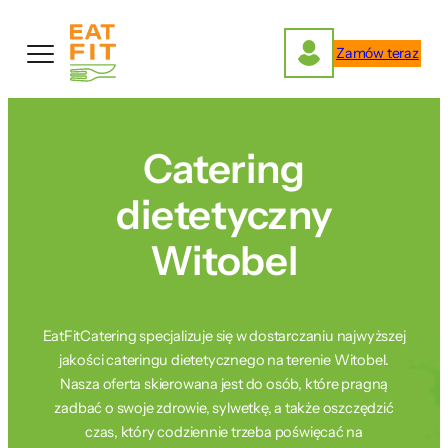
Przejdź
do
Zamów teraz
treści
Catering
dietetyczny
Witobel
EatFitCatering specjalizuje się w dostarczaniu najwyższej
jakości cateringu dietetycznego na terenie Witobel.
Nasza oferta skierowana jest do osób, które pragną
zadbać o swoje zdrowie, sylwetkę, a także oszczędzić
czas, który codziennie trzeba poświęcać na