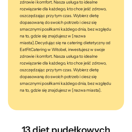
zdrowie i komfort. Nasza usługa to idealne
rozwiązanie dla każdego, kto chce jeść zdrowo,
oszczędzając przy tym czas. Wybierz dietę
dopasowaną do swoich potrzeb i ciesz się
smacznymi posiłkami każdego dnia, bez względu
na to, gdzie się znajdujesz w [nazwa
miasta].Decydując się na catering dietetyczny od
EatFitCatering w Witobel, inwestujesz w swoje
zdrowie i komfort. Nasza usługa to idealne
rozwiązanie dla każdego, kto chce jeść zdrowo,
oszczędzając przy tym czas. Wybierz dietę
dopasowaną do swoich potrzeb i ciesz się
smacznymi posiłkami każdego dnia, bez względu
na to, gdzie się znajdujesz w [nazwa miasta].
13 diet pudełkowych