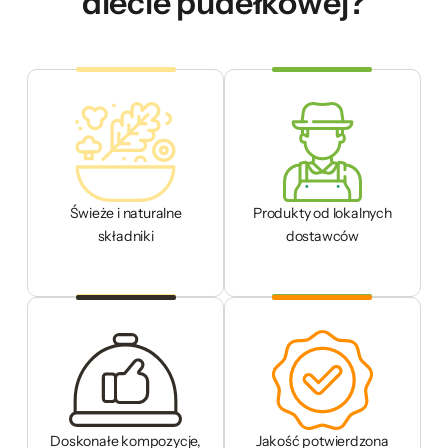
diecie pudełkowej?
Świeże i naturalne
Produkty od lokalnych
składniki
dostawców
Doskonałe kompozycje,
Jakość potwierdzona