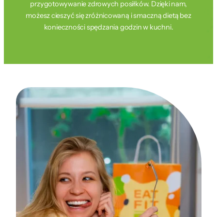
przygotowywanie zdrowych posiłków. Dzięki nam,
możesz cieszyć się zróżnicowaną i smaczną dietą bez
konieczności spędzania godzin w kuchni.