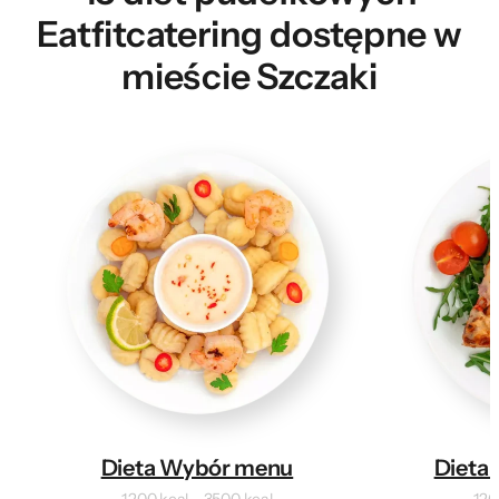
Eatfitcatering dostępne w
mieście Szczaki
Dieta Wybór menu
Dieta 