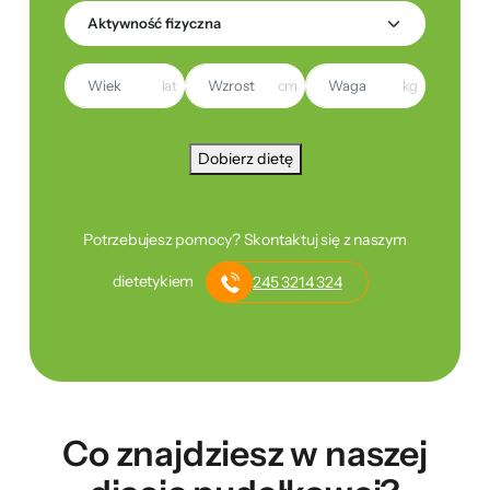
lat
cm
kg
Dobierz dietę
Potrzebujesz pomocy? Skontaktuj się z naszym
dietetykiem
245 3214 324
Co znajdziesz w naszej