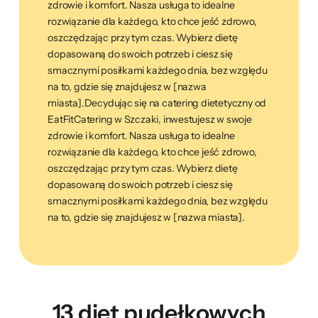
zdrowie i komfort. Nasza usługa to idealne
rozwiązanie dla każdego, kto chce jeść zdrowo,
oszczędzając przy tym czas. Wybierz dietę
dopasowaną do swoich potrzeb i ciesz się
smacznymi posiłkami każdego dnia, bez względu
na to, gdzie się znajdujesz w [nazwa
miasta].Decydując się na catering dietetyczny od
EatFitCatering w Szczaki, inwestujesz w swoje
zdrowie i komfort. Nasza usługa to idealne
rozwiązanie dla każdego, kto chce jeść zdrowo,
oszczędzając przy tym czas. Wybierz dietę
dopasowaną do swoich potrzeb i ciesz się
smacznymi posiłkami każdego dnia, bez względu
na to, gdzie się znajdujesz w [nazwa miasta].
13 diet pudełkowych