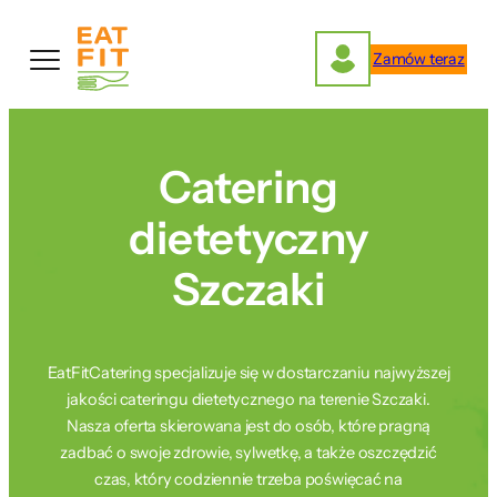
Przejdź
do
Zamów teraz
treści
Catering
dietetyczny
Szczaki
EatFitCatering specjalizuje się w dostarczaniu najwyższej
jakości cateringu dietetycznego na terenie Szczaki.
Nasza oferta skierowana jest do osób, które pragną
zadbać o swoje zdrowie, sylwetkę, a także oszczędzić
czas, który codziennie trzeba poświęcać na