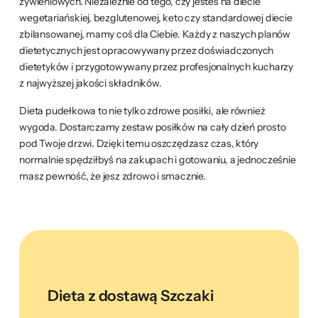
żywieniowych. Niezależnie od tego, czy jesteś na diecie
wegetariańskiej, bezglutenowej, keto czy standardowej diecie
zbilansowanej, mamy coś dla Ciebie. Każdy z naszych planów
dietetycznych jest opracowywany przez doświadczonych
dietetyków i przygotowywany przez profesjonalnych kucharzy
z najwyższej jakości składników.
Dieta pudełkowa to nie tylko zdrowe posiłki, ale również
wygoda. Dostarczamy zestaw posiłków na cały dzień prosto
pod Twoje drzwi. Dzięki temu oszczędzasz czas, który
normalnie spędziłbyś na zakupach i gotowaniu, a jednocześnie
masz pewność, że jesz zdrowo i smacznie.
Dieta z dostawą Szczaki