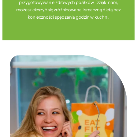
przygotowywanie zdrowych posiłków. Dzięki nam,
możesz cieszyć się zróżnicowaną i smaczną dietą bez
konieczności spędzania godzin w kuchni.