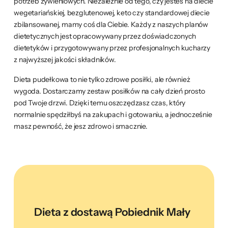
potrzeb żywieniowych. Niezależnie od tego, czy jesteś na diecie
wegetariańskiej, bezglutenowej, keto czy standardowej diecie
zbilansowanej, mamy coś dla Ciebie. Każdy z naszych planów
dietetycznych jest opracowywany przez doświadczonych
dietetyków i przygotowywany przez profesjonalnych kucharzy
z najwyższej jakości składników.
Dieta pudełkowa to nie tylko zdrowe posiłki, ale również
wygoda. Dostarczamy zestaw posiłków na cały dzień prosto
pod Twoje drzwi. Dzięki temu oszczędzasz czas, który
normalnie spędziłbyś na zakupach i gotowaniu, a jednocześnie
masz pewność, że jesz zdrowo i smacznie.
Dieta z dostawą Pobiednik Mały