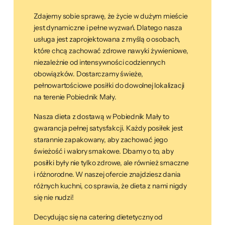
Zdajemy sobie sprawę, że życie w dużym mieście
jest dynamiczne i pełne wyzwań. Dlatego nasza
usługa jest zaprojektowana z myślą o osobach,
które chcą zachować zdrowe nawyki żywieniowe,
niezależnie od intensywności codziennych
obowiązków. Dostarczamy świeże,
pełnowartościowe posiłki do dowolnej lokalizacji
na terenie Pobiednik Mały.
Nasza dieta z dostawą w Pobiednik Mały to
gwarancja pełnej satysfakcji. Każdy posiłek jest
starannie zapakowany, aby zachować jego
świeżość i walory smakowe. Dbamy o to, aby
posiłki były nie tylko zdrowe, ale również smaczne
i różnorodne. W naszej ofercie znajdziesz dania
różnych kuchni, co sprawia, że dieta z nami nigdy
się nie nudzi!
Decydując się na catering dietetyczny od