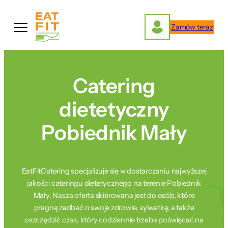
Przejdź
do
Zamów teraz
treści
Catering
dietetyczny
Pobiednik Mały
EatFitCatering specjalizuje się w dostarczaniu najwyższej
jakości cateringu dietetycznego na terenie Pobiednik
Mały. Nasza oferta skierowana jest do osób, które
pragną zadbać o swoje zdrowie, sylwetkę, a także
oszczędzić czas, który codziennie trzeba poświęcać na