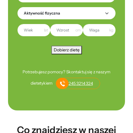
lat
cm
kg
Dobierz dietę
Potrzebujesz pomocy? Skontaktuj się z naszym
dietetykiem
245 3214 324
Co znajdziesz w naszej