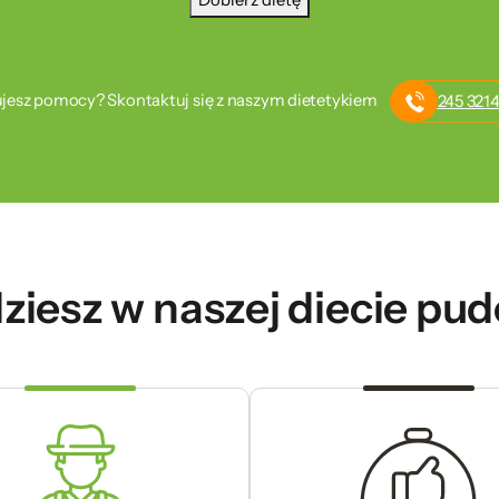
Dobierz dietę
jesz pomocy? Skontaktuj się z naszym dietetykiem
245 3214
ziesz w naszej diecie pu