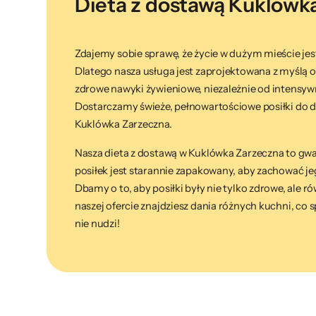
Dieta z dostawą Kuklówk
Zdajemy sobie sprawę, że życie w dużym mieście je
Dlatego nasza usługa jest zaprojektowana z myślą 
zdrowe nawyki żywieniowe, niezależnie od intensy
Dostarczamy świeże, pełnowartościowe posiłki do do
Kuklówka Zarzeczna.
Nasza dieta z dostawą w Kuklówka Zarzeczna to gwar
posiłek jest starannie zapakowany, aby zachować j
Dbamy o to, aby posiłki były nie tylko zdrowe, ale 
naszej ofercie znajdziesz dania różnych kuchni, co s
nie nudzi!