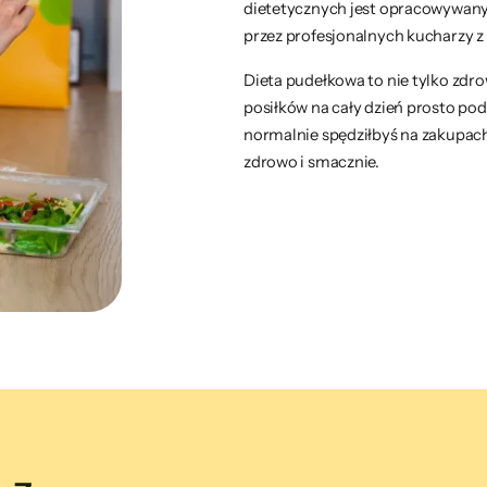
dietetycznych jest opracowywan
przez profesjonalnych kucharzy z 
Dieta pudełkowa to nie tylko zdr
posiłków na cały dzień prosto pod
normalnie spędziłbyś na zakupach
zdrowo i smacznie.