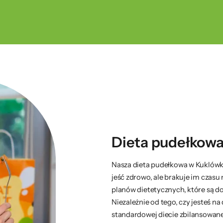
Dieta pudełkowa
Nasza dieta pudełkowa w Kuklówka
jeść zdrowo, ale brakuje im czasu
planów dietetycznych, które są 
Niezależnie od tego, czy jesteś na
standardowej diecie zbilansowane