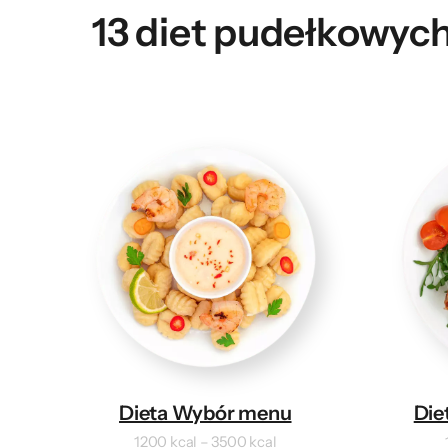
13 diet pudełkowych
Dieta Wybór menu
Die
1200 kcal – 3500 kcal