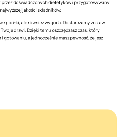
y przez doświadczonych dietetyków i przygotowywany
najwyższej jakości składników.
owe posiłki, ale również wygoda. Dostarczamy zestaw
 Twoje drzwi. Dzięki temu oszczędzasz czas, który
 i gotowaniu, a jednocześnie masz pewność, że jesz