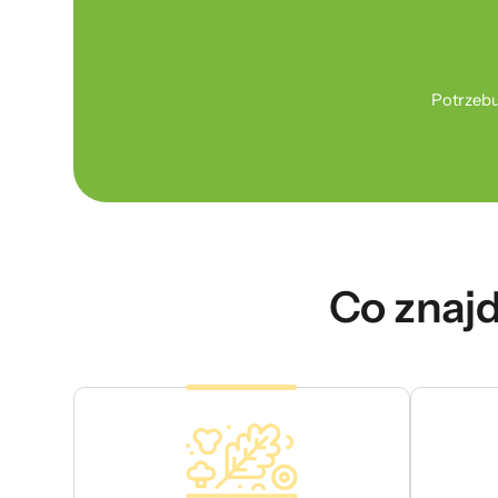
Potrzebu
Co znajd