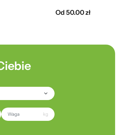
Od 50.00 zł
Ciebie
kg