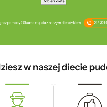
Dobierz dietę
jesz pomocy? Skontaktuj się z naszym dietetykiem
245 3214
ziesz w naszej diecie pu