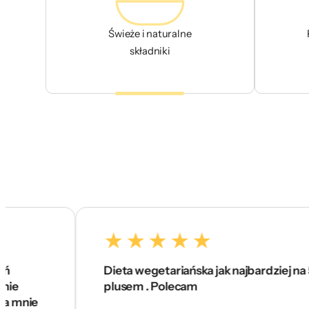
Świeże i naturalne
składniki
Dieta wegetariańska jak najbardziej na 5 z
plusem . Polecam