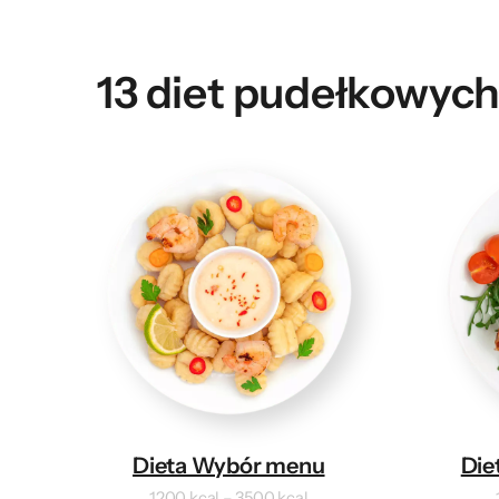
13 diet pudełkowych
Dieta Wybór menu
Die
1200 kcal – 3500 kcal