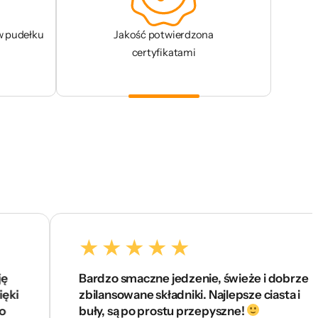
w pudełku
Jakość potwierdzona
certyfikatami
Bardzo smaczne jedzenie, świeże i dobrze
zbilansowane składniki. Najlepsze ciasta i
buły, są po prostu przepyszne!