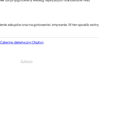
obienie zakupów oraz na gotowanie i zmywanie. W ten sposób wolny
Catering dietetyczny Olsztyn
.
Żukowo