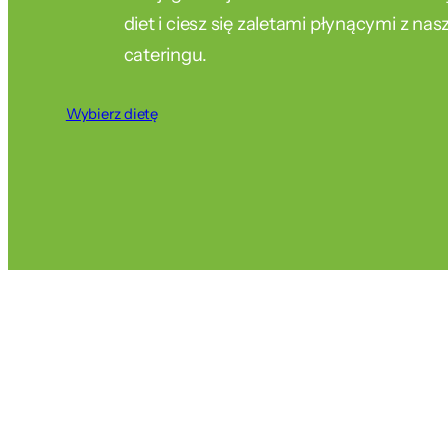
diet i ciesz się zaletami płynącymi z na
cateringu.
Wybierz dietę