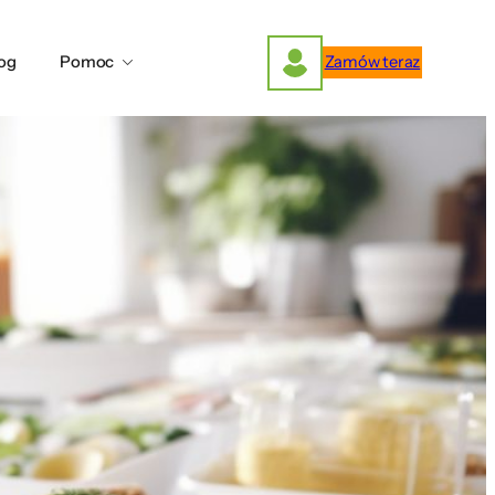
og
Pomoc
Zamów teraz