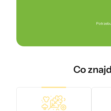
Potrzebu
Co znajd