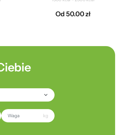
Od 50.00 zł
Ciebie
kg