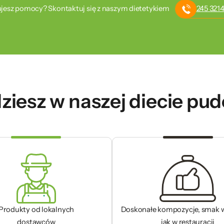
jesz pomocy? Skontaktuj się z naszym dietetykiem
245 3214
ziesz w naszej diecie pu
Produkty od lokalnych
Doskonałe kompozycje, smak 
dostawców
jak w restauracji