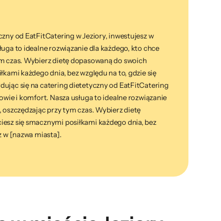
czny od EatFitCatering w Jeziory, inwestujesz w
ługa to idealne rozwiązanie dla każdego, kto chce
ym czas. Wybierz dietę dopasowaną do swoich
iłkami każdego dnia, bez względu na to, gdzie się
dując się na catering dietetyczny od EatFitCatering
rowie i komfort. Nasza usługa to idealne rozwiązanie
, oszczędzając przy tym czas. Wybierz dietę
iesz się smacznymi posiłkami każdego dnia, bez
z w [nazwa miasta].