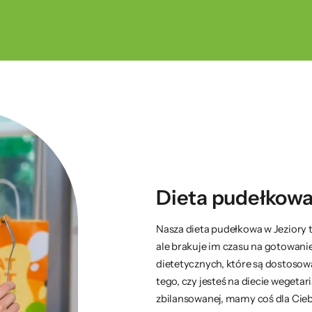
Dieta pudełkowa
Nasza dieta pudełkowa w Jeziory t
ale brakuje im czasu na gotowani
dietetycznych, które są dostosow
tego, czy jesteś na diecie wegetar
zbilansowanej, mamy coś dla Cieb