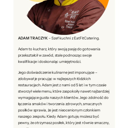
ADAM TRACZYK
– Szef kuchni z EatFitCatering.
Adam to kucharz, który swoją pasję do gotowania
przekształcił w zawód, stale podnosząc swoje
kwalifikacje i doskonaląc umiejętności.
Jego doświadczenie kulinarne jest imponujące –
zdobywał je pracując w najlepszych łódzkich
restauracjach. Adam jest z nami od 5 lat i w tym czasie
stworzył wiele menu, które zaspokoiły nawet najbardziej
wymagające gusta naszych klientów. Jego zdolność do
łączenia smaków i tworzenia zdrowych, smacznych
posiłków sprawia, że jest nieocenionym członkiem
naszego zespołu. Kiedy Adam gotuje, możesz być
pewny, że otrzymasz posiłek, który jest równie smaczny,