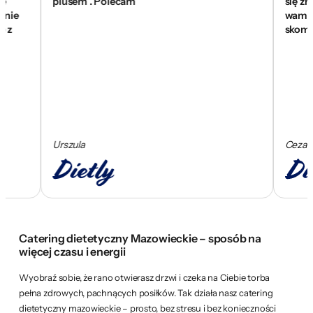
plusem . Polecam
się znakomici
wam za pomoc
skomponowa
Urszula
Cezary
Catering dietetyczny Mazowieckie – sposób na
więcej czasu i energii
Wyobraź sobie, że rano otwierasz drzwi i czeka na Ciebie torba
pełna zdrowych, pachnących posiłków. Tak działa nasz catering
dietetyczny mazowieckie – prosto, bez stresu i bez konieczności