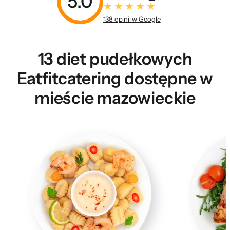
5.0
138 opinii w Google
13 diet pudełkowych
Eatfitcatering dostępne w
mieście mazowieckie