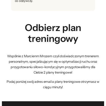
co odżywczy.
Odbierz plan
treningowy
Wspólnie z Marcienm Mrozem czyli doświadczonym trenerem
personalnym, specjalizującym się w optymalizacji ruchu oraz
przygotowaniu siłowo-kondycyjnym przygotowaliśmy dla
Ciebie 2 plany treningowe!
Podaj poniżej swój adres email a plany treningowe otrzymasz w
ciągu minuty!