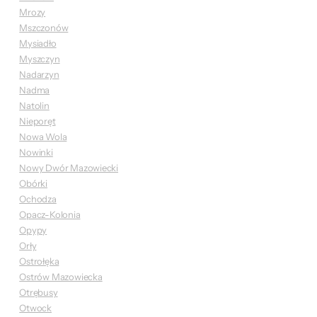
Mrozy
Mszczonów
Mysiadło
Myszczyn
Nadarzyn
Nadma
Natolin
Nieporęt
Nowa Wola
Nowinki
Nowy Dwór Mazowiecki
Obórki
Ochodza
Opacz-Kolonia
Opypy
Orły
Ostrołęka
Ostrów Mazowiecka
Otrębusy
Otwock