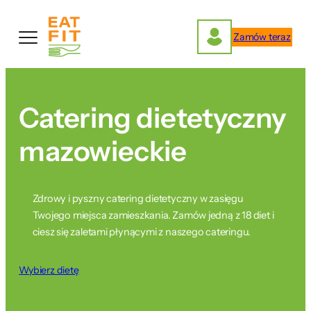
Przejdź
do
Zamów teraz
treści
Catering dietetyczny
mazowieckie
Zdrowy i pyszny catering dietetyczny w zasięgu
Twojego miejsca zamieszkania. Zamów jedną z 18 diet i
ciesz się zaletami płynącymi z naszego cateringu.
Wybierz dietę