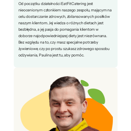
Od początku działalności EatFitCatering jest
nieocenionym członkiem naszego zespołu, mającym na
celu dostarczanie zdrowych, zbilansowanych posiłków
naszym klientom. Jej wiedza o różnych dietach jest
bezbłędna, a jej pasja do pomagania klientom w
doborze najodpowiedniejszej diety jest niezrównana.
Bez względu na to, czy masz specjalne potrzeby
żywieniowe, czy po prostu szukasz zdrowego sposobu
odżywiania, Paulina jest tu, aby pomóc.