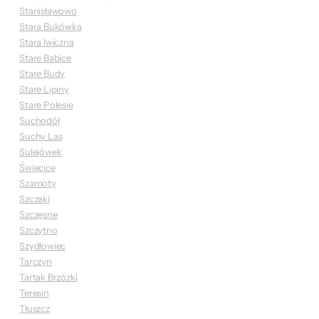
Stanisławowo
Stara Bukówka
Stara Iwiczna
Stare Babice
Stare Budy
Stare Lipiny
Stare Polesie
Suchodół
Suchy Las
Sulejówek
Święcice
Szamoty
Szczaki
Szczęsne
Szczytno
Szydłowiec
Tarczyn
Tartak Brzózki
Teresin
Tłuszcz