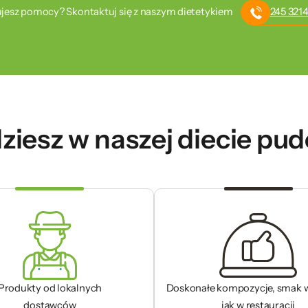
jesz pomocy? Skontaktuj się z naszym dietetykiem
245 3214
ziesz w naszej diecie pu
Produkty od lokalnych
Doskonałe kompozycje, smak 
dostawców
jak w restauracji