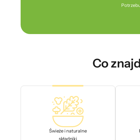
Potrzebu
Co znajd
Świeże i naturalne
składniki