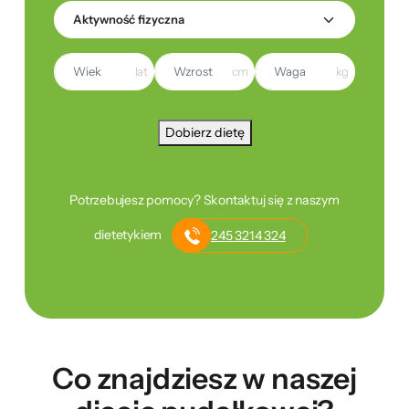
lat
cm
kg
Dobierz dietę
Potrzebujesz pomocy? Skontaktuj się z naszym
dietetykiem
245 3214 324
Co znajdziesz w naszej