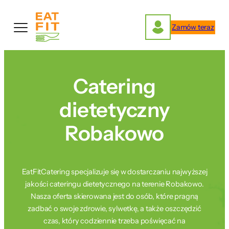
Przejdź
do
Zamów teraz
treści
Catering
dietetyczny
Robakowo
EatFitCatering specjalizuje się w dostarczaniu najwyższej
jakości cateringu dietetycznego na terenie Robakowo.
Nasza oferta skierowana jest do osób, które pragną
zadbać o swoje zdrowie, sylwetkę, a także oszczędzić
czas, który codziennie trzeba poświęcać na