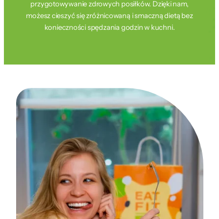
przygotowywanie zdrowych posiłków. Dzięki nam,
możesz cieszyć się zróżnicowaną i smaczną dietą bez
konieczności spędzania godzin w kuchni.