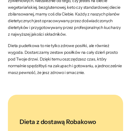
żywieniowych. Niezależnie od tego, czy jesteś na diecie
wegetariańskiej, bezglutenowej, keto czy standardowej diecie
zbilansowanej, mamy coś dla Ciebie. Każdy z naszych planów
dietetycznych jest opracowywany przez doświadczonych
dietetyków i przygotowywany przez profesjonalnych kucharzy
z najwyższej jakości składników.
Dieta pudełkowa to nie tylko zdrowe posiłki, ale również
wygoda. Dostarczamy zestaw posiłków na cały dzień prosto
pod Twoje drzwi. Dzięki temu oszczędzasz czas, który
normalnie spędziłbyś na zakupach i gotowaniu, a jednocześnie
masz pewność, że jesz zdrowo i smacznie.
Dieta z dostawą Robakowo