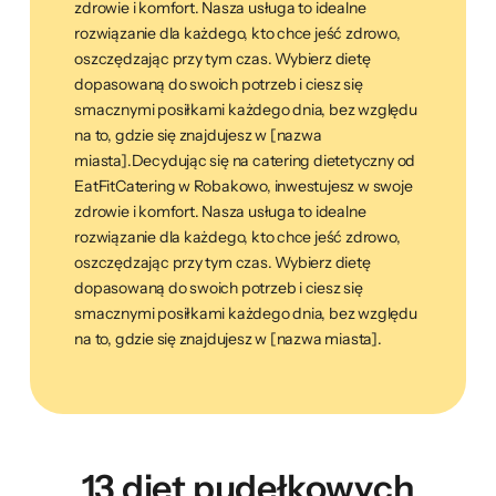
zdrowie i komfort. Nasza usługa to idealne
rozwiązanie dla każdego, kto chce jeść zdrowo,
oszczędzając przy tym czas. Wybierz dietę
dopasowaną do swoich potrzeb i ciesz się
smacznymi posiłkami każdego dnia, bez względu
na to, gdzie się znajdujesz w [nazwa
miasta].Decydując się na catering dietetyczny od
EatFitCatering w Robakowo, inwestujesz w swoje
zdrowie i komfort. Nasza usługa to idealne
rozwiązanie dla każdego, kto chce jeść zdrowo,
oszczędzając przy tym czas. Wybierz dietę
dopasowaną do swoich potrzeb i ciesz się
smacznymi posiłkami każdego dnia, bez względu
na to, gdzie się znajdujesz w [nazwa miasta].
13 diet pudełkowych