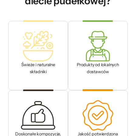
diecie pudełkowej?
Świeże i naturalne
Produkty od lokalnych
składniki
dostawców
Doskonałe kompozycje,
Jakość potwierdzona