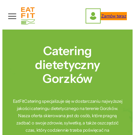
Przejdź
do
Zamów teraz
treści
Catering
dietetyczny
Gorzków
EatFitCatering specjalizuje się w dostarczaniu najwyższej
jakości cateringu dietetycznego na terenie Gorzków.
Nasza oferta skierowana jest do osób, które pragną
zadbać o swoje zdrowie, sylwetkę, a także oszczędzić
czas, który codziennie trzeba poświęcać na