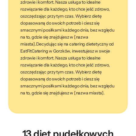
zdrowie i komfort. Nasza usługa to idealne
rozwiązanie dla każdego, kto chce jeść zdrowo,
oszczędzając przy tym czas. Wybierz dietę
dopasowaną do swoich potrzeb i ciesz się
smacznymi posiłkami każdego dnia, bez względu
na to, gdzie się znajdujesz w [nazwa
miasta].Decydując się na catering dietetyczny od
EatFitCatering w Gorzków, inwestujesz w swoje
zdrowie i komfort. Nasza usługa to idealne
rozwiązanie dla każdego, kto chce jeść zdrowo,
oszczędzając przy tym czas. Wybierz dietę
dopasowaną do swoich potrzeb i ciesz się
smacznymi posiłkami każdego dnia, bez względu
na to, gdzie się znajdujesz w [nazwa miasta].
13 diet pudełkowych