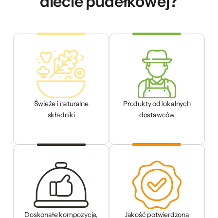
diecie pudełkowej?
Świeże i naturalne
Produkty od lokalnych
składniki
dostawców
Doskonałe kompozycje,
Jakość potwierdzona