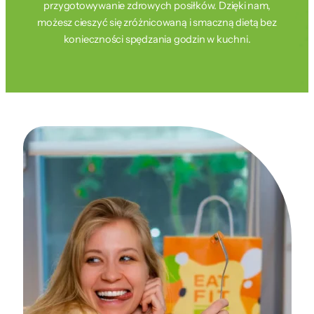
przygotowywanie zdrowych posiłków. Dzięki nam,
możesz cieszyć się zróżnicowaną i smaczną dietą bez
konieczności spędzania godzin w kuchni.