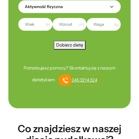
lat
cm
kg
Dobierz dietę
Potrzebujesz pomocy? Skontaktuj się z naszym
dietetykiem
245 3214 324
Co znajdziesz w naszej