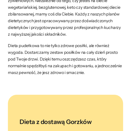
żywieniowych. Niezależnie od tego, czy jesteś na diecie
wegetariańskiej, bezglutenowej, keto czy standardowej diecie
zbilansowanej, mamy coś dla Ciebie. Każdy z naszych planów
dietetycznych jest opracowywany przez doświadczonych
dietetyków i przygotowywany przez profesjonalnych kucharzy
z najwyższej jakości składników.
Dieta pudełkowa to nie tylko zdrowe posiłki, ale również
wygoda. Dostarczamy zestaw posiłków na cały dzień prosto
pod Twoje drzwi. Dzięki temu oszczędzasz czas, który
normalnie spędziłbyś na zakupach i gotowaniu, a jednocześnie
masz pewność, że jesz zdrowo i smacznie.
Dieta z dostawą Gorzków