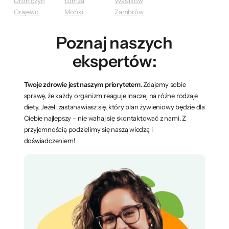
Drohiczyn
Łomża
Wasilków
Grajewo
Mońki
Zambrów
Poznaj naszych
ekspertów:
Twoje zdrowie jest naszym priorytetem
. Zdajemy sobie
sprawę, że każdy organizm reaguje inaczej na różne rodzaje
diety. Jeżeli zastanawiasz się, który plan żywieniowy będzie dla
Ciebie najlepszy – nie wahaj się skontaktować z nami. Z
przyjemnością podzielimy się naszą wiedzą i
doświadczeniem!