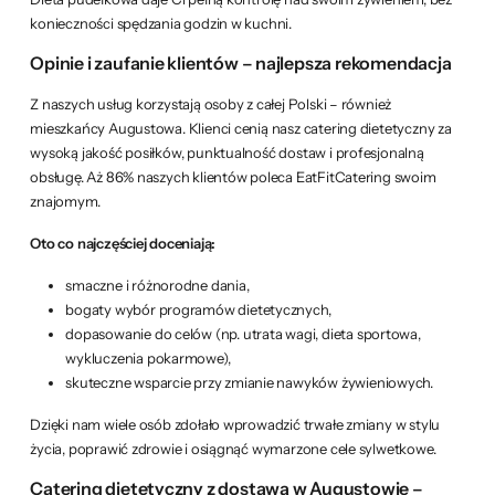
konieczności spędzania godzin w kuchni.
Opinie i zaufanie klientów – najlepsza rekomendacja
Z naszych usług korzystają osoby z całej Polski – również
mieszkańcy Augustowa. Klienci cenią nasz catering dietetyczny za
wysoką jakość posiłków, punktualność dostaw i profesjonalną
obsługę. Aż 86% naszych klientów poleca EatFitCatering swoim
znajomym.
Oto co najczęściej doceniają:
smaczne i różnorodne dania,
bogaty wybór programów dietetycznych,
dopasowanie do celów (np. utrata wagi, dieta sportowa,
wykluczenia pokarmowe),
skuteczne wsparcie przy zmianie nawyków żywieniowych.
Dzięki nam wiele osób zdołało wprowadzić trwałe zmiany w stylu
życia, poprawić zdrowie i osiągnąć wymarzone cele sylwetkowe.
Catering dietetyczny z dostawą w Augustowie –