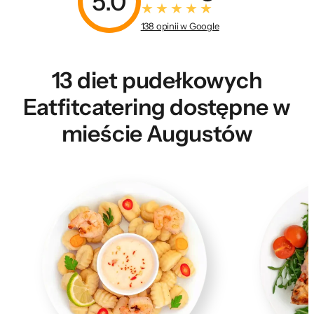
5.0
138 opinii w Google
13 diet pudełkowych
Eatfitcatering dostępne w
mieście Augustów