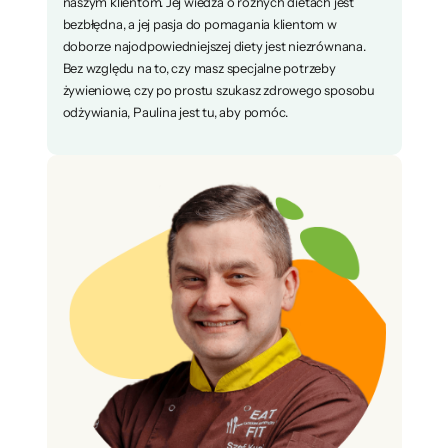
naszym klientom. Jej wiedza o różnych dietach jest
bezbłędna, a jej pasja do pomagania klientom w
doborze najodpowiedniejszej diety jest niezrównana.
Bez względu na to, czy masz specjalne potrzeby
żywieniowe, czy po prostu szukasz zdrowego sposobu
odżywiania, Paulina jest tu, aby pomóc.