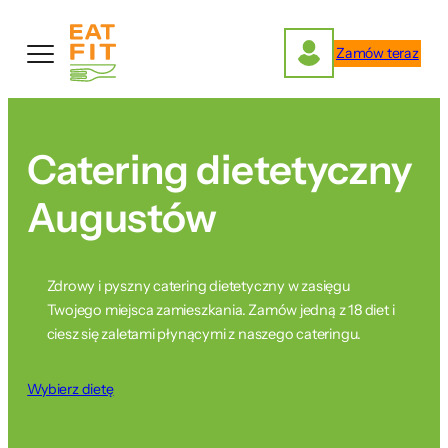
Przejdź
do
Zamów teraz
treści
Catering dietetyczny
Augustów
Zdrowy i pyszny catering dietetyczny w zasięgu
Twojego miejsca zamieszkania. Zamów jedną z 18 diet i
ciesz się zaletami płynącymi z naszego cateringu.
Wybierz dietę