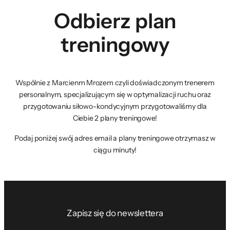
Odbierz plan
treningowy
Wspólnie z Marcienm Mrozem czyli doświadczonym trenerem
personalnym, specjalizującym się w optymalizacji ruchu oraz
przygotowaniu siłowo-kondycyjnym przygotowaliśmy dla
Ciebie 2 plany treningowe!
Podaj poniżej swój adres email a plany treningowe otrzymasz w
ciągu minuty!
Zapisz się do newslettera